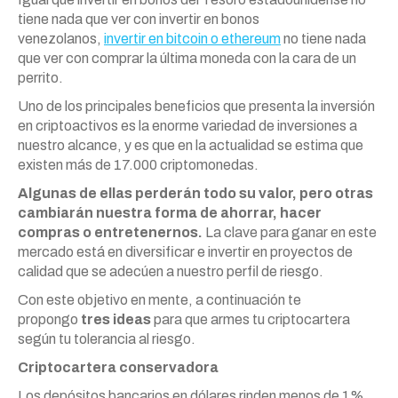
tiene nada que ver con invertir en bonos
venezolanos,
invertir en bitcoin o ethereum
no tiene nada
que ver con comprar la última moneda con la cara de un
perrito.
Uno de los principales beneficios que presenta la inversión
en criptoactivos es la enorme variedad de inversiones a
nuestro alcance, y es que en la actualidad se estima que
existen más de 17.000 criptomonedas.
Algunas de ellas perderán todo su valor, pero otras
cambiarán nuestra forma de ahorrar, hacer
compras o entretenernos.
La clave para ganar en este
mercado está en diversificar e invertir en proyectos de
calidad que se adecúen a nuestro perfil de riesgo.
Con este objetivo en mente, a continuación te
propongo
tres ideas
para que armes tu criptocartera
según tu tolerancia al riesgo.
Criptocartera conservadora
Los depósitos bancarios en dólares rinden menos de 1%