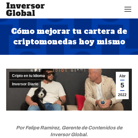
Cómo mejorar tu cartera de
criptomonedas hoy mismo
Estás aquí:
Cripto en tu Idioma
Abr
5
Inversor Diario
2022
Por Felipe Ramírez,
Gerente de Contenidos de
Inversor Global.