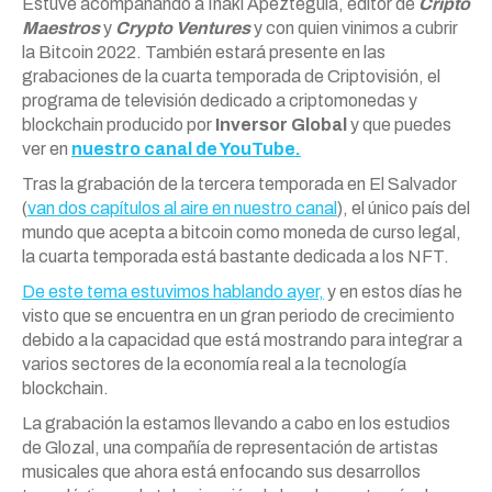
Estuve acompañando a Iñaki Apezteguia, editor de
Cripto
Maestros
y
Crypto Ventures
y con quien vinimos a cubrir
la Bitcoin 2022. También estará presente en las
grabaciones de la cuarta temporada de Criptovisión, el
programa de televisión dedicado a criptomonedas y
blockchain producido por
Inversor Global
y que puedes
ver en
nuestro canal de YouTube.
Tras la grabación de la tercera temporada en El Salvador
(
van dos capítulos al aire en nuestro canal
), el único país del
mundo que acepta a bitcoin como moneda de curso legal,
la cuarta temporada está bastante dedicada a los NFT.
De este tema estuvimos hablando ayer,
y en estos días he
visto que se encuentra en un gran periodo de crecimiento
debido a la capacidad que está mostrando para integrar a
varios sectores de la economía real a la tecnología
blockchain.
La grabación la estamos llevando a cabo en los estudios
de Glozal, una compañía de representación de artistas
musicales que ahora está enfocando sus desarrollos