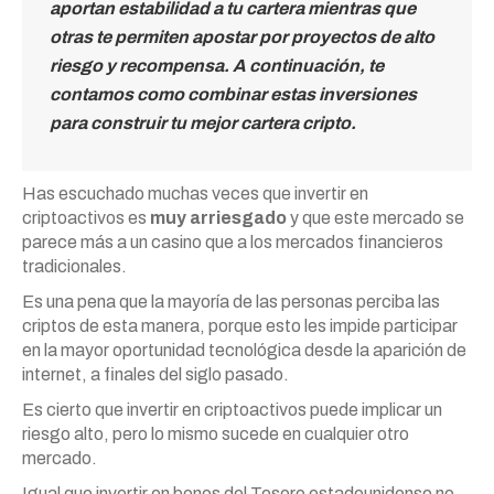
aportan estabilidad a tu cartera mientras que
otras te permiten apostar por proyectos de alto
riesgo y recompensa. A continuación, te
contamos como combinar estas inversiones
para construir tu mejor cartera cripto.
Has escuchado muchas veces que invertir en
criptoactivos es
muy arriesgado
y que este mercado se
parece más a un casino que a los mercados financieros
tradicionales.
Es una pena que la mayoría de las personas perciba las
criptos de esta manera, porque esto les impide participar
en la mayor oportunidad tecnológica desde la aparición de
internet, a finales del siglo pasado.
Es cierto que invertir en criptoactivos puede implicar un
riesgo alto, pero lo mismo sucede en cualquier otro
mercado.
Igual que invertir en bonos del Tesoro estadounidense no