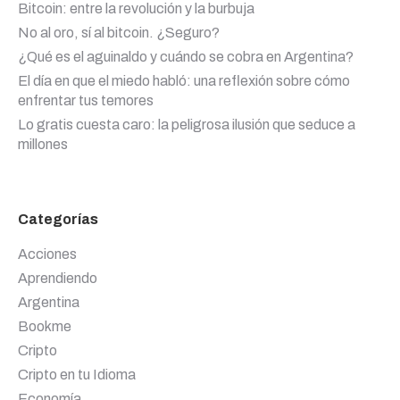
Bitcoin: entre la revolución y la burbuja
No al oro, sí al bitcoin. ¿Seguro?
¿Qué es el aguinaldo y cuándo se cobra en Argentina?
El día en que el miedo habló: una reflexión sobre cómo
enfrentar tus temores
Lo gratis cuesta caro: la peligrosa ilusión que seduce a
millones
Categorías
Acciones
Aprendiendo
Argentina
Bookme
Cripto
Cripto en tu Idioma
Economía