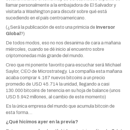
llamar personalmente a la embajadora de El Salvador y
visitarla a Washington para discutir sobre qué está
sucediendo en el país centroamericano.
(¿Será la publicación de esto una primicia de
Inversor
Global
?)
De todos modos, eso no nos desanima de cara a mañana
miércoles, cuando se dé inicio al encuentro sobre
criptomonedas más grande del mundo.
Creo que mi ponente favorito para escuchar será Michael
Saylor, CEO de Microstrategy. La compañía esta mañana
acaba comprar 4.167 nuevos bitcoins a un precio
promedio de USD 45.714 la unidad, llegando a casi
130.000 bitcoins de tenencia en su hoja de balance (unos
USD 5.942 millones, al cambio de este momento)
Es la única empresa del mundo que acumula bitcoin de
esta forma…
¿Qué hicimos ayer en la previa?