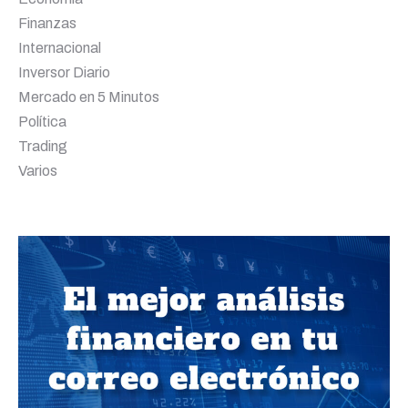
Finanzas
Internacional
Inversor Diario
Mercado en 5 Minutos
Política
Trading
Varios