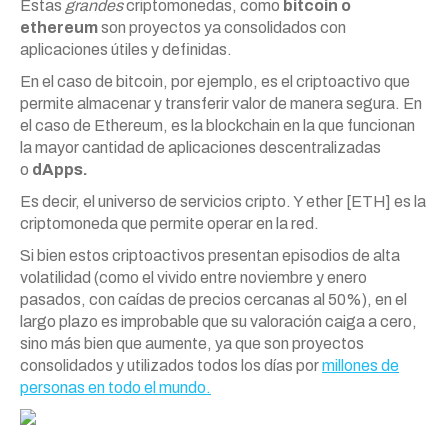
Estas
grandes
criptomonedas, como
bitcoin o
ethereum
son proyectos ya consolidados con
aplicaciones útiles y definidas.
En el caso de bitcoin, por ejemplo, es el criptoactivo que
permite almacenar y transferir valor de manera segura. En
el caso de Ethereum, es la blockchain en la que funcionan
la mayor cantidad de aplicaciones descentralizadas
o
dApps.
Es decir, el universo de servicios cripto. Y ether [ETH] es la
criptomoneda que permite operar en la red.
Si bien estos criptoactivos presentan episodios de alta
volatilidad (como el vivido entre noviembre y enero
pasados, con caídas de precios cercanas al 50%), en el
largo plazo es improbable que su valoración caiga a cero,
sino más bien que aumente, ya que son proyectos
consolidados y utilizados todos los días por
millones de
personas en todo el mundo.