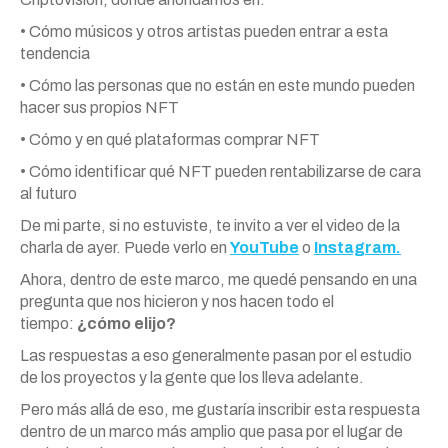
• Cómo músicos y otros artistas pueden entrar a esta
tendencia
• Cómo las personas que no están en este mundo pueden
hacer sus propios NFT
• Cómo y en qué plataformas comprar NFT
• Cómo identificar qué NFT pueden rentabilizarse de cara
al futuro
De mi parte, si no estuviste, te invito a ver el video de la
charla de ayer. Puede verlo en
YouTube
o
Instagram.
Ahora, dentro de este marco, me quedé pensando en una
pregunta que nos hicieron y nos hacen todo el
tiempo:
¿cómo elijo?
Las respuestas a eso generalmente pasan por el estudio
de los proyectos y la gente que los lleva adelante.
Pero más allá de eso, me gustaría inscribir esta respuesta
dentro de un marco más amplio que pasa por el lugar de