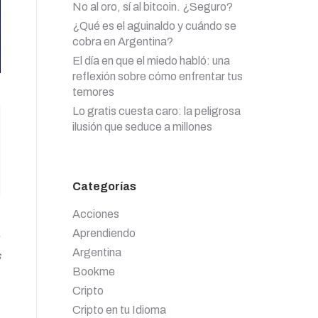
No al oro, sí al bitcoin. ¿Seguro?
¿Qué es el aguinaldo y cuándo se
cobra en Argentina?
El día en que el miedo habló: una
reflexión sobre cómo enfrentar tus
temores
Lo gratis cuesta caro: la peligrosa
ilusión que seduce a millones
Categorías
Acciones
.
Aprendiendo
Argentina
s
Bookme
Cripto
Cripto en tu Idioma