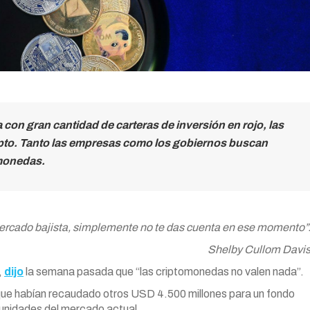
on gran cantidad de carteras de inversión en rojo, las
ipto. Tanto las empresas como los gobiernos buscan
tomonedas.
mercado bajista, simplemente no te das cuenta en ese momento”
Shelby Cullom Davi
,
dijo
la semana pasada que “las criptomonedas no valen nada”.
ue habían recaudado otros USD 4.500 millones para un fondo
tunidades del mercado actual.