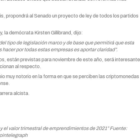
s, propondrá al Senado un proyecto de ley de todos los partidos
, la demócrata Kirsten Gillibrand, dijo:
l tipo de legislación marco y de base que permitirá que esta
 hacer por todas estas empresas es aportar claridad”.
s, están previstas para noviembre de este año, será interesante
cionan al respecto.
io muy notorio en la forma en que se perciben las criptomonedas
ense.
rrera alcista.
 y el valor trimestral de emprendimientos de 2021” Fuente:
ointelegraph