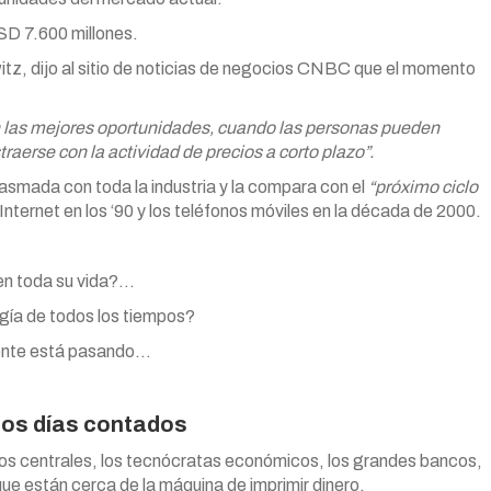
USD 7.600 millones.
tz, dijo al sitio de noticias de negocios CNBC que el momento
 las mejores oportunidades, cuando las personas pueden
raerse con la actividad de precios a corto plazo”.
iasmada con toda la industria y la compara con el
“próximo ciclo
Internet en los ‘90 y los teléfonos móviles en la década de 2000.
 en toda su vida?…
ogía de todos los tiempos?
mente está pasando…
 los días contados
ueros centrales, los tecnócratas económicos, los grandes bancos,
ue están cerca de la máquina de imprimir dinero.