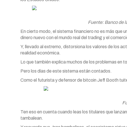
Fuente: Banco de l
En cierto modo, el sistema financiero no es más que 
dinero nuevo con el mundo real del trading y el comerci
Y, llevado al extremo, distorsiona los valores de los a
realidad económica.
Lo que también explica muchos de los problemas en tor
Pero los días de este sistema están contados.
Como el futurista y defensor de bitcoin Jeff Booth tui
Fu
Ten eso en cuenta cuando leas los titulares que lanza
tambalean.