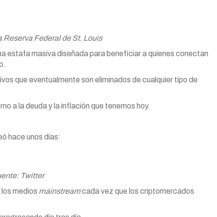
a Reserva Federal de St. Louis
una estafa masiva diseñada para beneficiar a quienes conectan
o.
ctivos que eventualmente son eliminados de cualquier tipo de
no a la deuda y la inflación que tenemos hoy.
teó hace unos días:
ente: Twitter
n los medios
mainstream
cada vez que los criptomercados