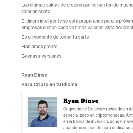
Las últimas caídas de precios aún no han tenido much
valor en cripto.
El dinero inteligente se está preparando para la próxim
empresas suman cada vez más valor en vista del crecim
Es el momento de tomar tu parte.
Hablamos pronto…
Buenas inversiones.
Ryan Dinse
Para Cripto en tu Idioma
Ryan Dinse
Originario de Escocia y radicado en A
especializado en criptomonedas. Ante
en la banca de inversión, donde mane
abandonó su puesto para dedicarse a 