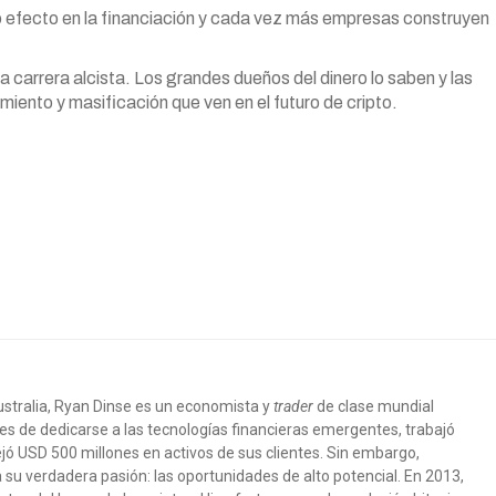
o efecto en la financiación y cada vez más empresas construyen
a carrera alcista. Los grandes dueños del dinero lo saben y las
iento y masificación que ven en el futuro de cripto.
ustralia, Ryan Dinse es un economista y
trader
de clase mundial
s de dedicarse a las tecnologías financieras emergentes, trabajó
jó USD 500 millones en activos de sus clientes. Sin embargo,
su verdadera pasión: las oportunidades de alto potencial. En 2013,