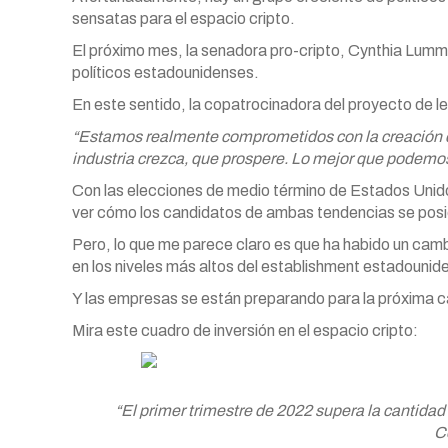
sensatas para el espacio cripto.
El próximo mes, la senadora pro-cripto, Cynthia Lummi
políticos estadounidenses.
En este sentido, la copatrocinadora del proyecto de ley
“Estamos realmente comprometidos con la creación de
industria crezca, que prospere. Lo mejor que podemos
Con las elecciones de medio término de Estados Unido
ver cómo los candidatos de ambas tendencias se posi
Pero, lo que me parece claro es que ha habido un camb
en los niveles más altos del establishment estadounid
Y las empresas se están preparando para la próxima ca
Mira este cuadro de inversión en el espacio cripto:
“El primer trimestre de 2022 supera la cantidad
C