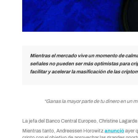
Mientras el mercado vive un momento de calma c
señales no pueden ser más optimistas para cr
facilitar y acelerar la masificación de las crip
“Ganas la mayor parte de tu dinero en un 
La jefa del Banco Central Europeo, Christine Lagarde
Mientras tanto, Andreessen Horowitz
anunció
ayer q
cripto con el objetivo de aprovechar las grandes opor