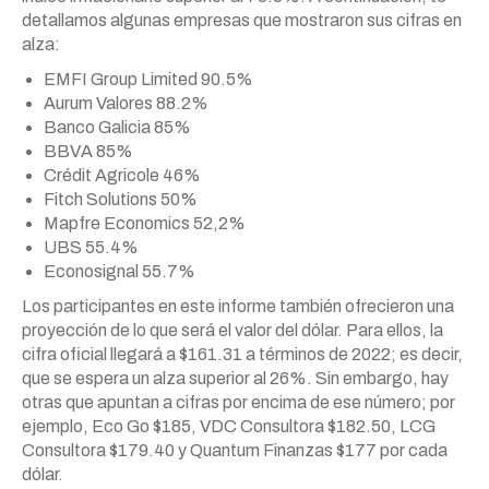
detallamos algunas empresas que mostraron sus cifras en
alza:
EMFI Group Limited 90.5%
Aurum Valores 88.2%
Banco Galicia 85%
BBVA 85%
Crédit Agricole 46%
Fitch Solutions 50%
Mapfre Economics 52,2%
UBS 55.4%
Econosignal 55.7%
Los participantes en este informe también ofrecieron una
proyección de lo que será el valor del dólar. Para ellos, la
cifra oficial llegará a $161.31 a términos de 2022; es decir,
que se espera un alza superior al 26%. Sin embargo, hay
otras que apuntan a cifras por encima de ese número; por
ejemplo, Eco Go $185, VDC Consultora $182.50, LCG
Consultora $179.40 y Quantum Finanzas $177 por cada
dólar.