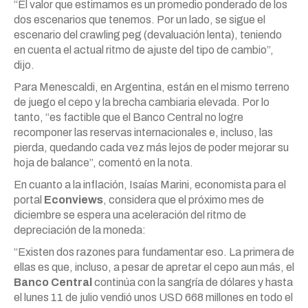
“El valor que estimamos es un promedio ponderado de los
dos escenarios que tenemos. Por un lado, se sigue el
escenario del crawling peg (devaluación lenta), teniendo
en cuenta el actual ritmo de ajuste del tipo de cambio”,
dijo.
Para Menescaldi, en Argentina, están en el mismo terreno
de juego el cepo y la brecha cambiaria elevada. Por lo
tanto, “es factible que el Banco Central no logre
recomponer las reservas internacionales e, incluso, las
pierda, quedando cada vez más lejos de poder mejorar su
hoja de balance”, comentó en la nota.
En cuanto a la inflación, Isaías Marini, economista para el
portal
Econviews
, considera que el próximo mes de
diciembre se espera una aceleración del ritmo de
depreciación de la moneda:
“Existen dos razones para fundamentar eso. La primera de
ellas es que, incluso, a pesar de apretar el cepo aun más, el
Banco Central
continúa con la sangría de dólares y hasta
el lunes 11 de julio vendió unos USD 668 millones en todo el