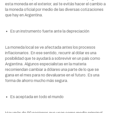
esta moneda en el exterior, así te evitás hacer el cambio a
la moneda oficial por medio de las diversas cotizaciones
que hay en Argentina.
Es un instrumento fuerte ante la depreciación
La moneda local se ve afectada antes los procesos
inflacionarios. En ese sentido, recurrir al dólar es una
posibilidad que te ayudará a sobrevivir en un país como
Argentina. Algunos especialistas en la materia
recomiendan cambiar a dólares una parte de lo que se
gana en el mes para no devaluarse en el futuro. Es una
forma de ahorro mucho más segura.
Es aceptada en todo el mundo
Hay más de 90 naciones que usan como medio principal