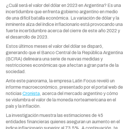
¿Cuál será el valor del dólar en 2023 en Argentina? Es una
incertidumbre que enfrenta gobierno argentino en medio
de una difícil batalla económica. La variación de dólar y la
inminente alza del índice inflacionario está provocando una
fuerte incertidumbre acerca del cierre de este año 2022 y
el desarrollo de 2023.
Estos últimos meses el valor del dólar se disparó,
generando que el Banco Central de la República Argentina
(BCRA) delineara una serie de nuevas medidas y
restricciones económicas que afectan a gran parte de la
sociedad.
Ante este panorama, la empresa Latin Focus reveló un
informe macroeconómico, presentado por el portal web de
noticias
Cronista
, acerca del mercado argentino y cómo
se vislumbra el valor de la moneda norteamericana en el
país y la inflación.
La investigación muestra las estimaciones de 45
entidades financieras quienes aseguran un aumento en el
índice inflacionario superior al 73.5%. A continuación, te