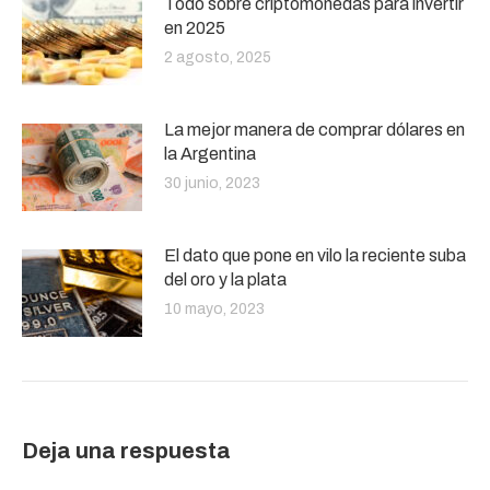
Todo sobre criptomonedas para invertir
en 2025
2 agosto, 2025
La mejor manera de comprar dólares en
la Argentina
30 junio, 2023
El dato que pone en vilo la reciente suba
del oro y la plata
10 mayo, 2023
Deja una respuesta