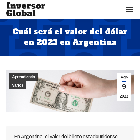
Cuál será el valor del dólar
en 2023 en Argentina
Estás aquí:
Aprendiendo
Ago
9
Varios
2022
En Argentina, el valor del billete estadounidense