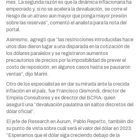
mes. La segunda razón es que la dinámica inflacionaria ha
empeorado y, si no se acelera la devaluación, se corre el
riesgo de un atraso aun mayor que ponga mayor presión
sobre las reservas”, comentó el analista para la nota del
portal.
Asimismo, agregó que “las restricciones introducidas hace
unos días dieron lugar a una disparada en la cotización de
los dólares paralelos y se registraron aumentos
precautorios de precios por la imposibilidad de prever el
costo de reposición; en algunos casos hasta se pausaron
ventas”, dijo Marini.
Otro de los especialistas en dar su mirada ante la crecida
inflación en el país, fue Francisco Gismondi, director de
Empiria Consultores y ex director del BCRA, quien
aseguró una “devaluación paulatina sin saltos discretos del
dólar oficial”.
El jefe de Research en Aurum, Pablo Repetto, también dio
su punto de vista sobre cuál será el valor del dólar en 2023.
“Esperamos que el dólar siga creciendo debajo de la