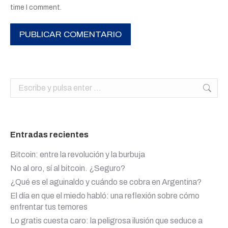
time I comment.
PUBLICAR COMENTARIO
Buscar:
Entradas recientes
Bitcoin: entre la revolución y la burbuja
No al oro, sí al bitcoin. ¿Seguro?
¿Qué es el aguinaldo y cuándo se cobra en Argentina?
El día en que el miedo habló: una reflexión sobre cómo
enfrentar tus temores
Lo gratis cuesta caro: la peligrosa ilusión que seduce a