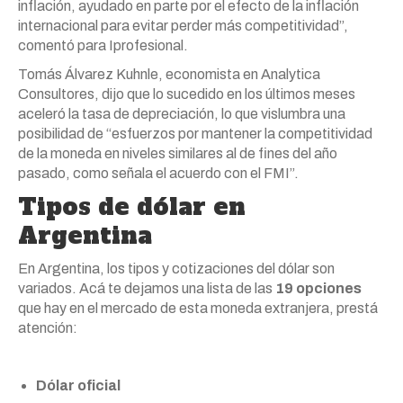
inflación, ayudado en parte por el efecto de la inflación
internacional para evitar perder más competitividad”,
comentó para Iprofesional.
Tomás Álvarez Kuhnle, economista en Analytica
Consultores, dijo que lo sucedido en los últimos meses
aceleró la tasa de depreciación, lo que vislumbra una
posibilidad de “esfuerzos por mantener la competitividad
de la moneda en niveles similares al de fines del año
pasado, como señala el acuerdo con el FMI”.
Tipos de dólar en
Argentina
En Argentina, los tipos y cotizaciones del dólar son
variados. Acá te dejamos una lista de las
19 opciones
que hay en el mercado de esta moneda extranjera, prestá
atención:
Dólar oficial