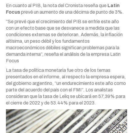
En cuanto al PIB, la nota del Cronista reseña que
Latin
Focus
prevé un aumento de una décima de punto de 3%.
“Se prevé que el crecimiento del PIB se enfríe este año
con un efecto base que se desvanece a medida que las
condiciones externas se deterioran. Además, la inflación
altísima, un peso débil y los fundamentos
macroeconómicos débiles significan problemas para la
demanda interna”, reseña el análisis de la empresa Latin
Focus
La tasa de política monetaria fue otro de los temas
presentados en el informe, al respecto la empresa espera,
del gobierno argentino, “un endurecimiento este año como
parte del acuerdo del país con el FMI”. Los analistas
consideran que la tasa de Leliq se ubicará en 57,39% para
el cierre de 2022 y de 53.44% para el 2023.