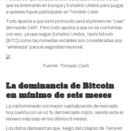
que se intentarán en Europa y Estados Unidos para juzgar
a quienes hayan participado en Tornado Cash.
Todo apunta a que este protocolo será el primero en “caer”
del mundo DeFi. Pero todo apunta a que no se conforman
con eso, ya que según Estados Unidos, tanto bitcoin
[BTC] como las monedas estables son consideradas una
“amenaza” para la seguridad nacional.
Fuente: Tornado Cash
La dominancia de Bitcoin
en mínimo de seis meses
La criptomoneda con mayor capitalización de mercado
hoy cuenta con un 41% del mercado cripto, siendo este el
número más bajo en los últimos 6 meses.
Los datos demuestran que, luego del colapso de Terra en