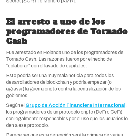
Secret [SCRT] o Monero [XMR].
El arresto a uno de los
programadores de Tornado
Cash
Fue arrestado en Holanda uno de los programadores de
Tornado Cash. Las razones fueron por el hecho de
“colaborar” con el lavado de capitales.
Esto podría ser una muy mala noticia para todos los
desarrolladores de blockchain y podría empezar (o
agravar) la guerra cripto contra la centralización de los
gobiernos.
Según el
Grupo de Acción Financiera Internacional
,
los programadores de un protocolo cripto (DeFi o CeFi)
son legalmente responsables por el uso que los usuarios le
den a ese protocolo.
Parece ser que esta detención será la primera de varias