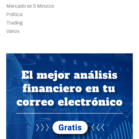
Mercado en 5 Minutos
Política
Trading
Varios