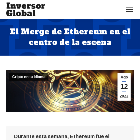
El Merge de Ethereum en el
centro de la escena
Estás aquí:
Cripto en tu Idioma
Ago
12
2022
Durante esta semana, Ethereum fue el