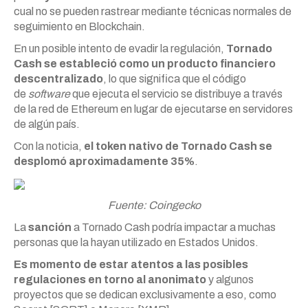
cual no se pueden rastrear mediante técnicas normales de
seguimiento en Blockchain.
En un posible intento de evadir la regulación,
Tornado
Cash se estableció como un producto financiero
descentralizado
, lo que significa que el código
de
software
que ejecuta el servicio se distribuye a través
de la red de Ethereum en lugar de ejecutarse en servidores
de algún país.
Con la noticia,
el token nativo de Tornado Cash se
desplomó aproximadamente 35%
.
Fuente: Coingecko
La
sanción
a Tornado Cash podría impactar a muchas
personas que la hayan utilizado en Estados Unidos.
Es momento de estar atentos a las posibles
regulaciones en torno al anonimato
y algunos
proyectos que se dedican exclusivamente a eso, como