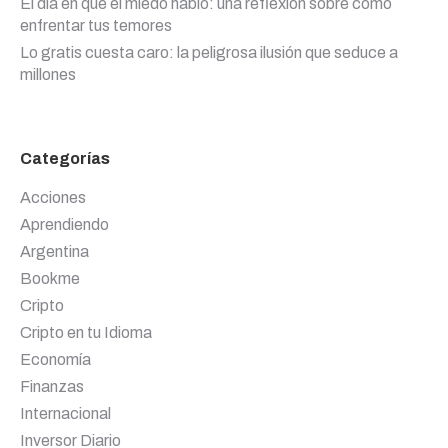
El día en que el miedo habló: una reflexión sobre cómo
enfrentar tus temores
Lo gratis cuesta caro: la peligrosa ilusión que seduce a
millones
Categorías
Acciones
Aprendiendo
Argentina
Bookme
Cripto
Cripto en tu Idioma
Economía
Finanzas
Internacional
Inversor Diario