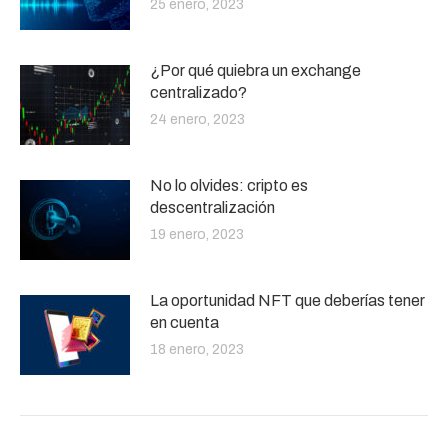
25 enero, 2023
¿Por qué quiebra un exchange
centralizado?
24 enero, 2023
No lo olvides: cripto es
descentralización
19 enero, 2023
La oportunidad NFT que deberías tener
en cuenta
18 enero, 2023