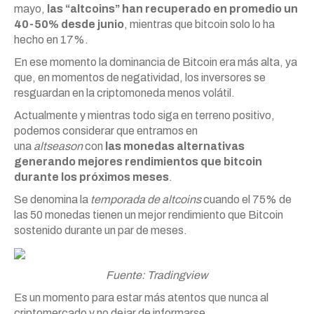
mayo,
las “altcoins” han recuperado en promedio un
40-50% desde junio
, mientras que bitcoin solo lo ha
hecho en 17%.
En ese momento la dominancia de Bitcoin era más alta, ya
que, en momentos de negatividad, los inversores se
resguardan en la criptomoneda menos volátil.
Actualmente y mientras todo siga en terreno positivo,
podemos considerar que entramos en
una
altseason
con
las monedas alternativas
generando mejores rendimientos que bitcoin
durante los próximos meses
.
Se denomina la
temporada de altcoins
cuando el 75% de
las 50 monedas tienen un mejor rendimiento que Bitcoin
sostenido durante un par de meses.
Fuente: Tradingview
Es un momento para estar más atentos que nunca al
criptomercado y no dejar de informarse.