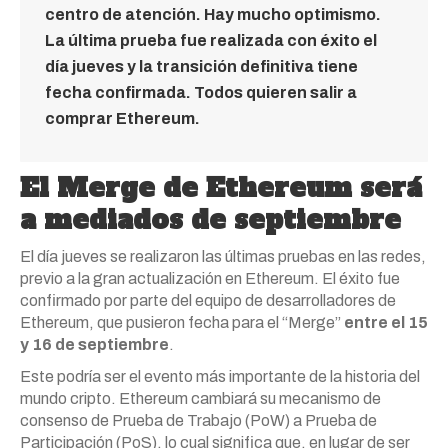
centro de atención. Hay mucho optimismo.
La última prueba fue realizada con éxito el
día jueves y la transición definitiva tiene
fecha confirmada. Todos quieren salir a
comprar Ethereum.
El Merge de Ethereum será
a mediados de septiembre
El día jueves se realizaron las últimas pruebas en las redes,
previo a la gran actualización en Ethereum. El éxito fue
confirmado por parte del equipo de desarrolladores de
Ethereum, que pusieron fecha para el “Merge”
entre el 15
y 16 de septiembre
.
Este podría ser el evento más importante de la historia del
mundo cripto. Ethereum cambiará su mecanismo de
consenso de Prueba de Trabajo (PoW) a Prueba de
Participación (PoS), lo cual significa que, en lugar de ser