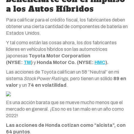
a los Autos Híbridos
Para calificar para el crédito fiscal, los fabricantes deben
obtener una cierta cantidad de componentes de batería en
Estados Unidos.
Y tal como están las cosas ahora, los dos fabricantes
líderes en vehículos híbridos son las automotrices
japonesas
Toyota Motor Corporation
(NYSE:
TM
)
y
Honda Motor Co. (NYSE:
HMC
).
Las acciones de Toyota califican un 58 “Neutral” en mi
sistema
Stock Power Ratings
, pero tienen un sólido
89 en
valor
y un
74 en volatilidad
.
Es una acción barata que se mueve mucho menos que el
mercado en general. ¡Eso no es tan malo en un año como
2022!
Las acciones de Honda cotizan como “alcista”, con
64 puntos
.