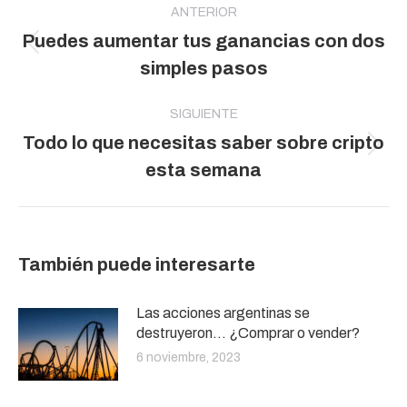
entre
ANTERIOR
Puedes aumentar tus ganancias con dos
publicaciones
Publicación
simples pasos
anterior:
SIGUIENTE
Todo lo que necesitas saber sobre cripto
Publicación
esta semana
siguiente:
También puede interesarte
Las acciones argentinas se
destruyeron… ¿Comprar o vender?
6 noviembre, 2023