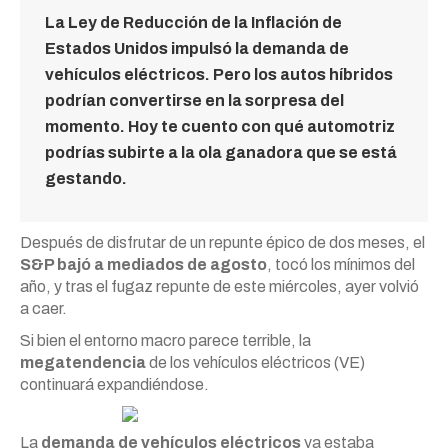
La Ley de Reducción de la Inflación de
Estados Unidos impulsó la demanda de
vehículos eléctricos. Pero los autos híbridos
podrían convertirse en la sorpresa del
momento. Hoy te cuento con qué automotriz
podrías subirte a la ola ganadora que se está
gestando.
Después de disfrutar de un repunte épico de dos meses, el
S&P bajó a mediados de agosto
, tocó los mínimos del
año, y tras el fugaz repunte de este miércoles, ayer volvió
a caer.
Si bien el entorno macro parece terrible, la
megatendencia
de los vehículos eléctricos (VE)
continuará expandiéndose.
La
demanda de vehículos eléctricos
ya estaba