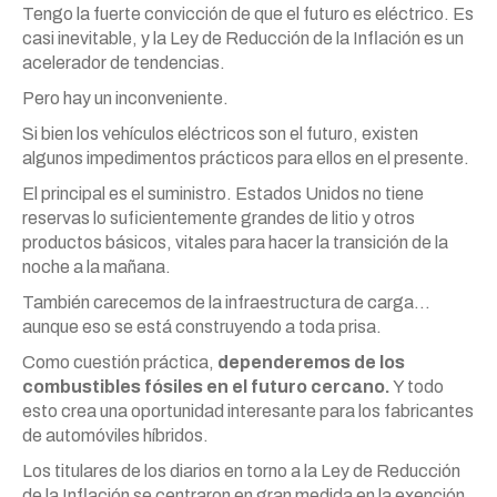
Tengo la fuerte convicción de que el futuro es eléctrico. Es
casi inevitable, y la Ley de Reducción de la Inflación es un
acelerador de tendencias.
Pero hay un inconveniente.
Si bien los vehículos eléctricos son el futuro, existen
algunos impedimentos prácticos para ellos en el presente.
El principal es el suministro. Estados Unidos no tiene
reservas lo suficientemente grandes de litio y otros
productos básicos, vitales para hacer la transición de la
noche a la mañana.
También carecemos de la infraestructura de carga…
aunque eso se está construyendo a toda prisa.
Como cuestión práctica,
dependeremos de los
combustibles fósiles en el futuro cercano.
Y todo
esto crea una oportunidad interesante para los fabricantes
de automóviles híbridos.
Los titulares de los diarios en torno a la Ley de Reducción
de la Inflación se centraron en gran medida en la exención