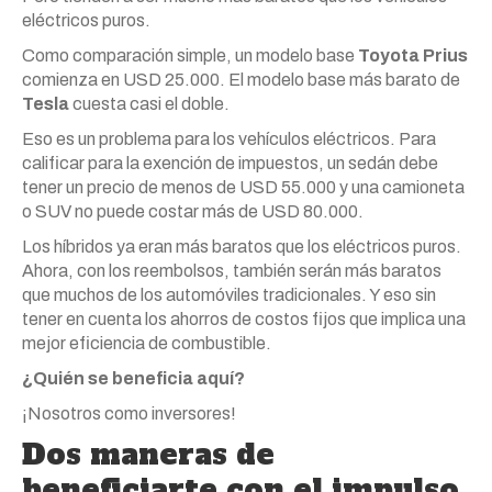
eléctricos puros.
Como comparación simple, un modelo base
Toyota Prius
comienza en USD 25.000. El modelo base más barato de
Tesla
cuesta casi el doble.
Eso es un problema para los vehículos eléctricos. Para
calificar para la exención de impuestos, un sedán debe
tener un precio de menos de USD 55.000 y una camioneta
o SUV no puede costar más de USD 80.000.
Los híbridos ya eran más baratos que los eléctricos puros.
Ahora, con los reembolsos, también serán más baratos
que muchos de los automóviles tradicionales. Y eso sin
tener en cuenta los ahorros de costos fijos que implica una
mejor eficiencia de combustible.
¿Quién se beneficia aquí?
¡Nosotros como inversores!
Dos maneras de
beneficiarte con el impulso