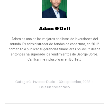
Adam O'Dell
Adam es uno de los mejores analistas de inversiones del
mundo. Ex administrador de fondos de cobertura, en 2012
comenzó a publicar sugerencias financieras
on line
. Y desde
entonces ha superado los rendimientos de George Soros,
Carl Icahn e incluso Warren Buffett.
Categoría:
Inversor Diario
30 septiembre, 2022
Deja un comentario
Navegación