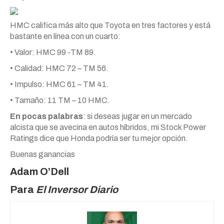
HMC califica más alto que Toyota en tres factores y está
bastante en línea con un cuarto:
• Valor: HMC 99 -TM 89.
• Calidad: HMC 72 – TM 56.
• Impulso: HMC 61 – TM 41.
• Tamaño: 11 TM – 10 HMC.
En pocas palabras
: si deseas jugar en un mercado
alcista que se avecina en autos híbridos, mi Stock Power
Ratings dice que Honda podría ser tu mejor opción.
Buenas ganancias
Adam O’Dell
Para
El Inversor Diario