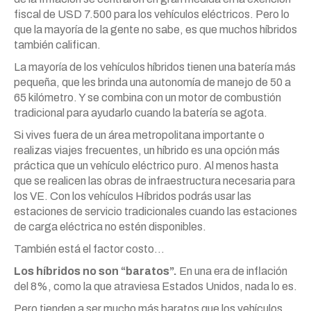
fiscal de USD 7.500 para los vehículos eléctricos. Pero lo
que la mayoría de la gente no sabe, es que muchos híbridos
también califican.
La mayoría de los vehículos híbridos tienen una batería más
pequeña, que les brinda una autonomía de manejo de 50 a
65 kilómetro. Y se combina con un motor de combustión
tradicional para ayudarlo cuando la batería se agota.
Si vives fuera de un área metropolitana importante o
realizas viajes frecuentes, un híbrido es una opción más
práctica que un vehículo eléctrico puro. Al menos hasta
que se realicen las obras de infraestructura necesaria para
los VE. Con los vehículos Híbridos podrás usar las
estaciones de servicio tradicionales cuando las estaciones
de carga eléctrica no estén disponibles.
También está el factor costo…
Los híbridos no son “baratos”.
En una era de inflación
del 8%, como la que atraviesa Estados Unidos, nada lo es.
Pero tienden a ser mucho más baratos que los vehículos