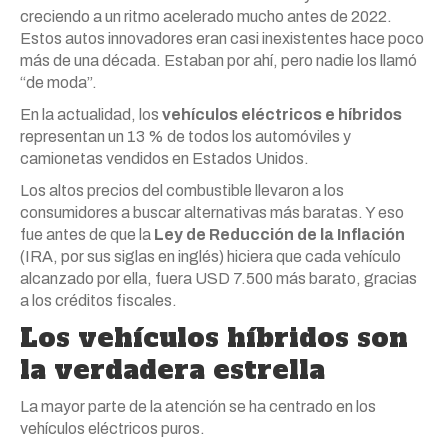
creciendo a un ritmo acelerado mucho antes de 2022.
Estos autos innovadores eran casi inexistentes hace poco
más de una década. Estaban por ahí, pero nadie los llamó
“de moda”.
En la actualidad, los
vehículos eléctricos e híbridos
representan un 13 % de todos los automóviles y
camionetas vendidos en Estados Unidos.
Los altos precios del combustible llevaron a los
consumidores a buscar alternativas más baratas. Y eso
fue antes de que la
Ley de Reducción de la Inflación
(IRA, por sus siglas en inglés) hiciera que cada vehículo
alcanzado por ella, fuera USD 7.500 más barato, gracias
a los créditos fiscales.
Los vehículos híbridos son
la verdadera estrella
La mayor parte de la atención se ha centrado en los
vehículos eléctricos puros.