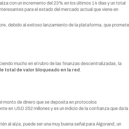
alza con un incremento del 23% en los últimos 14 días y un total
nteresantes para el estado del mercado actual que viene en
bre, debido al exitoso lanzamiento de la plataforma, que promet
endo mucho en el rubro de las finanzas descentralizadas, la
e total de valor bloqueado en la red
.
 el monto de dinero que se deposita en protocolos
te en USD 252 millones y es un indicio de la confianza que da la
estén al alza, puede ser una muy buena señal para Algorand, un