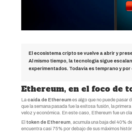
El ecosistema cripto se vuelve a abrir y pr
Al mismo tiempo, la tecnología sigue escala
experimentados. Todavía es temprano y por 
Ethereum, en el foco de t
La
caída de Ethereum
es algo que no puede pasar d
que la semana pasada fue la exitosa fusión, la primer
veloz y económica. En este caso, Ethereum fue un clar
El
token de Ethereum
, acumula una baja del 40% de
encuentra casi 75% por debajo de sus máximos histór