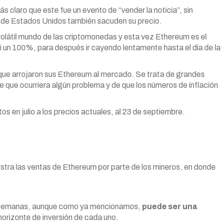
ás claro que este fue un evento de “vender la noticia”, sin
de Estados Unidos también sacuden su precio.
 volátil mundo de las criptomonedas y esta vez Ethereum es el
si un 100%, para después ir cayendo lentamente hasta el día de la
que arrojaron sus Ethereum al mercado. Se trata de grandes
e que ocurriera algún problema y de que los números de inflación
s en julio a los precios actuales, al 23 de septiembre.
uestra las ventas de Ethereum por parte de los mineros, en donde
as semanas, aunque como ya mencionamos,
puede ser una
horizonte de inversión de cada uno.