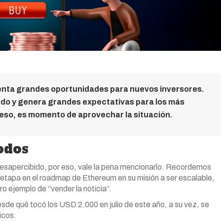
esenta grandes oportunidades para nuevos inversores.
ndo y genera grandes expectativas para los más
eso, es momento de aprovechar la situación.
odos
esapercibido, por eso, vale la pena mencionarlo. Recordemos
a etapa en el roadmap de Ethereum en su misión a ser escalable,
o ejemplo de “vender la noticia”.
sde qué tocó los USD 2.000 en julio de este año, a su vez, se
icos.