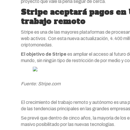
proyecto que vale la pena seguir de cerca.
Stripe aceptará pagos en
trabajo remoto
Stripe es una de las mayores plataformas de procesami
web activos. Con esta nueva actualización, 4.400 mil
criptomonedas.
El objetivo de Stripe
es ampliar el acceso al futuro 
mundo, sin ningún tipo de restricción de por medio y co
Fuente: Stripe.com
El crecimiento del trabajo remoto y autónomo es una p
de las tendencias principales en las grandes empresa
Se prevé que dentro de cinco años, la mayoría de los
masivo posibilitado por las nuevas tecnologías.