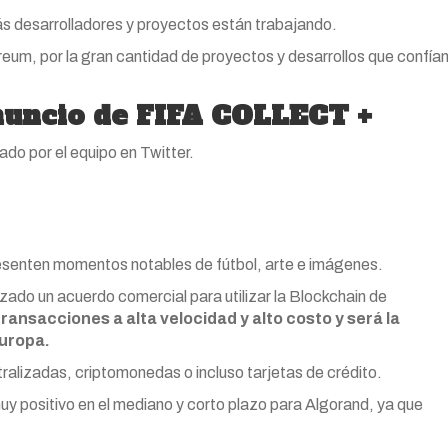
ás desarrolladores y proyectos están trabajando.
um, por la gran cantidad de proyectos y desarrollos que confía
anuncio de FIFA COLLECT +
do por el equipo en Twitter.
senten momentos notables de fútbol, arte e imágenes.
zado un acuerdo comercial para utilizar la Blockchain de
transacciones a alta velocidad y alto costo
y será la
Europa.
ralizadas, criptomonedas o incluso tarjetas de crédito.
y positivo en el mediano y corto plazo para Algorand, ya que