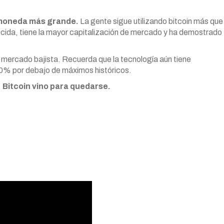
tomoneda más grande.
La gente sigue utilizando bitcoin más que
ocida,
tiene la mayor capitalización de mercado y ha demostrado
n mercado bajista. Recuerda que la tecnología aún tiene
0% por debajo de máximos históricos.
.
Bitcoin vino para quedarse.