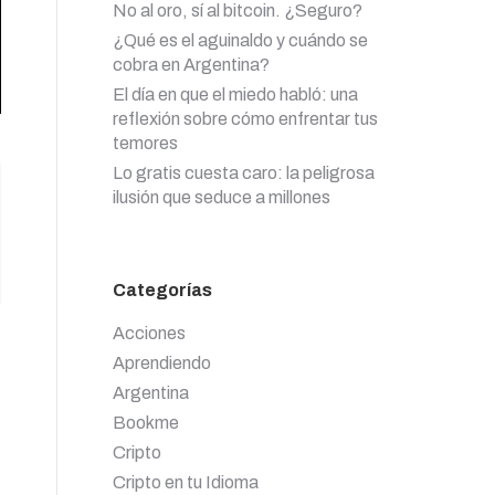
No al oro, sí al bitcoin. ¿Seguro?
¿Qué es el aguinaldo y cuándo se
cobra en Argentina?
El día en que el miedo habló: una
reflexión sobre cómo enfrentar tus
temores
Lo gratis cuesta caro: la peligrosa
ilusión que seduce a millones
Categorías
Acciones
Aprendiendo
Argentina
Bookme
Cripto
Cripto en tu Idioma