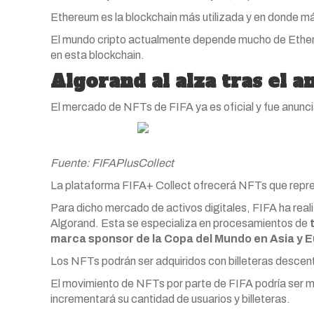
Ethereum es la blockchain más utilizada y en donde m
El mundo cripto actualmente depende mucho de Ethere
en esta blockchain.
Algorand al alza tras el 
El mercado de NFTs de FIFA ya es oficial y fue anuncia
Fuente: FIFAPlusCollect
La plataforma FIFA+ Collect ofrecerá NFTs que repre
Para dicho mercado de activos digitales, FIFA ha reali
Algorand. Esta se especializa en procesamientos de
marca sponsor de la Copa del Mundo en Asia y 
Los NFTs podrán ser adquiridos con billeteras descent
El movimiento de NFTs por parte de FIFA podría ser mu
incrementará su cantidad de usuarios y billeteras.