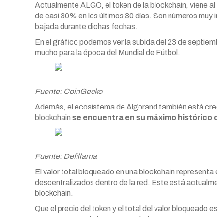
Actualmente ALGO, el token de la blockchain, viene al 
de casi 30% en los últimos 30 días. Son números muy i
bajada durante dichas fechas.
En el gráfico podemos ver la subida del 23 de septiem
mucho para la época del Mundial de Fútbol.
Fuente: CoinGecko
Además, el ecosistema de Algorand también está creci
blockchain
se encuentra en su máximo histórico d
Fuente: Defillama
El valor total bloqueado en una blockchain representa
descentralizados dentro de la red. Este está actualmen
blockchain.
Que el precio del token y el total del valor bloqueado 