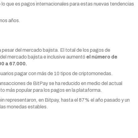
o lo que es pagos internacionales para estas nuevas tendencias
mos años.
 pesar del mercado bajista. El total de los pagos de
del mercado bajista e inclusive aumentó
el número de
0 a 67.000.
suarios pagar con más de 10 tipos de criptomonedas.
transacciones de BitPay se ha reducido en medio del actual
ipto más popular para los pagos en la plataforma.
in representaron, en Bitpay, hasta el 87% el año pasado y un
 las monedas estables.