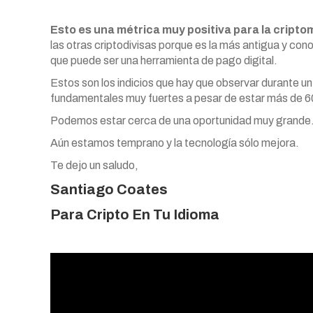
Esto es una métrica muy positiva para la crip
las otras criptodivisas porque es la más antigua y con
que puede ser una herramienta de pago digital.
Estos son los indicios que hay que observar durante u
fundamentales muy fuertes a pesar de estar más de 6
Podemos estar cerca de una oportunidad muy grande
Aún estamos temprano y la tecnología sólo mejora.
Te dejo un saludo,
Santiago Coates
Para
Cripto En Tu Idioma