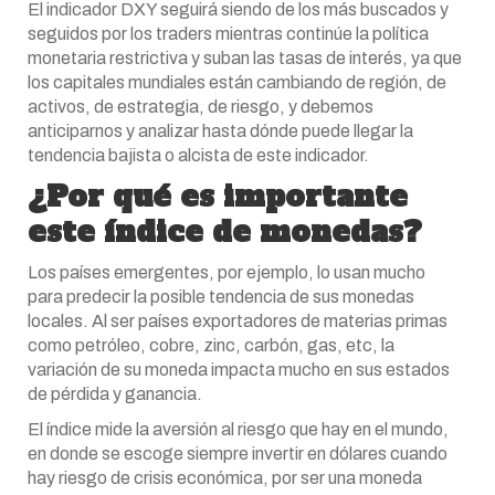
El indicador DXY seguirá siendo de los más buscados y
seguidos por los traders mientras continúe la política
monetaria restrictiva y suban las tasas de interés, ya que
los capitales mundiales están cambiando de región, de
activos, de estrategia, de riesgo, y debemos
anticiparnos y analizar hasta dónde puede llegar la
tendencia bajista o alcista de este indicador.
¿Por qué es importante
este índice de monedas?
Los países emergentes, por ejemplo, lo usan mucho
para predecir la posible tendencia de sus monedas
locales. Al ser países exportadores de materias primas
como petróleo, cobre, zinc, carbón, gas, etc, la
variación de su moneda impacta mucho en sus estados
de pérdida y ganancia.
El índice mide la aversión al riesgo que hay en el mundo,
en donde se escoge siempre invertir en dólares cuando
hay riesgo de crisis económica, por ser una moneda