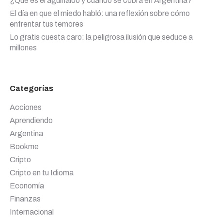
¿Qué es el aguinaldo y cuándo se cobra en Argentina?
El día en que el miedo habló: una reflexión sobre cómo
enfrentar tus temores
Lo gratis cuesta caro: la peligrosa ilusión que seduce a
millones
Categorías
Acciones
Aprendiendo
Argentina
Bookme
Cripto
Cripto en tu Idioma
Economía
Finanzas
Internacional