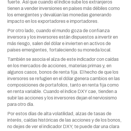
fuerte. Así que cuando el índice sube los extranjeros
tienen a vender inversiones en países más débiles como
los emergentes y devalúan las monedas generando
impacto en los exportadores e importadores.
Por otro lado, cuando el mundo goza de confianza
inversora y los inversores están dispuestos a invertir en
más riesgo, salen del dólar e invierten en activos de
países emergentes, fortaleciendo su moneda local.
También se asocia el alza de este indicador con caídas
en los mercados de acciones, materias primas y, en
algunos casos, bonos de renta fija. El hecho de que los
inversores se refugien en el dólar genera cambios en las
composiciones de portafolios, tanto en renta fija como
en renta variable. Cuando el índice DXY cae, tienden a
subir las acciones y los inversores dejan el nerviosismo
para otro día.
Por estos días de alta volatilidad, alzas de tasas de
interés, caídas históricas de las acciones y de los bonos,
no dejes de ver el indicador DXY, te puede dar una clara