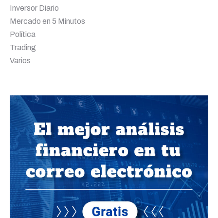
Inversor Diario
Mercado en 5 Minutos
Política
Trading
Varios