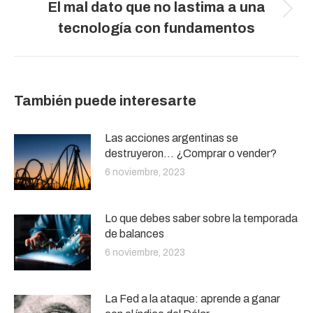
El mal dato que no lastima a una
Publicación
tecnología con fundamentos
siguiente:
También puede interesarte
Las acciones argentinas se
destruyeron… ¿Comprar o vender?
6 noviembre, 2023
Lo que debes saber sobre la temporada
de balances
6 noviembre, 2023
La Fed a la ataque: aprende a ganar