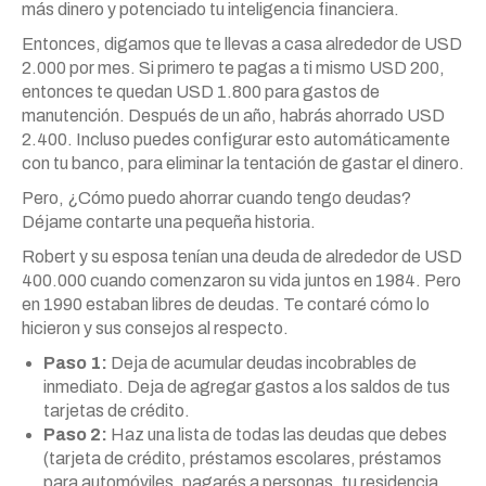
más dinero y potenciado tu inteligencia financiera.
Entonces, digamos que te llevas a casa alrededor de USD
2.000 por mes. Si primero te pagas a ti mismo USD 200,
entonces te quedan USD 1.800 para gastos de
manutención. Después de un año, habrás ahorrado USD
2.400. Incluso puedes configurar esto automáticamente
con tu banco, para eliminar la tentación de gastar el dinero.
Pero, ¿Cómo puedo ahorrar cuando tengo deudas?
Déjame contarte una pequeña historia.
Robert y su esposa tenían una deuda de alrededor de USD
400.000 cuando comenzaron su vida juntos en 1984. Pero
en 1990 estaban libres de deudas. Te contaré cómo lo
hicieron y sus consejos al respecto.
Paso 1:
Deja de acumular deudas incobrables de
inmediato. Deja de agregar gastos a los saldos de tus
tarjetas de crédito.
Paso 2:
Haz una lista de todas las deudas que debes
(tarjeta de crédito, préstamos escolares, préstamos
para automóviles, pagarés a personas, tu residencia