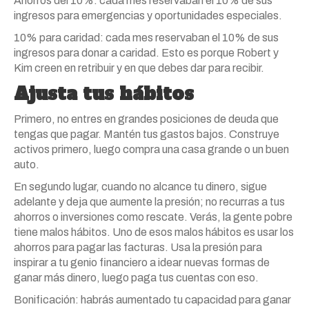
Ahorros del 10%: cada mes reservaban el 10% de sus
ingresos para emergencias y oportunidades especiales.
10% para caridad: cada mes reservaban el 10% de sus
ingresos para donar a caridad. Esto es porque Robert y
Kim creen en retribuir y en que debes dar para recibir.
Ajusta tus hábitos
Primero, no entres en grandes posiciones de deuda que
tengas que pagar. Mantén tus gastos bajos. Construye
activos primero, luego compra una casa grande o un buen
auto.
En segundo lugar, cuando no alcance tu dinero, sigue
adelante y deja que aumente la presión; no recurras a tus
ahorros o inversiones como rescate. Verás, la gente pobre
tiene malos hábitos. Uno de esos malos hábitos es usar los
ahorros para pagar las facturas. Usa la presión para
inspirar a tu genio financiero a idear nuevas formas de
ganar más dinero, luego paga tus cuentas con eso.
Bonificación: habrás aumentado tu capacidad para ganar