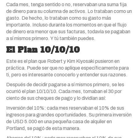
Cada mes, tenga sentido o no, reservaban una suma fija
de dinero para su columna de activos. Lo trataban como un
gasto. De hecho, lo trataban como su gasto más
importante. Incluso durante los momentos en que el flujo
de dinero era menor que sus facturas, todavía se pagaban
a sí mismos primero. Y tú también puedes.
El Plan 10/10/10
Este es el plan que Robert y Kim Kiyosaki pusieron en
práctica. Puede ser que no aplique específicamente para
ti, pero es interesante conocerlo y entender sus razones.
Después de decidir pagarse a sí mismos primero, se les
ocurrió el plan 10/10/10. Cada mes, tomaban el 30 por
ciento de sus cheques de pago y lo dividían así:
Inversión del 10%: cada mes reservaban el 10% de sus
ingresos para grandes oportunidades. Su primera inversión
de USD 5.000 en una pequeña casa de alquiler en
Portland, se pagó de esta manera.