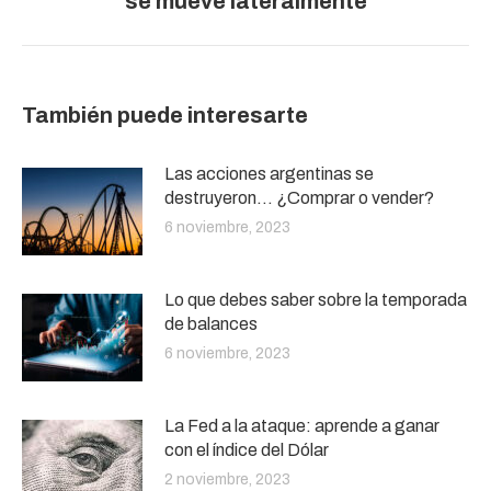
se mueve lateralmente
siguiente:
También puede interesarte
Las acciones argentinas se
destruyeron… ¿Comprar o vender?
6 noviembre, 2023
Lo que debes saber sobre la temporada
de balances
6 noviembre, 2023
La Fed a la ataque: aprende a ganar
con el índice del Dólar
2 noviembre, 2023