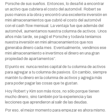
Porsche de sus sueños. Entonces, lo desafié a encontrar
un activo que cubriera el costo del automóvil. Robert se
puso manos a la obra y encontró una excelente inversión en
mini almacenamientos que cubrió el costo del automóvil
con el cash flow mensual. La ventaja fue que además del
automóvil, aumentamos nuestra columna de activos. Unos
años más tarde, se pagó el Porsche y todavía teníamos
nuestra inversión en mini almacenamientos que nos
generaba dinero cada mes. Eventualmente, vendimos ese
mini almacenamiento e invertimos el dinero en una gran
propiedad de apartamentos”.
El punto es: nunca restes capital de tu columna de activos
para agregar a tu columna de pasivos. En cambio, siempre
mantén tu dinero en la columna de activos y agrega más
para poder pagar las cosas que te gustan.
Hoy Robert y Kim son más ricos, no sólo porque tienen
mucho dinero, sino también por la experiencia y las
lecciones que aprendieron al salir de las deudas.
Por eso, el mejor momento para empezar es ahora mismo.