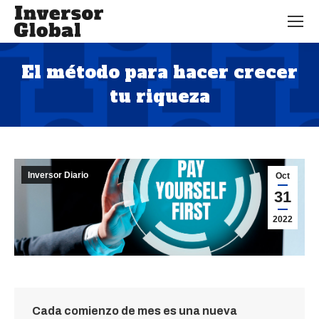
El método para hacer crecer
tu riqueza
Estás aquí:
Inversor Diario
Oct
31
2022
Cada comienzo de mes es una nueva