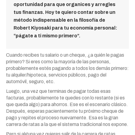
oportunidad para que organices y arregles
tus finanzas. Hoy te quiero contar sobre un
método indispensable en la filosofía de
Robert Kiyosaki para tu economía personal:
“págate a ti mismo primero”.
Cuando recibes tu salario o un cheque, ¿a quién le pagas
primero? Si eres como la mayoría de las personas,
probablemente estés pagando a todos los demás primero:
tu alquiler/hipoteca, servicios públicos, pago del
automóvil, seguro, etc.
Luego, una vez que terminas de pagar todas esas
facturas, probablemente te quedes con lo restante (si es
que queda algo) para ahorros. Ese es el escenario clásico.
Después, esperas pacientemente tu próximo cheque de
pago y repites el proceso nuevamente. Esa es la gran
carrera de ratas a la que el sistema tradicional nos expone.
Pero si alguna vez quieres salir de la carrera de ratas,