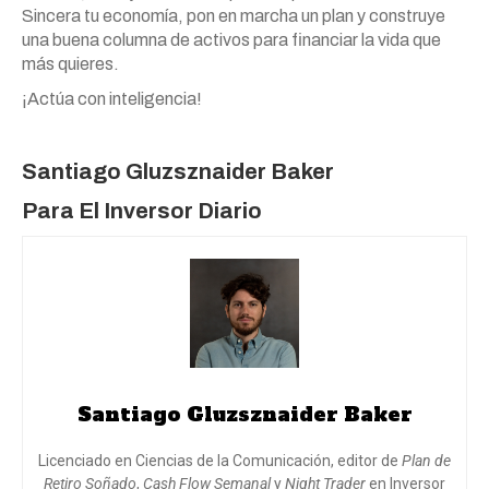
Sincera tu economía, pon en marcha un plan y construye
una buena columna de activos para financiar la vida que
más quieres.
¡Actúa con inteligencia!
Santiago Gluzsznaider Baker
Para
El Inversor Diario
Santiago Gluzsznaider Baker
Licenciado en Ciencias de la Comunicación, editor de
Plan de
Retiro Soñado
,
Cash Flow Semanal
y
Night Trader
en Inversor