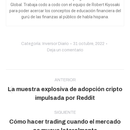
Global. Trabaja codo a codo con el equipo de Robert Kiyosaki
para poder acercar los conceptos de educación financiera del
gurú de las finanzas al público de habla hispana.
Categoría:
Inversor Diario
31 octubre, 2022
Deja un comentario
Navegación
entre
ANTERIOR
La muestra explosiva de adopción cripto
publicaciones
Publicación
impulsada por Reddit
anterior:
SIGUIENTE
Cómo hacer trading cuando el mercado
Publicación