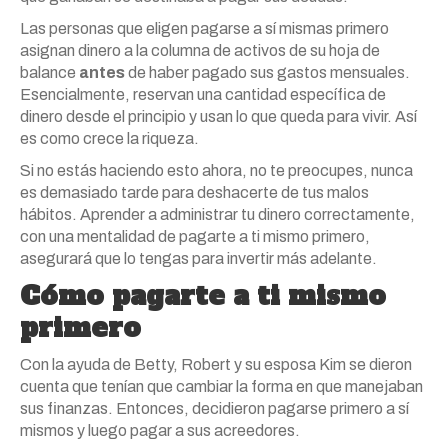
Las personas que eligen pagarse a sí mismas primero
asignan dinero a la columna de activos de su hoja de
balance
antes
de haber pagado sus gastos mensuales.
Esencialmente, reservan una cantidad específica de
dinero desde el principio y usan lo que queda para vivir. Así
es como crece la riqueza.
Si no estás haciendo esto ahora, no te preocupes, nunca
es demasiado tarde para deshacerte de tus malos
hábitos. Aprender a administrar tu dinero correctamente,
con una mentalidad de pagarte a ti mismo primero,
asegurará que lo tengas para invertir más adelante.
Cómo pagarte a ti mismo
primero
Con la ayuda de Betty, Robert y su esposa Kim se dieron
cuenta que tenían que cambiar la forma en que manejaban
sus finanzas. Entonces, decidieron pagarse primero a sí
mismos y luego pagar a sus acreedores.