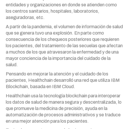
entidades y organizaciones en donde se atienden como
los centros sanitarios, hospitales, laboratorios,
aseguradoras, etc.
A partir de la pandemia, el volumen de información de salud
que se genera tuvo una explosión. En parte como
consecuencia de los chequeos posteriores que requieren
los pacientes, del tratamiento de las secuelas que afectan
a muchos de los que atravesaron la enfermedad y de una
mayor conciencia de la importancia del cuidado de la
salud.
Pensando en mejorar la atención y el cuidado de los
pacientes, Healthchain desarrolló una red que utiliza IBM
Blockchain, basada en IBM Cloud.
Healthchain usa la tecnología blockchain para interoperar
los datos de salud de manera segura y descentralizada, lo
que promueve la medicina de precisión, ayuda en la
automatización de procesos administrativos y se traduce
en una mejor atención para los pacientes.