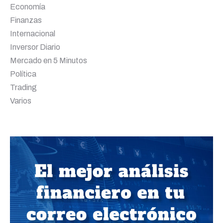
Economía
Finanzas
Internacional
Inversor Diario
Mercado en 5 Minutos
Política
Trading
Varios