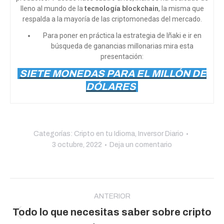
lleno al mundo de la
tecnología blockchain
, la misma que
respalda a la mayoría de las criptomonedas del mercado.
Para poner en práctica la estrategia de Iñaki e ir en
búsqueda de ganancias millonarias mira esta
presentación:
SIETE MONEDAS PARA EL MILLÓN DE
DÓLARES
Categorías:
Cripto en tu Idioma
,
Inversor Diario
3 octubre, 2022
Deja un comentario
Navegación
entre
ANTERIOR
Todo lo que necesitas saber sobre cripto
publicaciones
Publicación