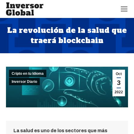
La revolución de la salud que
traerá blockchain
Estás aquí:
Cripto en tu Idioma
Oct
3
Inversor Diario
2022
La salud es uno de los sectores que más