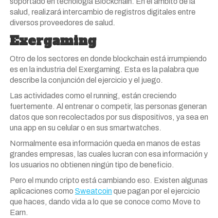
soportado en tecnología Blockchain. En el ámbito de la
salud, realizará intercambio de registros digitales entre
diversos proveedores de salud.
Exergaming
Otro de los sectores en donde blockchain está irrumpiendo
es en la industria del Exergaming. Esta es la palabra que
describe la conjunción del ejercicio y el juego.
Las actividades como el running, están creciendo
fuertemente. Al entrenar o competir, las personas generan
datos que son recolectados por sus dispositivos, ya sea en
una app en su celular o en sus smartwatches.
Normalmente esa información queda en manos de estas
grandes empresas, las cuales lucran con esa información y
los usuarios no obtienen ningún tipo de beneficio.
Pero el mundo cripto está cambiando eso. Existen algunas
aplicaciones como
Sweatcoin
que pagan por el ejercicio
que haces, dando vida a lo que se conoce como Move to
Earn.