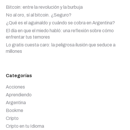
Bitcoin: entre la revolución y la burbuja
No al oro, sí al bitcoin. ¿Seguro?
¿Qué es el aguinaldo y cuándo se cobra en Argentina?
El día en que el miedo habló: una reflexión sobre cómo
enfrentar tus temores
Lo gratis cuesta caro: la peligrosa ilusión que seduce a
millones
Categorías
Acciones
Aprendiendo
Argentina
Bookme
Cripto
Cripto en tu Idioma