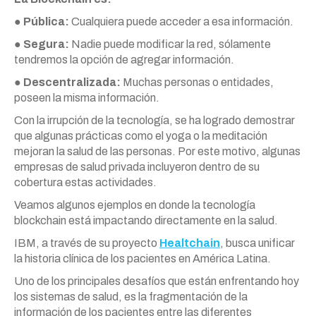
●
Pública:
Cualquiera puede acceder a esa información.
●
Segura:
Nadie puede modificar la red, sólamente
tendremos la opción de agregar información.
●
Descentralizada:
Muchas personas o entidades,
poseen la misma información.
Con la irrupción de la tecnología, se ha logrado demostrar
que algunas prácticas como el yoga o la meditación
mejoran la salud de las personas. Por este motivo, algunas
empresas de salud privada incluyeron dentro de su
cobertura estas actividades.
Veamos algunos ejemplos en donde la tecnología
blockchain está impactando directamente en la salud.
IBM, a través de su proyecto
Healtchain
, busca unificar
la historia clínica de los pacientes en América Latina.
Uno de los principales desafíos que están enfrentando hoy
los sistemas de salud, es la fragmentación de la
información de los pacientes entre las diferentes