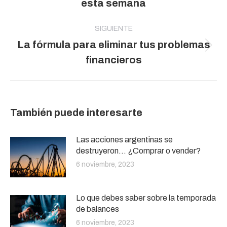
esta semana
anterior:
SIGUIENTE
La fórmula para eliminar tus problemas
Publicación
financieros
siguiente:
También puede interesarte
Las acciones argentinas se
destruyeron… ¿Comprar o vender?
6 noviembre, 2023
Lo que debes saber sobre la temporada
de balances
6 noviembre, 2023