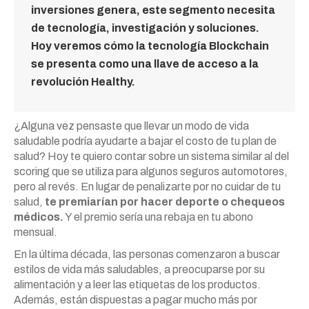
inversiones genera, este segmento necesita
de tecnología, investigación y soluciones.
Hoy veremos cómo la tecnología Blockchain
se presenta como una llave de acceso a la
revolución Healthy.
¿Alguna vez pensaste que llevar un modo de vida
saludable podría ayudarte a bajar el costo de tu plan de
salud? Hoy te quiero contar sobre un sistema similar al del
scoring que se utiliza para algunos seguros automotores,
pero al revés. En lugar de penalizarte por no cuidar de tu
salud,
te premiarían por hacer deporte o chequeos
médicos.
Y el premio sería una rebaja en tu abono
mensual.
En la última década, las personas comenzaron a buscar
estilos de vida más saludables, a preocuparse por su
alimentación y a leer las etiquetas de los productos.
Además, están dispuestas a pagar mucho más por