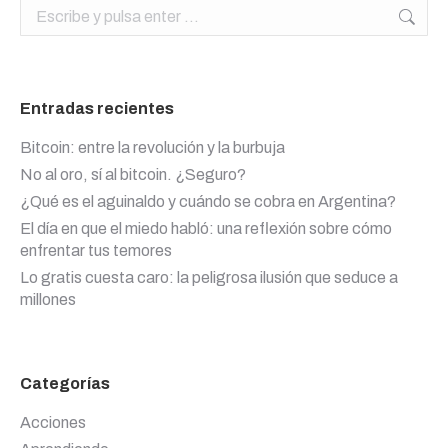
Buscar:
Entradas recientes
Bitcoin: entre la revolución y la burbuja
No al oro, sí al bitcoin. ¿Seguro?
¿Qué es el aguinaldo y cuándo se cobra en Argentina?
El día en que el miedo habló: una reflexión sobre cómo
enfrentar tus temores
Lo gratis cuesta caro: la peligrosa ilusión que seduce a
millones
Categorías
Acciones