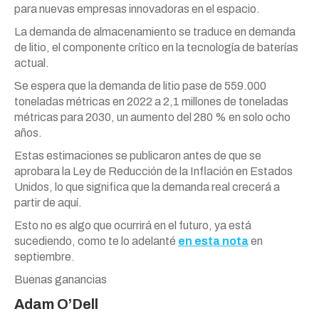
para nuevas empresas innovadoras en el espacio.
La demanda de almacenamiento se traduce en demanda
de litio, el componente crítico en la tecnología de baterías
actual.
Se espera que la demanda de litio pase de 559.000
toneladas métricas en 2022 a 2,1 millones de toneladas
métricas para 2030, un aumento del 280 % en solo ocho
años.
Estas estimaciones se publicaron antes de que se
aprobara la Ley de Reducción de la Inflación en Estados
Unidos, lo que significa que la demanda real crecerá a
partir de aquí.
Esto no es algo que ocurrirá en el futuro, ya está
sucediendo, como te lo adelanté
en esta nota
en
septiembre.
Buenas ganancias
Adam O’Dell