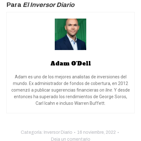
Para
El Inversor Diario
Adam O'Dell
Adam es uno de los mejores analistas de inversiones del
mundo. Ex administrador de fondos de cobertura, en 2012
comenzó a publicar sugerencias financieras
on line
. Y desde
entonces ha superado los rendimientos de George Soros,
Carl Icahn e incluso Warren Buffett.
Categoría:
Inversor Diario
16 noviembre, 2022
Deja un comentario