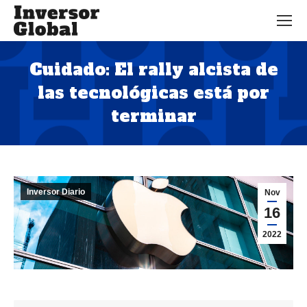
Cuidado: El rally alcista de
las tecnológicas está por
terminar
Estás aquí:
Inversor Diario
Nov
16
2022