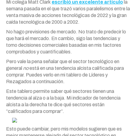
Mi colega Matt Clark
escribió un excelente artículo
la
semana pasada en el que trazó varios paralelismos entre la
venta masiva de acciones tecnológicas de 2022 y la gran
caída tecnológica de 2000 a 2002.
No hago previsiones de mercado. No trato de predecir lo
que hará el mercado. En cambio, sigo las tendencias y
tomo decisiones comerciales basadas en mis factores
comprobados y cuantificables.
Pero vale la pena señalar que el sector tecnológico en
general
no
está en una tendencia alcista calificada para
comprar. Puedes verlo en mi tablero de Líderes y
Rezagados a continuación.
Este tablero permite saber qué sectores tienen una
tendencia al alza o a la baja. Mi indicador de tendencia
alcista a la derecha te dice qué sectores están
“calificados para comprar”.
Esto puede cambiar, pero mis modelos sugieren que es
mejor mantenerse alejado del sector tecnológico en