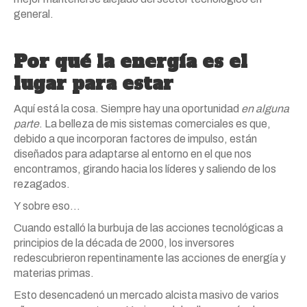
general.
Por qué la energía es el
lugar para estar
Aquí está la cosa. Siempre hay una oportunidad
en alguna
parte
. La belleza de mis sistemas comerciales es que,
debido a que incorporan factores de impulso, están
diseñados para adaptarse al entorno en el que nos
encontramos, girando hacia los líderes y saliendo de los
rezagados.
Y sobre eso…
Cuando estalló la burbuja de las acciones tecnológicas a
principios de la década de 2000, los inversores
redescubrieron repentinamente las acciones de energía y
materias primas.
Esto desencadenó un mercado alcista masivo de varios