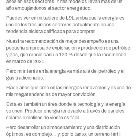
años en esos sectores. Y mis modelos llevan más de un
año empujándonos al sector energético.
Puedes ver en mi tablero de L&L arriba que la energía es
uno de los tres únicos sectores actualmente en una
tendencia alcista calificada para comprar.
Nuestra recomendación de mejor desempeño es una
pequeña empresa de exploración y producción de petróleo
y gas, que creció casi un 130 % desde que la recomendé
en marzo de 2021.
Pero mi interés en la energía va más allá del petróleo y el
gas tradicionales.
Hace años que creo en las energías renovables y es una de
mis megatendencias de mayor convicción.
Esta es también un área donde la tecnología y la energía
se unen. Producir energía renovable a través de paneles
solares o molinos de viento es fácil.
Pero desarrollar un almacenamiento y una distribución
óptimos, es complejo… y, por lo tanto, un terreno fértil