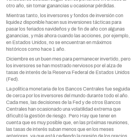
otro año, sin tomar ganancias u ocasionar pérdidas.
Mientras tanto, los inversores y fondos de inversión con
liquidez disponible hacen sus inversiones tácticas para
pasar los feriados navideños y de fin de año con algunas
ganancias, y más ahora cuando las acciones, por ejemplo,
en Estados Unidos, no se encuentran en máximos
históricos como hace 1 año.
Diciembre es un buen mes para permanecer invertido, pero
los inversores se han mostrado nerviosos por el alza de
tasas de interés de la Reserva Federal de Estados Unidos
(Fed).
La política monetaria de los Bancos Centrales fue seguida
de cerca por los inversores del mundo durante todo el año.
Cada mes, las decisiones de la Fed y de otros Bancos
Centrales han ocasionado una volatilidad extrema que
dificultó la gestión de riesgo. Pero Hay que tener en
cuenta que es muy posible que, en las próximas reuniones,
las tasas de interés suban menos que en los meses
anteriores, ya que está cediendo la presión de los precios.