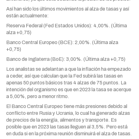
Así han sido los últimos movimientos al alza de tasas y así
están actualmente:
Reserva Federal (Fed Estados Unidos): 4,00%. (Última
alza +0,75)
Banco Central Europeo (BCE): 2,00%. (Última alza
+0,75)
Banco de Inglaterra (BoE): 3,00%. (Última alza +0,75)
Los analistas se adelantan a que la inflación ha empezado
a ceder, así que calculan que la Fed subirá las tasas en
apenas 50 puntos básicos tras 4 alzas de 75 puntos. La
intención del organismo es que en 2023 la tasa se acerque
a 5,00%, pero a menor ritmo.
El Banco Central Europeo tiene más presiones debido al
conflicto entre Rusia y Ucrania, lo cual ha generado alzas
de precios de la energía, alimentos y transporte. Es
posible que en 2023 las tasas lleguen al 3,5%. Pero está
en duda si en la próxima reunión disminuirá el alza de tasas.