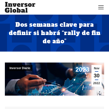
Dos semanas clave para
definir si habrá “rally de fin
de año”
Estás aquí:
Inversor Diario
Nov
30
2022