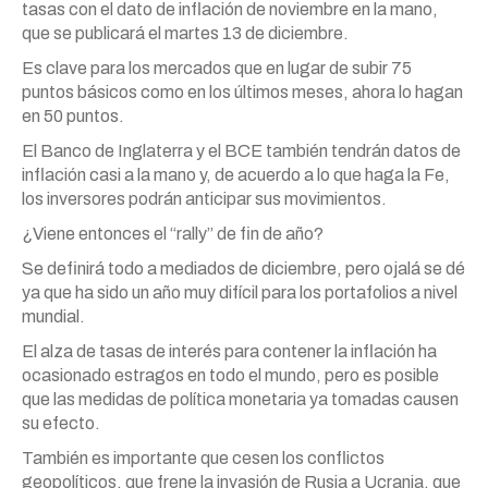
tasas con el dato de inflación de noviembre en la mano,
que se publicará el martes 13 de diciembre.
Es clave para los mercados que en lugar de subir 75
puntos básicos como en los últimos meses, ahora lo hagan
en 50 puntos.
El Banco de Inglaterra y el BCE también tendrán datos de
inflación casi a la mano y, de acuerdo a lo que haga la Fe,
los inversores podrán anticipar sus movimientos.
¿Viene entonces el “rally” de fin de año?
Se definirá todo a mediados de diciembre, pero ojalá se dé
ya que ha sido un año muy difícil para los portafolios a nivel
mundial.
El alza de tasas de interés para contener la inflación ha
ocasionado estragos en todo el mundo, pero es posible
que las medidas de política monetaria ya tomadas causen
su efecto.
También es importante que cesen los conflictos
geopolíticos, que frene la invasión de Rusia a Ucrania, que