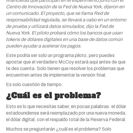
financieras que participan en el experimento junto con el
Centro de Innovación de la Fed de Nueva York, dijeron en
un comunicado. El proyecto, que se llama Red de
responsabilidad regulada, se llevará a cabo en un entorno
de prueba y utilizará datos simulados, dijo la Fed de
Nueva York. El piloto probará cómo los bancos que usan
tokens de dólares digitales en una base de datos común
pueden ayudar a acelerar los pagos.
Este podría ser solo un programa piloto, pero puedes
apostar que el verdadero McCoy estará aquí antes de que
te des cuenta. Solo tienen que resolver los problemas que
encuentren antes de implementar la versión final.
Es solo cuestión de tiempo.
¿Cuál es el problema?
Esto es lo que necesitas saber, en pocas palabras: el dólar
estadounidense será reemplazado por una nueva moneda,
el dólar digital, con el respaldo total de la Reserva Federal.
Muchos se preguntarán ¿cuál es el problema? Solo