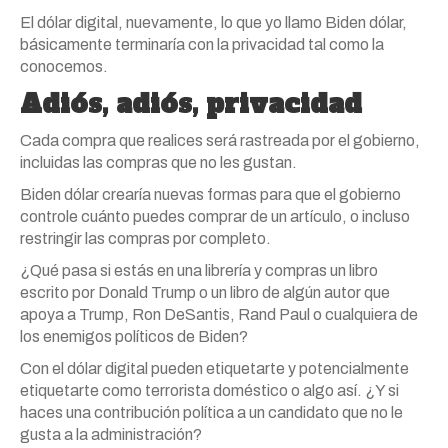
El dólar digital, nuevamente, lo que yo llamo Biden dólar,
básicamente terminaría con la privacidad tal como la
conocemos.
Adiós, adiós, privacidad
Cada compra que realices será rastreada por el gobierno,
incluidas las compras que no les gustan.
Biden dólar crearía nuevas formas para que el gobierno
controle cuánto puedes comprar de un artículo, o incluso
restringir las compras por completo.
¿Qué pasa si estás en una librería y compras un libro
escrito por Donald Trump o un libro de algún autor que
apoya a Trump, Ron DeSantis, Rand Paul o cualquiera de
los enemigos políticos de Biden?
Con el dólar digital pueden etiquetarte y potencialmente
etiquetarte como terrorista doméstico o algo así. ¿Y si
haces una contribución política a un candidato que no le
gusta a la administración?