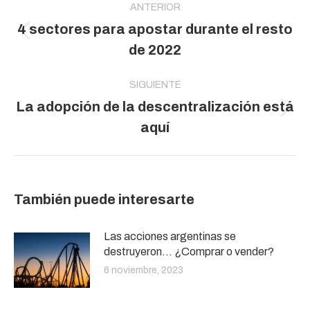
entre
ANTERIOR
4 sectores para apostar durante el resto
publicaciones
Publicación
de 2022
anterior:
SIGUIENTE
La adopción de la descentralización está
Publicación
aquí
siguiente:
También puede interesarte
Las acciones argentinas se
destruyeron… ¿Comprar o vender?
6 noviembre, 2023