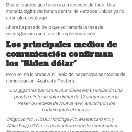
Bueno, parece que tenía razón después de todo. Una
moneda digital del banco central de Estados Unidos ya no
es un plan, está aquí.
Ahora ha pasado de lo que yo llamaría la fase de
investigación a una fase de implementación.
Los principales medios de
comunicación confirman
los “Biden dólar”
Pero no me lo creas a mí, leelo de los principales medios de
comunicación. Aquí está Reuters:
Los gigantes bancarios mundiales están iniciando una
prueba piloto de dólar digital de 12 semanas con la
Reserva Federal de Nueva York, anunciaron los
participantes el martes.
Citigroup Inc., HSBC Holdings Plc, Mastercard Inc. y
Wells Fargo & Co. se encuentran entre las compañías