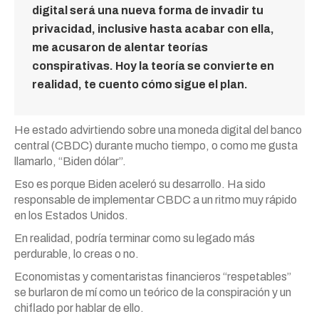
digital será una nueva forma de invadir tu
privacidad, inclusive hasta acabar con ella,
me acusaron de alentar teorías
conspirativas. Hoy la teoría se convierte en
realidad, te cuento cómo sigue el plan.
He estado advirtiendo sobre una moneda digital del banco
central (CBDC) durante mucho tiempo, o como me gusta
llamarlo, “Biden dólar”.
Eso es porque Biden aceleró su desarrollo. Ha sido
responsable de implementar CBDC a un ritmo muy rápido
en los Estados Unidos.
En realidad, podría terminar como su legado más
perdurable, lo creas o no.
Economistas y comentaristas financieros “respetables”
se burlaron de mí como un teórico de la conspiración y un
chiflado por hablar de ello.