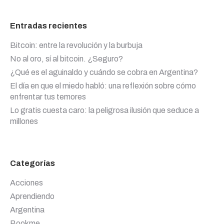
Entradas recientes
Bitcoin: entre la revolución y la burbuja
No al oro, sí al bitcoin. ¿Seguro?
¿Qué es el aguinaldo y cuándo se cobra en Argentina?
El día en que el miedo habló: una reflexión sobre cómo
enfrentar tus temores
Lo gratis cuesta caro: la peligrosa ilusión que seduce a
millones
Categorías
Acciones
Aprendiendo
Argentina
Bookme