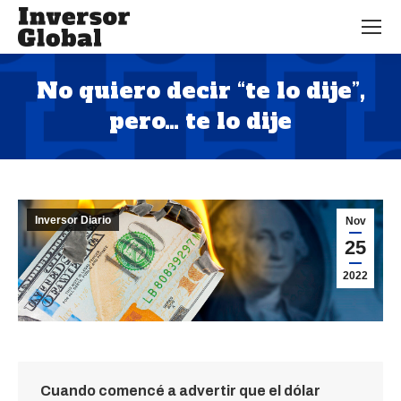
No quiero decir “te lo dije”,
pero… te lo dije
Estás aquí:
Inversor Diario
Nov
25
2022
Cuando comencé a advertir que el dólar