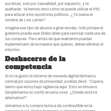
sus listas, solo por casualidad, por supuesto, y te
auditarán. Ya hemos visto cómo se puede utilizar el IRS
para atacar a los opositores políticos. ¿Te suena el
nombre de Lois Lerner?
Imagina ese tipo de abusos a gran escala, todo porque el
gobierno puede usar Biden dólar para rastrear cada una de
tus compras. Pero antes de que realmente puedan
implementarlo de la manera que quieren, deben eliminar el
efectivo.
Deshacerse de la
competencia
Si no te gustó el sistema de moneda digital del banco
central por razones de privacidad, podrías decir: “Espera,
siento que estoy bajo vigilancia aquí. Esto es intrusivo.
Simplemente no confío en esta cosa. ¿Dónde está mi
alternativa?”
Volvamos a tu compra teórica de combustible en la