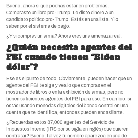
Bueno, ahora sí que podrías estar en problemas.
Compraste un libro pro-Trump. Le diste dinero a un
candidato político pro-Trump. Estás en una lista. Y lo
saben por el sistema de pago.
¿Y si compras un arma? Ahora eres una amenaza real.
¿Quién necesita agentes del
FBI cuando tienen “Biden
dólar”?
Ese es el punto de todo. Obviamente, pueden hacer que un
agente del FBI te siga y vea lo que compras en el
mostrador de libros o en la exhibición de armas, pero no
tienen suficientes agentes del FBI para eso. En cambio, si
estás usando monedas digitales del banco central en una
cuenta que te identifica, entonces pueden encasillarte.
¿Recuerdas estos 87,000 agentes del Servicio de
Impuestos Interno (IRS por su sigla en inglés) que quieren
contratar? Bueno, tal vez tu nombre aparezca en una de