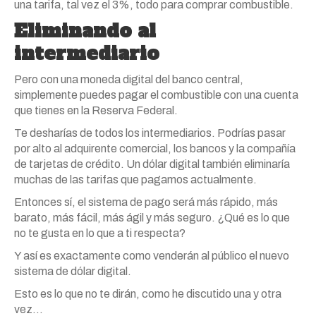
una tarifa, tal vez el 3%, todo para comprar combustible.
Eliminando al
intermediario
Pero con una moneda digital del banco central,
simplemente puedes pagar el combustible con una cuenta
que tienes en la Reserva Federal.
Te desharías de todos los intermediarios. Podrías pasar
por alto al adquirente comercial, los bancos y la compañía
de tarjetas de crédito. Un dólar digital también eliminaría
muchas de las tarifas que pagamos actualmente.
Entonces sí, el sistema de pago será más rápido, más
barato, más fácil, más ágil y más seguro. ¿Qué es lo que
no te gusta en lo que a ti respecta?
Y así es exactamente como venderán al público el nuevo
sistema de dólar digital.
Esto es lo que no te dirán, como he discutido una y otra
vez…