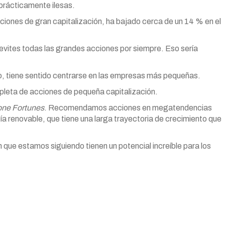
 prácticamente ilesas.
ciones de gran capitalización, ha bajado cerca de un 14 % en el
vites todas las grandes acciones por siempre. Eso sería
o, tiene sentido centrarse en las empresas más pequeñas.
pleta de acciones de pequeña capitalización.
ne Fortunes
. Recomendamos acciones en megatendencias
 renovable, que tiene una larga trayectoria de crecimiento que
que estamos siguiendo tienen un potencial increíble para los