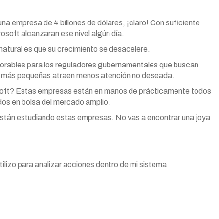
a empresa de 4 billones de dólares, ¡claro! Con suficiente
osoft alcanzaran ese nivel algún día.
atural es que su crecimiento se desacelere.
orables para los reguladores gubernamentales que buscan
 más pequeñas atraen menos atención no deseada.
osoft? Estas empresas están en manos de prácticamente todos
dos en bolsa del mercado amplio.
están estudiando estas empresas. No vas a encontrar una joya
tilizo para analizar acciones dentro de mi sistema