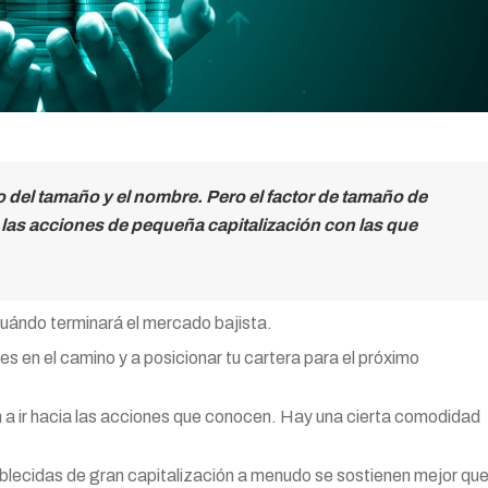
 del tamaño y el nombre. Pero el factor de tamaño de
las acciones de pequeña capitalización con las que
cuándo terminará el mercado bajista.
es en el camino y a posicionar tu cartera para el próximo
en a ir hacia las acciones que conocen. Hay una cierta comodidad
ablecidas de gran capitalización a menudo se sostienen mejor qu