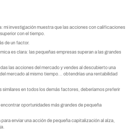
a: mi investigación muestra que las acciones con calificaciones
superior con el tiempo.
s de un factor.
adémica es clara: las pequeñas empresas superan a las grandes
das las acciones del mercado y vendes al descubierto una
 del mercado al mismo tiempo… obtendrías una rentabilidad
s similares en todos los demás factores, deberíamos preferir
a encontrar oportunidades más grandes de pequeña
para enviar una acción de pequeña capitalización al alza,
ja.