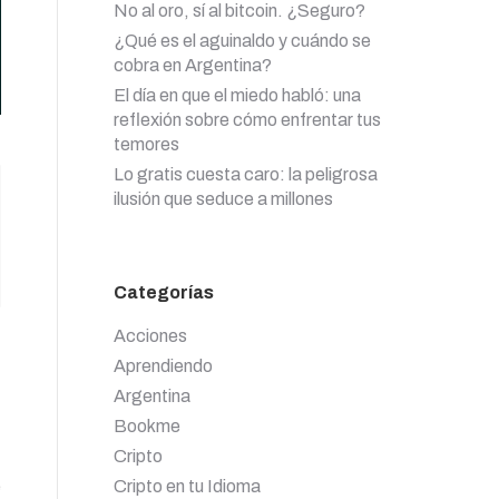
No al oro, sí al bitcoin. ¿Seguro?
¿Qué es el aguinaldo y cuándo se
cobra en Argentina?
El día en que el miedo habló: una
reflexión sobre cómo enfrentar tus
temores
Lo gratis cuesta caro: la peligrosa
ilusión que seduce a millones
Categorías
Acciones
Aprendiendo
Argentina
Bookme
Cripto
e
Cripto en tu Idioma