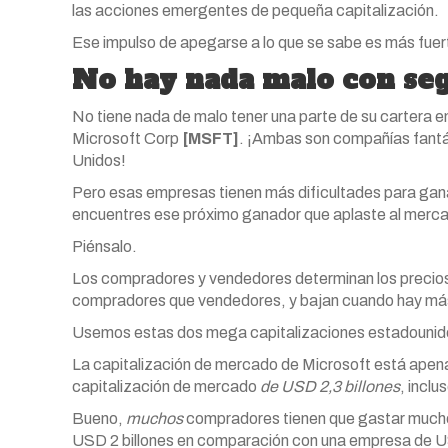
las acciones emergentes de pequeña capitalización.
Ese impulso de apegarse a lo que se sabe es más fuer
No hay nada malo con seg
No tiene nada de malo tener una parte de su cartera 
Microsoft Corp
[MSFT]
. ¡Ambas son compañías fantá
Unidos!
Pero esas empresas tienen más dificultades para gan
encuentres ese próximo ganador que aplaste al merca
Piénsalo.
Los compradores y vendedores determinan los precios
compradores que vendedores, y bajan cuando hay m
Usemos estas dos mega capitalizaciones estadouni
La capitalización de mercado de Microsoft está apen
capitalización de mercado
de USD 2,3 billones
, incl
Bueno,
muchos
compradores tienen que gastar mucho 
USD 2 billones en comparación con una empresa de USD