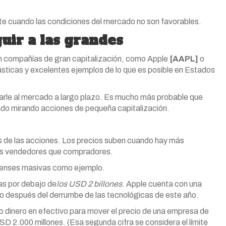
te cuando las condiciones del mercado no son favorables.
uir a las grandes
en compañías de gran capitalización, como Apple
[AAPL]
o
sticas y excelentes ejemplos de lo que es posible en Estados
arle al mercado a largo plazo. Es mucho más probable que
do mirando acciones de pequeña capitalización.
 de las acciones. Los precios suben cuando hay más
ás vendedores que compradores.
denses masivas como ejemplo.
as por debajo de
los USD 2 billones
. Apple cuenta con una
uso después del derrumbe de las tecnológicas de este año.
dinero en efectivo para mover el precio de una empresa de
 2.000 millones. (Esa segunda cifra se considera el límite