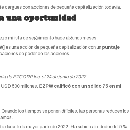
y te cargues con acciones de pequeña capitalización todavía.
la una oportunidad
zó mi lista de seguimiento hace algunos meses.
W
]
es una acción de pequeña capitalización con un
puntaje
ficaciones de poder de las acciones.
aria de EZCORP Inc. el 24 de junio de 2022.
 USD 500 millones,
EZPW calificó con un sólido
75
en mi
 Cuando los tiempos se ponen difíciles, las personas reducen los
stamos.
a durante la mayor parte de 2022. Ha subido alrededor del 9 %