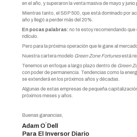
en el año, y superaron la venta masiva de mayo y junio
Mientras tanto, el S&P 500, que está dominado por ac
año y llegó a perder más del 20%.
En pocas palabras:
no te estoy recomendando que e
ridículo.
Pero para la próxima operación que le gane al mercad
Nuestra cartera modelo
Green Zone Fortunes
está re
Tenemos un enfoque a largo plazo dentro de
Green Zo
con poder de permanencia. Tendencias como la energía
se extenderá en los próximos años y décadas.
Algunas de estas empresas de pequeña capitalización 
próximos meses y años.
Buenas ganancias,
Adam O´Dell
Para
El Inversor Diario