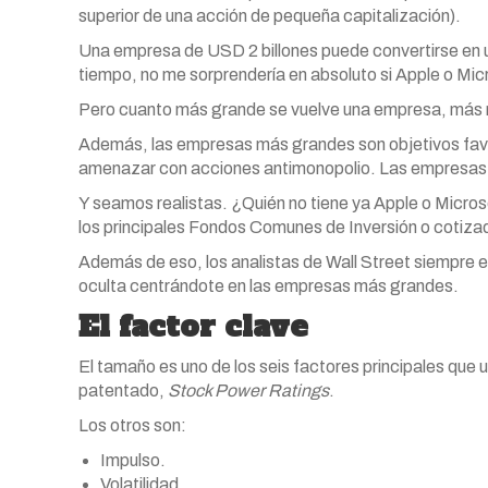
superior de una acción de pequeña capitalización).
Una empresa de USD 2 billones puede convertirse en un
tiempo, no me sorprendería en absoluto si Apple o Micr
Pero cuanto más grande se vuelve una empresa, más n
Además, las empresas más grandes son objetivos fav
amenazar con acciones antimonopolio. Las empresas
Y seamos realistas. ¿Quién no tiene ya Apple o Micr
los principales Fondos Comunes de Inversión o cotiza
Además de eso, los analistas de Wall Street siempre 
oculta centrándote en las empresas más grandes.
El factor clave
El tamaño es uno de los seis factores principales que u
patentado,
Stock Power Ratings
.
Los otros son:
Impulso.
Volatilidad.