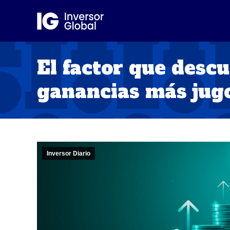
El factor que desc
ganancias más jug
Inversor Diario