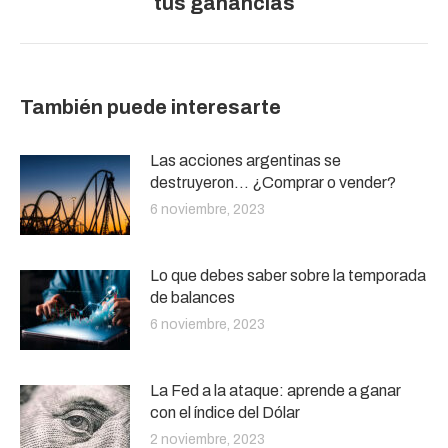
tus ganancias
siguiente:
También puede interesarte
Las acciones argentinas se
destruyeron… ¿Comprar o vender?
6 noviembre, 2023
Lo que debes saber sobre la temporada
de balances
6 noviembre, 2023
La Fed a la ataque: aprende a ganar
con el índice del Dólar
2 noviembre, 2023