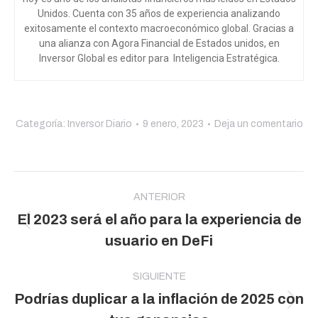
Unidos. Cuenta con 35 años de experiencia analizando
exitosamente el contexto macroeconómico global. Gracias a
una alianza con Agora Financial de Estados unidos, en
Inversor Global es editor para Inteligencia Estratégica.
Categoría:
Inversor Diario
9 enero, 2023
Deja un comentario
Navegación
entre
ANTERIOR
El 2023 será el año para la experiencia de
publicaciones
Publicación
usuario en DeFi
anterior:
SIGUIENTE
Podrías duplicar a la inflación de 2025 con
Publicación