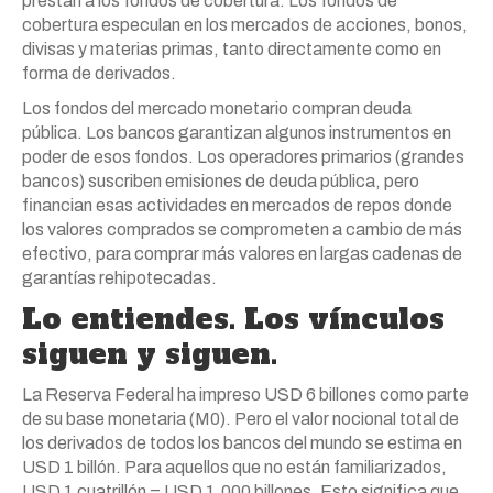
prestan a los fondos de cobertura. Los fondos de
cobertura especulan en los mercados de acciones, bonos,
divisas y materias primas, tanto directamente como en
forma de derivados.
Los fondos del mercado monetario compran deuda
pública. Los bancos garantizan algunos instrumentos en
poder de esos fondos. Los operadores primarios (grandes
bancos) suscriben emisiones de deuda pública, pero
financian esas actividades en mercados de repos donde
los valores comprados se comprometen a cambio de más
efectivo, para comprar más valores en largas cadenas de
garantías rehipotecadas.
Lo entiendes. Los vínculos
siguen y siguen.
La Reserva Federal ha impreso USD 6 billones como parte
de su base monetaria (M0). Pero el valor nocional total de
los derivados de todos los bancos del mundo se estima en
USD 1 billón. Para aquellos que no están familiarizados,
USD 1 cuatrillón = USD 1.000 billones. Esto significa que