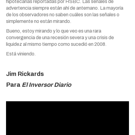
hipotecarias reportadas por HSBC. Las señales de
advertencia siempre están ahí de antemano. La mayoría
de los observadores no saben cuáles son las señales o
simplemente no están mirando.
Bueno, estoy mirando y lo que veo es una rara
convergencia de una recesión severa y una crisis de
liquidez al mismo tiempo como sucedió en 2008.
Está viniendo.
Jim Rickards
Para
El Inversor Diario