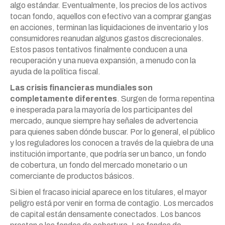
algo estándar. Eventualmente, los precios de los activos
tocan fondo, aquellos con efectivo van a comprar gangas
en acciones, terminan las liquidaciones de inventario y los
consumidores reanudan algunos gastos discrecionales.
Estos pasos tentativos finalmente conducen a una
recuperación y una nueva expansión, a menudo con la
ayuda de la política fiscal.
Las crisis financieras mundiales son
completamente diferentes
. Surgen de forma repentina
e inesperada para la mayoría de los participantes del
mercado, aunque siempre hay señales de advertencia
para quienes saben dónde buscar. Por lo general, el público
y los reguladores los conocen a través de la quiebra de una
institución importante, que podría ser un banco, un fondo
de cobertura, un fondo del mercado monetario o un
comerciante de productos básicos.
Si bien el fracaso inicial aparece en los titulares, el mayor
peligro está por venir en forma de contagio. Los mercados
de capital están densamente conectados. Los bancos