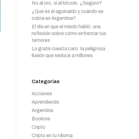
No al oro, sí al bitcoin. ¿Seguro?
¿Qué es el aguinaldo y cuándo se
cobra en Argentina?
El día en que el miedo habló: una
reflexión sobre cómo enfrentar tus
temores
Lo gratis cuesta caro: la peligrosa
ilusión que seduce a millones
Categorías
Acciones
Aprendiendo
Argentina
Bookme
Cripto
Cripto en tu Idioma