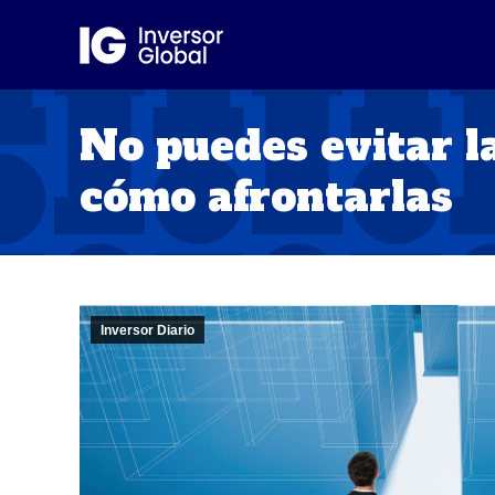
No puedes evitar la
cómo afrontarlas
Inversor Diario