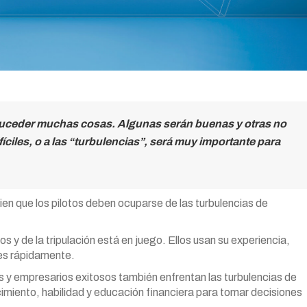
n suceder muchas cosas. Algunas serán buenas y otras no
íciles, o a las “turbulencias”, será muy importante para
ien que los pilotos deben ocuparse de las turbulencias de
s y de la tripulación está en juego. Ellos usan su experiencia,
nes rápidamente.
es y empresarios exitosos también enfrentan las turbulencias de
ocimiento, habilidad y educación financiera para tomar decisiones