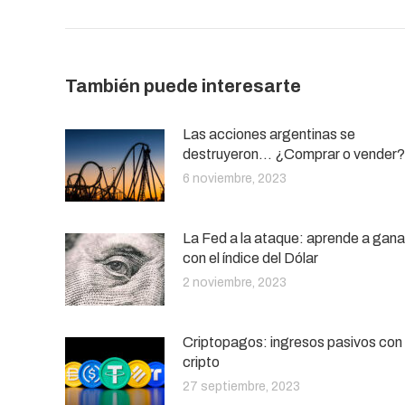
También puede interesarte
Las acciones argentinas se
destruyeron… ¿Comprar o vender?
6 noviembre, 2023
La Fed a la ataque: aprende a gana
con el índice del Dólar
2 noviembre, 2023
Criptopagos: ingresos pasivos con
cripto
27 septiembre, 2023