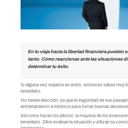
En tu viaje hacia la libertad financiera puede
tanto. Cómo reaccionas ante las situaciones dif
determinar tu éxito.
Si alguna vez viajaste en avión, entonces sabes muy b
inmediato.
No tienen elección, ya que la seguridad de sus pasajero
entrenamiento e instintos para tomar buenas decisio
Así como hacen los pilotos, la mayoría de los inversor
inmediato. Ellos evalúan la situación y utilizan su con