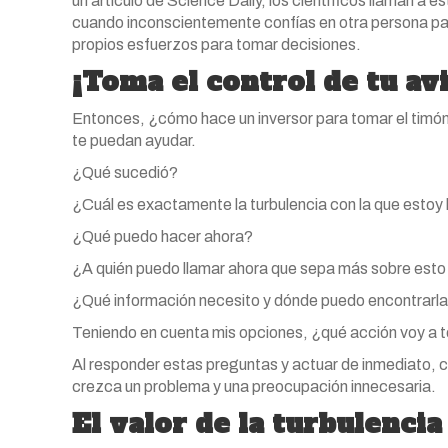
un artículo de Science Daily, los científicos llaman a
cuando inconscientemente confías en otra persona para
propios esfuerzos para tomar decisiones.
¡Toma el control de tu av
Entonces, ¿cómo hace un inversor para tomar el tim
te puedan ayudar.
¿Qué sucedió?
¿Cuál es exactamente la turbulencia con la que estoy 
¿Qué puedo hacer ahora?
¿A quién puedo llamar ahora que sepa más sobre esto
¿Qué información necesito y dónde puedo encontrarl
Teniendo en cuenta mis opciones, ¿qué acción voy a t
Al responder estas preguntas y actuar de inmediato, c
crezca un problema y una preocupación innecesaria.
El valor de la turbulencia