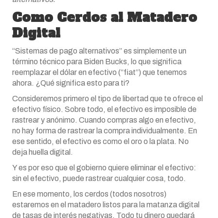
Como Cerdos al Matadero
Digital
“Sistemas de pago alternativos” es simplemente un
término técnico para Biden Bucks, lo que significa
reemplazar el dólar en efectivo (“fiat”) que tenemos
ahora. ¿Qué significa esto para ti?
Consideremos primero el tipo de libertad que te ofrece el
efectivo físico. Sobre todo, el efectivo es imposible de
rastrear y anónimo. Cuando compras algo en efectivo,
no hay forma de rastrear la compra individualmente. En
ese sentido, el efectivo es como el oro o la plata. No
deja huella digital.
Y es por eso que el gobierno quiere eliminar el efectivo:
sin el efectivo, puede rastrear cualquier cosa, todo.
En ese momento, los cerdos (todos nosotros)
estaremos en el matadero listos para la matanza digital
de tasas de interés negativas. Todo tu dinero quedará