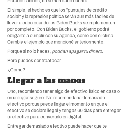
Estados Unidos, no se han dado cuenta.
El simple, el hecho es que los “puntajes de crédito
social” y la represión política serán aún más fáciles de
llevar a cabo cuando los Biden Bucks se implementen
por completo. Con Biden Bucks, el gobierno podrá
obligarte a cumplir con su agenda, como con el clima.
Cambia el ejemplo que mencioné anteriormente.
Porque si no lo haces,
podrían apagar tu dinero.
Pero puedes contraatacar.
¿Cómo?
Llegar a las manos
Uno, recomiendo tener algo de efectivo físico en casa o
en un lugar seguro. No recomendaría demasiado
efectivo porque puede llegar el momento en que el
efectivo se declare ilegal y tengas 60 días para entregar
tu efectivo para convertirlo en digital.
Entregar demasiado efectivo puede hacer que te