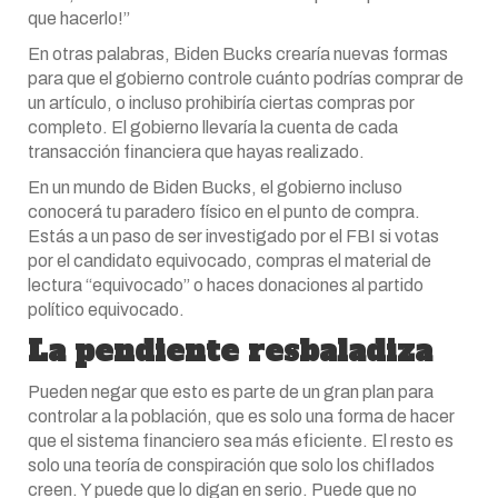
que hacerlo!”
En otras palabras, Biden Bucks crearía nuevas formas
para que el gobierno controle cuánto podrías comprar de
un artículo, o incluso prohibiría ciertas compras por
completo. El gobierno llevaría la cuenta de cada
transacción financiera que hayas realizado.
En un mundo de Biden Bucks, el gobierno incluso
conocerá tu paradero físico en el punto de compra.
Estás a un paso de ser investigado por el FBI si votas
por el candidato equivocado, compras el material de
lectura “equivocado” o haces donaciones al partido
político equivocado.
La pendiente resbaladiza
Pueden negar que esto es parte de un gran plan para
controlar a la población, que es solo una forma de hacer
que el sistema financiero sea más eficiente. El resto es
solo una teoría de conspiración que solo los chiflados
creen. Y puede que lo digan en serio. Puede que no