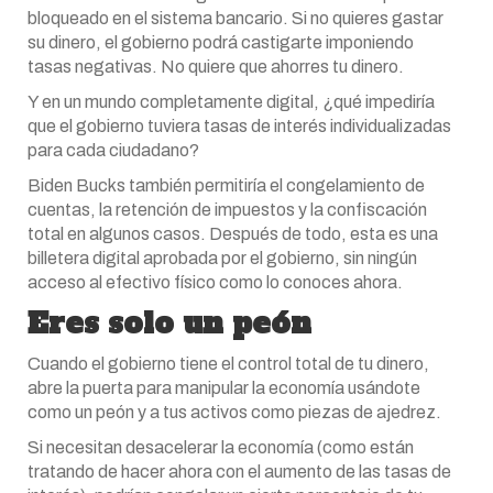
bloqueado en el sistema bancario. Si no quieres gastar
su dinero, el gobierno podrá castigarte imponiendo
tasas negativas. No quiere que ahorres tu dinero.
Y en un mundo completamente digital, ¿qué impediría
que el gobierno tuviera tasas de interés individualizadas
para cada ciudadano?
Biden Bucks también permitiría el congelamiento de
cuentas, la retención de impuestos y la confiscación
total en algunos casos. Después de todo, esta es una
billetera digital aprobada por el gobierno, sin ningún
acceso al efectivo físico como lo conoces ahora.
Eres solo un peón
Cuando el gobierno tiene el control total de tu dinero,
abre la puerta para manipular la economía usándote
como un peón y a tus activos como piezas de ajedrez.
Si necesitan desacelerar la economía (como están
tratando de hacer ahora con el aumento de las tasas de