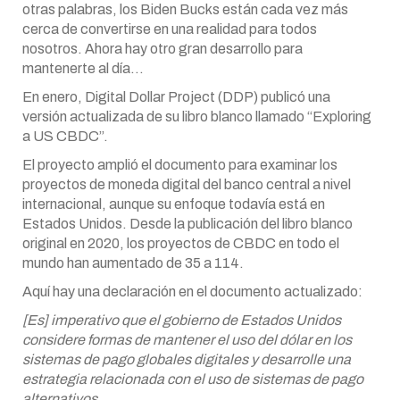
otras palabras, los Biden Bucks están cada vez más
cerca de convertirse en una realidad para todos
nosotros. Ahora hay otro gran desarrollo para
mantenerte al día…
En enero, Digital Dollar Project (DDP) publicó una
versión actualizada de su libro blanco llamado “Exploring
a US CBDC”.
El proyecto amplió el documento para examinar los
proyectos de moneda digital del banco central a nivel
internacional, aunque su enfoque todavía está en
Estados Unidos. Desde la publicación del libro blanco
original en 2020, los proyectos de CBDC en todo el
mundo han aumentado de 35 a 114.
Aquí hay una declaración en el documento actualizado:
[Es] imperativo que el gobierno de Estados Unidos
considere formas de mantener el uso del dólar en los
sistemas de pago globales digitales y desarrolle una
estrategia relacionada con el uso de sistemas de pago
alternativos.