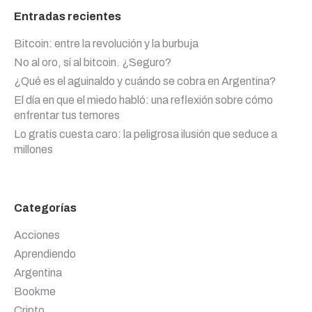
Entradas recientes
Bitcoin: entre la revolución y la burbuja
No al oro, sí al bitcoin. ¿Seguro?
¿Qué es el aguinaldo y cuándo se cobra en Argentina?
El día en que el miedo habló: una reflexión sobre cómo
enfrentar tus temores
Lo gratis cuesta caro: la peligrosa ilusión que seduce a
millones
Categorías
Acciones
Aprendiendo
Argentina
Bookme
Cripto