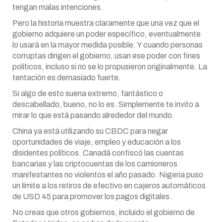
tengan malas intenciones.
Pero la historia muestra claramente que una vez que el
gobierno adquiere un poder específico, eventualmente
lo usará en la mayor medida posible. Y cuando personas
corruptas dirigen el gobierno, usan ese poder con fines
políticos, incluso si no se lo propusieron originalmente. La
tentación es demasiado fuerte.
Si algo de esto suena extremo, fantástico o
descabellado, bueno, no lo es. Simplemente te invito a
mirar lo que está pasando alrededor del mundo.
China ya está utilizando su CBDC para negar
oportunidades de viaje, empleo y educación a los
disidentes políticos. Canadá confiscó las cuentas
bancarias y las criptocuentas de los camioneros
manifestantes no violentos el año pasado. Nigeria puso
un límite a los retiros de efectivo en cajeros automáticos
de USD 45 para promover los pagos digitales.
No creas que otros gobiernos, incluido el gobierno de