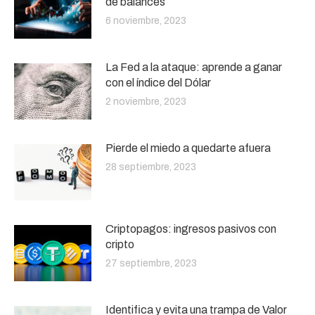
de balances
6 noviembre, 2023
La Fed a la ataque: aprende a ganar
con el índice del Dólar
2 noviembre, 2023
Pierde el miedo a quedarte afuera
28 septiembre, 2023
Criptopagos: ingresos pasivos con
cripto
27 septiembre, 2023
Identifica y evita una trampa de Valor