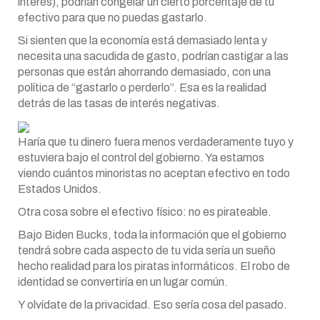
interés), podrían congelar un cierto porcentaje de tu
efectivo para que no puedas gastarlo.
Si sienten que la economía está demasiado lenta y
necesita una sacudida de gasto, podrían castigar a las
personas que están ahorrando demasiado, con una
política de “gastarlo o perderlo”. Esa es la realidad
detrás de las tasas de interés negativas.
Haría que tu dinero fuera menos verdaderamente tuyo y
estuviera bajo el control del gobierno. Ya estamos
viendo cuántos minoristas no aceptan efectivo en todo
Estados Unidos.
Otra cosa sobre el efectivo físico: no es pirateable.
Bajo Biden Bucks, toda la información que el gobierno
tendrá sobre cada aspecto de tu vida sería un sueño
hecho realidad para los piratas informáticos. El robo de
identidad se convertiría en un lugar común.
Y olvídate de la privacidad. Eso sería cosa del pasado.