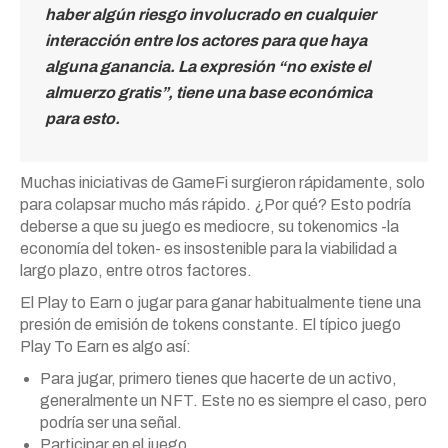
haber algún riesgo involucrado en cualquier
interacción entre los actores para que haya
alguna ganancia. La expresión “no existe el
almuerzo gratis”, tiene una base económica
para esto.
Muchas iniciativas de GameFi surgieron rápidamente, solo
para colapsar mucho más rápido. ¿Por qué? Esto podría
deberse a que su juego es mediocre, su tokenomics -la
economía del token- es insostenible para la viabilidad a
largo plazo, entre otros factores.
El Play to Earn o jugar para ganar habitualmente tiene una
presión de emisión de tokens constante. El típico juego
Play To Earn es algo así:
Para jugar, primero tienes que hacerte de un activo,
generalmente un NFT. Este no es siempre el caso, pero
podría ser una señal.
Participar en el juego.