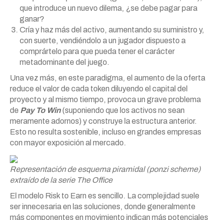
que introduce un nuevo dilema, ¿se debe pagar para
ganar?
Cría y haz más del activo, aumentando su suministro y,
con suerte, vendiéndolo a un jugador dispuesto a
comprártelo para que pueda tener el carácter
metadominante del juego.
Una vez más, en este paradigma, el aumento de la oferta
reduce el valor de cada token diluyendo el capital del
proyecto y al mismo tiempo, provoca un grave problema
de
Pay To Win
(suponiendo que los activos no sean
meramente adornos) y construye la estructura anterior.
Esto no resulta sostenible, incluso en grandes empresas
con mayor exposición al mercado.
Representación de esquema piramidal (ponzi scheme)
extraído de la serie The Office
El modelo Risk to Earn es sencillo. La complejidad suele
ser innecesaria en las soluciones, donde generalmente
más componentes en movimiento indican más potenciales