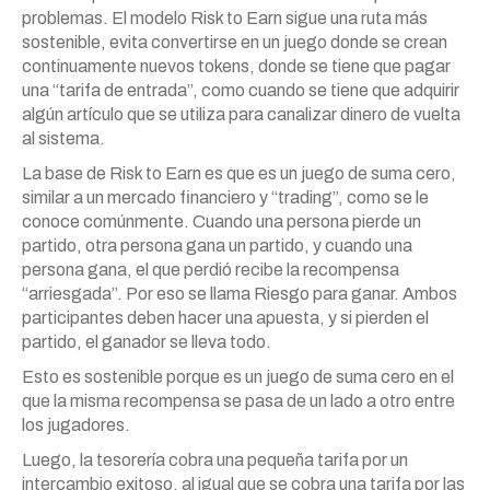
problemas. El modelo Risk to Earn sigue una ruta más
sostenible, evita convertirse en un juego donde se crean
continuamente nuevos tokens, donde se tiene que pagar
una “tarifa de entrada”, como cuando se tiene que adquirir
algún artículo que se utiliza para canalizar dinero de vuelta
al sistema.
La base de Risk to Earn es que es un juego de suma cero,
similar a un mercado financiero y “trading”, como se le
conoce comúnmente. Cuando una persona pierde un
partido, otra persona gana un partido, y cuando una
persona gana, el que perdió recibe la recompensa
“arriesgada”. Por eso se llama Riesgo para ganar. Ambos
participantes deben hacer una apuesta, y si pierden el
partido, el ganador se lleva todo.
Esto es sostenible porque es un juego de suma cero en el
que la misma recompensa se pasa de un lado a otro entre
los jugadores.
Luego, la tesorería cobra una pequeña tarifa por un
intercambio exitoso, al igual que se cobra una tarifa por las