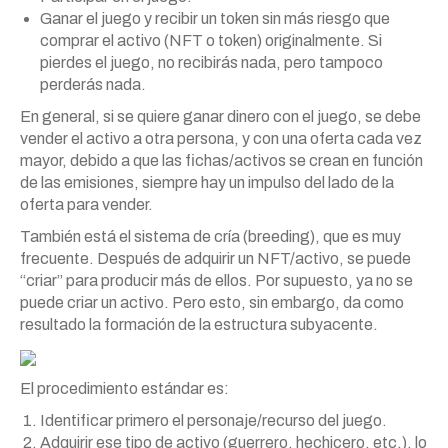
Ganar el juego y recibir un token sin más riesgo que
comprar el activo (NFT o token) originalmente. Si
pierdes el juego, no recibirás nada, pero tampoco
perderás nada.
En general, si se quiere ganar dinero con el juego, se debe
vender el activo a otra persona, y con una oferta cada vez
mayor, debido a que las fichas/activos se crean en función
de las emisiones, siempre hay un impulso del lado de la
oferta para vender.
También está el sistema de cría (breeding), que es muy
frecuente. Después de adquirir un NFT/activo, se puede
“criar” para producir más de ellos. Por supuesto, ya no se
puede criar un activo. Pero esto, sin embargo, da como
resultado la formación de la estructura subyacente.
El procedimiento estándar es:
Identificar primero el personaje/recurso del juego.
Adquirir ese tipo de activo (guerrero, hechicero, etc.), lo