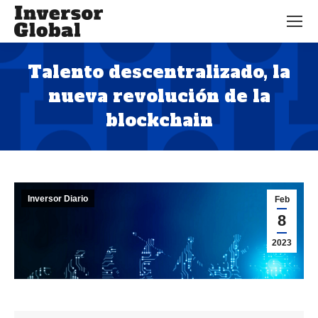
Talento descentralizado, la
nueva revolución de la
blockchain
Estás aquí:
Inversor Diario
Feb
8
2023