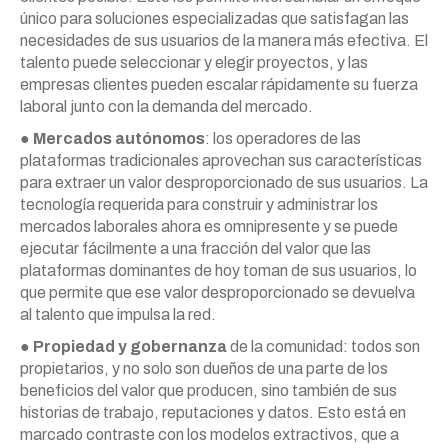
único para soluciones especializadas que satisfagan las
necesidades de sus usuarios de la manera más efectiva. El
talento puede seleccionar y elegir proyectos, y las
empresas clientes pueden escalar rápidamente su fuerza
laboral junto con la demanda del mercado.
●
Mercados autónomos
: los operadores de las
plataformas tradicionales aprovechan sus características
para extraer un valor desproporcionado de sus usuarios. La
tecnología requerida para construir y administrar los
mercados laborales ahora es omnipresente y se puede
ejecutar fácilmente a una fracción del valor que las
plataformas dominantes de hoy toman de sus usuarios, lo
que permite que ese valor desproporcionado se devuelva
al talento que impulsa la red.
●
Propiedad y gobernanza
de la comunidad: todos son
propietarios, y no solo son dueños de una parte de los
beneficios del valor que producen, sino también de sus
historias de trabajo, reputaciones y datos. Esto está en
marcado contraste con los modelos extractivos, que a