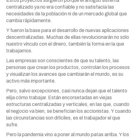
Estos proyectos surgieron porque el antiguo sistema
centralizado ya no era confiable y no satisfacía las
necesidades de la población ni de un mercado global que
cambia rápidamente.
Y fueron la base para el desarrollo de nuevas aplicaciones
descentralizadas. Muchas de ellas revolucionarán no sólo
nuestro vínculo con el dinero, también la forma en la que
trabajamos.
Las empresas son conscientes de que su talento, las
personas que crean los productos, controlan los procesos
y visualizan los avances que cambiarán el mundo, es su
activo más importante.
Pero, salvo excepciones, casi nunca dejan que el talento
elija cómo trabajar. Están encorsetadas en viejas
estructuras centralizadas y verticales, en las que, cuando
el negocio va bien, se benefician los accionistas. Y cuando
las circunstancias son difíciles, es el trabajador el que
sufre.
Pero la pandemia vino a poner al mundo patas arriba. Y los