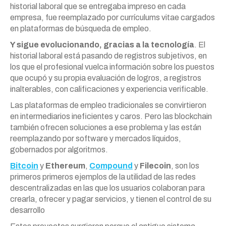
historial laboral que se entregaba impreso en cada
empresa, fue reemplazado por currículums vitae cargados
en plataformas de búsqueda de empleo.
Y sigue evolucionando, gracias a la tecnología
. El
historial laboral está pasando de registros subjetivos, en
los que el profesional vuelca información sobre los puestos
que ocupó y su propia evaluación de logros, a registros
inalterables, con calificaciones y experiencia verificable.
Las plataformas de empleo tradicionales se convirtieron
en intermediarios ineficientes y caros. Pero las blockchain
también ofrecen soluciones a ese problema y las están
reemplazando por software y mercados líquidos,
gobernados por algoritmos.
Bitcoin
y
Ethereum
,
Compound
y
Filecoin
, son los
primeros primeros ejemplos de la utilidad de las redes
descentralizadas en las que los usuarios colaboran para
crearla, ofrecer y pagar servicios, y tienen el control de su
desarrollo