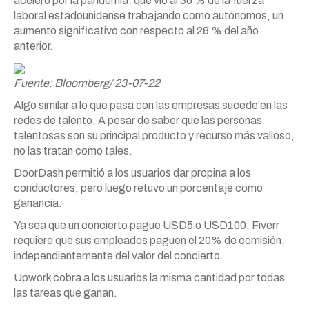
aceleró por la pandemia, que vio al 36 % de la fuerza
laboral estadounidense trabajando como autónomos, un
aumento significativo con respecto al 28 % del año
anterior.
Fuente: Bloomberg/ 23-07-22
Algo similar a lo que pasa con las empresas sucede en las
redes de talento. A pesar de saber que las personas
talentosas son su principal producto y recurso más valioso,
no las tratan como tales.
DoorDash permitió a los usuarios dar propina a los
conductores, pero luego retuvo un porcentaje como
ganancia.
Ya sea que un concierto pague USD5 o USD100, Fiverr
requiere que sus empleados paguen el 20% de comisión,
independientemente del valor del concierto.
Upwork cobra a los usuarios la misma cantidad por todas
las tareas que ganan.