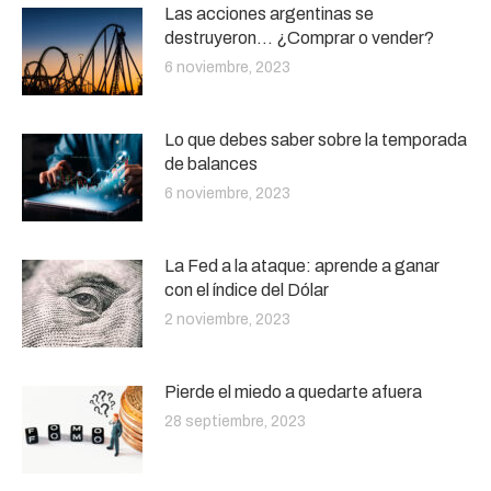
Las acciones argentinas se
destruyeron… ¿Comprar o vender?
6 noviembre, 2023
Lo que debes saber sobre la temporada
de balances
6 noviembre, 2023
La Fed a la ataque: aprende a ganar
con el índice del Dólar
2 noviembre, 2023
Pierde el miedo a quedarte afuera
28 septiembre, 2023