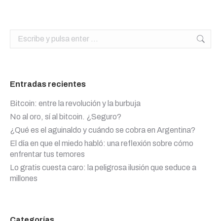
Buscar:
Entradas recientes
Bitcoin: entre la revolución y la burbuja
No al oro, sí al bitcoin. ¿Seguro?
¿Qué es el aguinaldo y cuándo se cobra en Argentina?
El día en que el miedo habló: una reflexión sobre cómo
enfrentar tus temores
Lo gratis cuesta caro: la peligrosa ilusión que seduce a
millones
Categorías