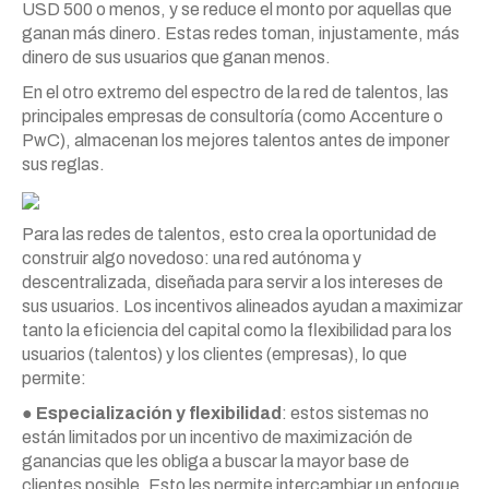
USD 500 o menos, y se reduce el monto por aquellas que
ganan más dinero. Estas redes toman, injustamente, más
dinero de sus usuarios que ganan menos.
En el otro extremo del espectro de la red de talentos, las
principales empresas de consultoría (como Accenture o
PwC), almacenan los mejores talentos antes de imponer
sus reglas.
Para las redes de talentos, esto crea la oportunidad de
construir algo novedoso: una red autónoma y
descentralizada, diseñada para servir a los intereses de
sus usuarios. Los incentivos alineados ayudan a maximizar
tanto la eficiencia del capital como la flexibilidad para los
usuarios (talentos) y los clientes (empresas), lo que
permite:
●
Especialización y flexibilidad
: estos sistemas no
están limitados por un incentivo de maximización de
ganancias que les obliga a buscar la mayor base de
clientes posible. Esto les permite intercambiar un enfoque