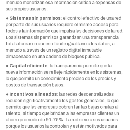
menudo monetizan esa información crítica a expensas de
sus propios usuarios.
●
Sistemas sin permisos
: el control efectivo de una red
por parte de sus usuarios requiere el mismo acceso para
todos a la información que impulsa las decisiones de la red.
Los sistemas sin permisos garantizan una transparencia
total al crear un acceso fácil e igualitario a los datos, a
menudo a través de un registro digital inmutable
almacenado en una cadena de bloques pública.
●
Capital eficiente
: la transparencia permite que la
nueva información se refleje rápidamente en los sistemas,
lo que permite un conocimiento preciso de los precios y
costos de transacción bajos.
●
Incentivos alineados
: las redes descentralizadas
reducen significativamente los gastos generales, lo que
permite que las empresas cobren tarifas bajas o nulas al
talento, al tiempo que brindan a las empresas clientes un
ahorro promedio de 50-75%. La red sirve a sus usuarios
porque los usuarios la controlan y están motivados para