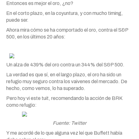
Entonces es mejor el oro, ¿no?
En el corto plazo, en la coyuntura, y con mucho timing,
puede ser.
Ahora mira cómo se ha comportado el oro, contra el S&P
500, en los últimos 20 años:
Un alza de 439% del oro contra un 344% del S&P 500.
La verdad es que sí, en el largo plazo, el oro ha sido un
refugio muy seguro contra los vaivenes del mercado. De
hecho, como vemos, lo ha superado.
Pero hoy vi este tuit, recomendando la acción de BRK
como refugio:
Fuente: Twitter
Y me acordé de lo que alguna vez leí que Buffett había