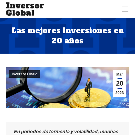
Las mejores inversiones en
20 años
Estás aquí:
Inversor Diario
Mar
20
2023
En periodos de tormenta y volatilidad, muchas