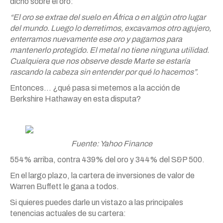
dicho sobre el oro:
“El oro se extrae del suelo en África o en algún otro lugar
del mundo. Luego lo derretimos, excavamos otro agujero,
enterramos nuevamente ese oro y pagamos para
mantenerlo protegido. El metal no tiene ninguna utilidad.
Cualquiera que nos observe desde Marte se estaría
rascando la cabeza sin entender por qué lo hacemos”.
Entonces… ¿qué pasa si metemos a la acción de
Berkshire Hathaway en esta disputa?
Fuente: Yahoo Finance
554% arriba, contra 439% del oro y 344% del S&P 500.
En el largo plazo, la cartera de inversiones de valor de
Warren Buffett le gana a todos.
Si quieres puedes darle un vistazo a las principales
tenencias actuales de su cartera: