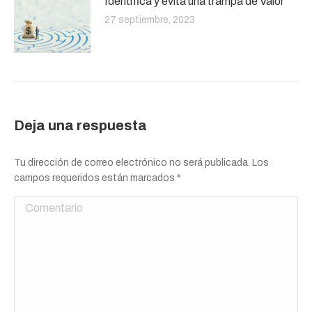
Identifica y evita una trampa de Valor
27 septiembre, 2023
Deja una respuesta
Tu dirección de correo electrónico no será publicada. Los
campos requeridos están marcados
*
Comentario