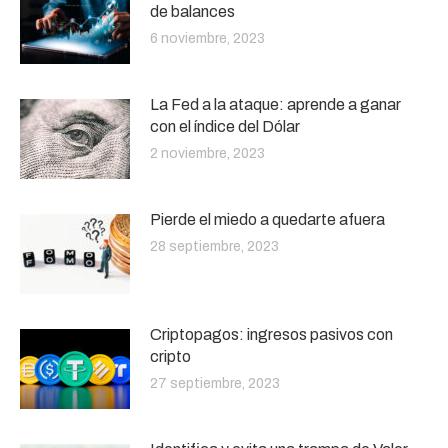
de balances
6 noviembre, 2023
La Fed a la ataque: aprende a ganar
con el índice del Dólar
2 noviembre, 2023
Pierde el miedo a quedarte afuera
28 septiembre, 2023
Criptopagos: ingresos pasivos con
cripto
27 septiembre, 2023