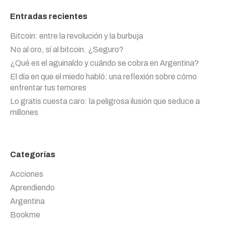
Entradas recientes
Bitcoin: entre la revolución y la burbuja
No al oro, sí al bitcoin. ¿Seguro?
¿Qué es el aguinaldo y cuándo se cobra en Argentina?
El día en que el miedo habló: una reflexión sobre cómo
enfrentar tus temores
Lo gratis cuesta caro: la peligrosa ilusión que seduce a
millones
Categorías
Acciones
Aprendiendo
Argentina
Bookme