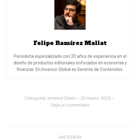
Felipe Ramírez Mallat
Periodista especializado con 20 años de experiencia en el
diseño de productos editoriales enfocados en economía y
finanzas. En Inversor Global es Gerente de Contenidos.
Categoría:
Inversor Diario
20 marzo, 2023
Deja un comentario
Navegación
ANTERIOR