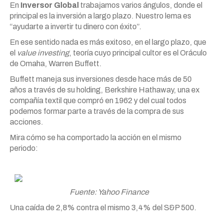
En
Inversor Global
trabajamos varios ángulos, donde el
principal es la inversión a largo plazo. Nuestro lema es
“ayudarte a invertir tu dinero con éxito”.
En ese sentido nada es más exitoso, en el largo plazo, que
el
value investing
, teoría cuyo principal cultor es el Oráculo
de Omaha, Warren Buffett.
Buffett maneja sus inversiones desde hace más de 50
años a través de su holding, Berkshire Hathaway, una ex
compañía textil que compró en 1962 y del cual todos
podemos formar parte a través de la compra de sus
acciones.
Mira cómo se ha comportado la acción en el mismo
periodo:
Fuente: Yahoo Finance
Una caída de 2,8% contra el mismo 3,4% del S&P 500.