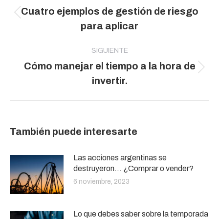
entre
Cuatro ejemplos de gestión de riesgo
publicaciones
Publicación
para aplicar
anterior:
SIGUIENTE
Cómo manejar el tiempo a la hora de
Publicación
invertir.
siguiente:
También puede interesarte
Las acciones argentinas se
destruyeron… ¿Comprar o vender?
6 noviembre, 2023
Lo que debes saber sobre la temporada