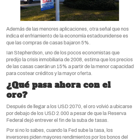
Además de las menores aplicaciones, otra señal que nos
indica el enfriamiento de la economía estadounidense es
que las compras de casas bajaron 5%.
Ian Stepherdson, uno de los pocos economistas que
predijo la crisis inmobiliaria de 2008, estima que los precios
de las casas caerán un 15% a partir de la menor capacidad
para costear créditos y la mayor oferta.
¿Qué pasa ahora con el
oro?
Después de llegar a los USD 2070, el oro volvió a ubicarse
por debajo de los USD 2.000 a pesar de que la Reserva
Federal dejó entrever el fin de la suba de tasas.
Por si no lo sabes, cuando la Fed sube la tasa, los
inversores piden mayores rendimientos por los bonos del