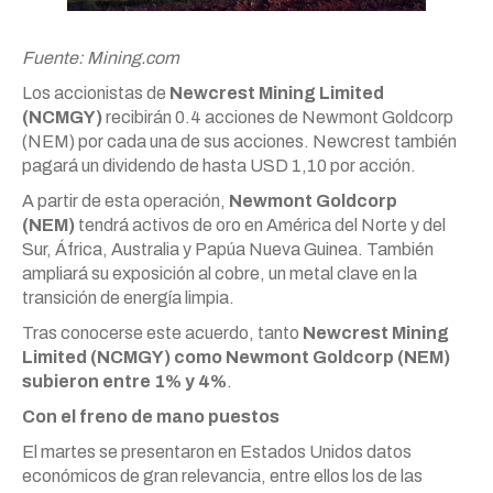
Fuente: Mining.com
Los accionistas de
Newcrest Mining Limited
(NCMGY)
recibirán 0.4 acciones de Newmont Goldcorp
(NEM) por cada una de sus acciones. Newcrest también
pagará un dividendo de hasta USD 1,10 por acción.
A partir de esta operación,
Newmont Goldcorp
(NEM)
tendrá activos de oro en América del Norte y del
Sur, África, Australia y Papúa Nueva Guinea. También
ampliará su exposición al cobre, un metal clave en la
transición de energía limpia.
Tras conocerse este acuerdo, tanto
Newcrest Mining
Limited (NCMGY) como Newmont Goldcorp (NEM)
subieron entre 1% y 4%
.
Con el freno de mano puestos
El martes se presentaron en Estados Unidos datos
económicos de gran relevancia, entre ellos los de las