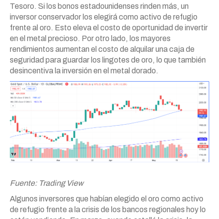
Tesoro. Si los bonos estadounidenses rinden más, un
inversor conservador los elegirá como activo de refugio
frente al oro. Esto eleva el costo de oportunidad de invertir
en el metal precioso. Por otro lado, los mayores
rendimientos aumentan el costo de alquilar una caja de
seguridad para guardar los lingotes de oro, lo que también
desincentiva la inversión en el metal dorado.
Fuente: Trading View
Algunos inversores que habían elegido el oro como activo
de refugio frente a la crisis de los bancos regionales hoy lo