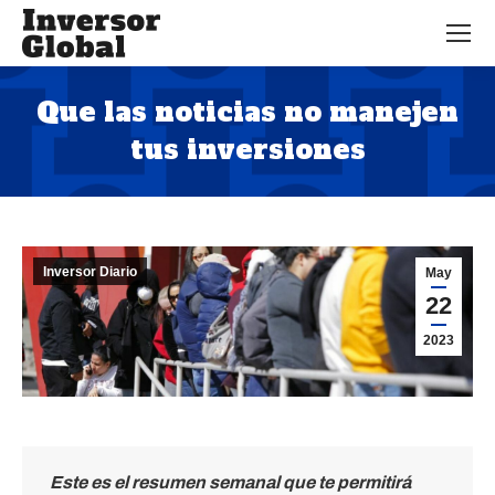
Que las noticias no manejen
tus inversiones
Estás aquí:
Inversor Diario
May
22
2023
Este es el resumen semanal que te permitirá