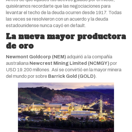
quisiéramos recordarte que las negociaciones para
levantar el techo de la deuda ocurren desde 1917. Todas
las veces se resolvieron con un acuerdo y la deuda
estadounidense nunca cayó en default.
La nueva mayor productora
de oro
Newmont Goldcorp (NEM)
adquirió a la compañía
australiana
Newcrest Mining Limited (NCMGY)
por
USD 19.200 millones. Así se convirtió en la mayor minera
del mundo por sobre
Barrick Gold (GOLD)
.