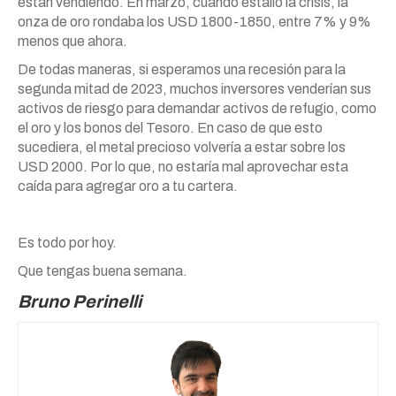
están vendiendo. En marzo, cuando estalló la crisis, la
onza de oro rondaba los USD 1800-1850, entre 7% y 9%
menos que ahora.
De todas maneras, si esperamos una recesión para la
segunda mitad de 2023, muchos inversores venderían sus
activos de riesgo para demandar activos de refugio, como
el oro y los bonos del Tesoro. En caso de que esto
sucediera, el metal precioso volvería a estar sobre los
USD 2000. Por lo que, no estaría mal aprovechar esta
caída para agregar oro a tu cartera.
Es todo por hoy.
Que tengas buena semana.
Bruno Perinelli