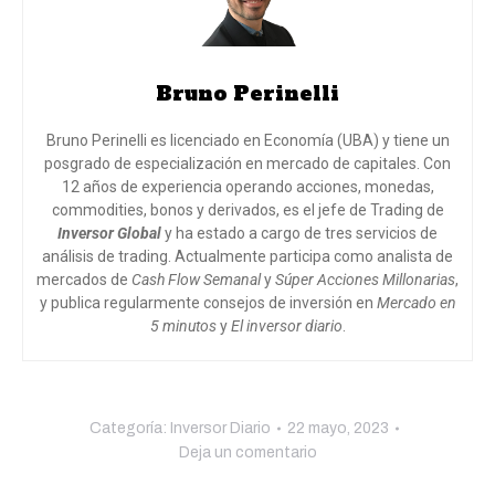
Bruno Perinelli
Bruno Perinelli es licenciado en Economía (UBA) y tiene un
posgrado de especialización en mercado de capitales. Con
12 años de experiencia operando acciones, monedas,
commodities, bonos y derivados, es el jefe de Trading de
Inversor Global
y ha estado a cargo de tres servicios de
análisis de trading. Actualmente participa como analista de
mercados de
Cash Flow Semanal
y
Súper Acciones Millonarias
,
y publica regularmente consejos de inversión en
Mercado en
5 minutos
y
El inversor diario
.
Categoría:
Inversor Diario
22 mayo, 2023
Deja un comentario