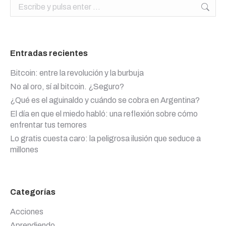
Buscar:
Entradas recientes
Bitcoin: entre la revolución y la burbuja
No al oro, sí al bitcoin. ¿Seguro?
¿Qué es el aguinaldo y cuándo se cobra en Argentina?
El día en que el miedo habló: una reflexión sobre cómo
enfrentar tus temores
Lo gratis cuesta caro: la peligrosa ilusión que seduce a
millones
Categorías
Acciones
Aprendiendo