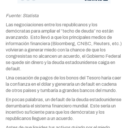
Fuente: Statista
Las negociaciones entre los republicanos y los
demócratas para ampliar el “techo de deuda” no están
avanzando. Esto llevó a que los principales medios de
información financiera (Bloomberg, CNBC, Reuters, etc.)
volvieran a generar miedo con la chance de que los
congresistas no alcancen un acuerdo, el Gobierno Federal
se quede sin dinero y la deuda estadounidense caiga en
default.
Una cesación de pagos de los bonos del Tesoro haría caer
la confianza en el dólar y generaría un default en cadena
de otros países y tumbaría a grandes bancos del mundo.
En pocas palabras, un default de la deuda estadounidense
derrumbaría el sistema financiero mundial. Este sería un
incentivo suficiente para que los demócratas y los
republicanos lleguen a un acuerdo.
Antes de que liquides tus activos guiado por el miedo,