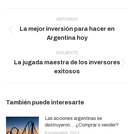
Navegación
entre
ANTERIOR
La mejor inversión para hacer en
publicaciones
Publicación
Argentina hoy
anterior:
SIGUIENTE
La jugada maestra de los inversores
Publicación
exitosos
siguiente:
También puede interesarte
Las acciones argentinas se
destruyeron… ¿Comprar o vender?
6 noviembre, 2023