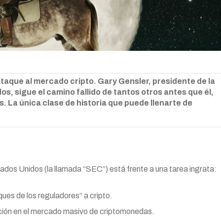
que al mercado cripto. Gary Gensler, presidente de la
os, sigue el camino fallido de tantos otros antes que él,
. La única clase de historia que puede llenarte de
tados Unidos (la llamada “SEC”) está frente a una tarea ingrata:
es de los reguladores” a cripto.
ación en el mercado masivo de criptomonedas.