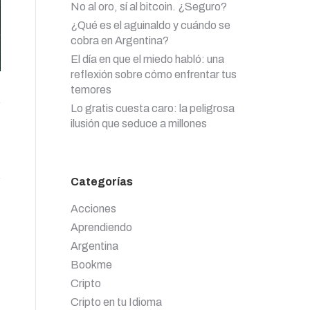
No al oro, sí al bitcoin. ¿Seguro?
¿Qué es el aguinaldo y cuándo se
cobra en Argentina?
El día en que el miedo habló: una
reflexión sobre cómo enfrentar tus
temores
Lo gratis cuesta caro: la peligrosa
ilusión que seduce a millones
Categorías
Acciones
Aprendiendo
Argentina
Bookme
Cripto
Cripto en tu Idioma