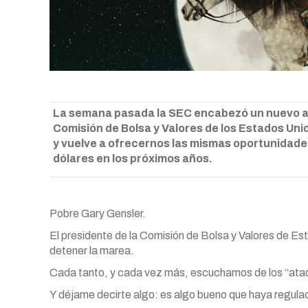
La semana pasada la SEC encabezó un nuevo ata
Comisión de Bolsa y Valores de los Estados Unid
y vuelve a ofrecernos las mismas oportunidades
dólares en los próximos años.
Pobre Gary Gensler.
El presidente de la Comisión de Bolsa y Valores de Es
detener la marea.
Cada tanto, y cada vez más, escuchamos de los “ataqu
Y déjame decirte algo: es algo bueno que haya regul