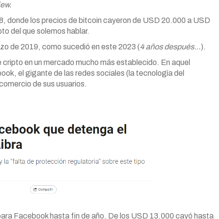
iew.
18, donde los precios de bitcoin cayeron de USD 20.000 a USD
pto del que solemos hablar.
enzo de 2019, como sucedió en este 2023 (
4 años después…
).
de cripto en un mercado mucho más establecido. En aquel
ok, el gigante de las redes sociales (la tecnología del
 comercio de sus usuarios.
a para Facebook hasta fin de año. De los USD 13.000 cayó hasta