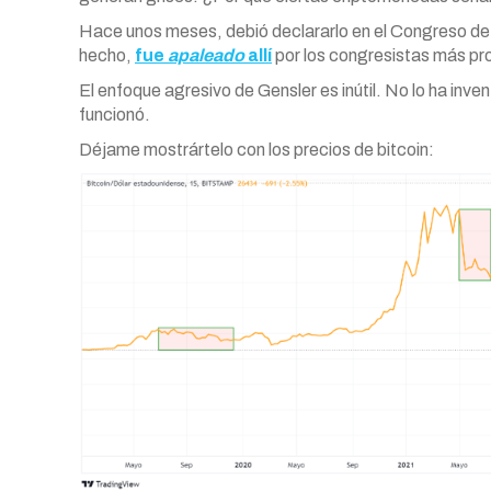
Hace unos meses, debió declararlo en el Congreso de
hecho,
fue
apaleado
allí
por los congresistas más pro
El enfoque agresivo de Gensler es inútil. No lo ha in
funcionó.
Déjame mostrártelo con los precios de bitcoin: