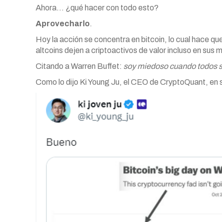
Ahora… ¿qué hacer con todo esto?
Aprovecharlo
.
Hoy la acción se concentra en bitcoin, lo cual hace qu
altcoins dejen a criptoactivos de valor incluso en sus 
Citando a Warren Buffet:
soy miedoso cuando todos s
Como lo dijo Ki Young Ju, el CEO de CryptoQuant, en 