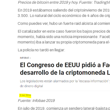
Precios de bitcoin entre 2019 y hoy. Fuente: TradingV
En 2019 estábamos saliendo del criptoinvierno de 20
3.500. Lo natural del ciclo económico de 4 años de cri
Como puedes ver, hubo un fuerte raid alcista al comi
El catalizador en este caso fueron los bajos precios 
momento, había sido una noticia impresionante: Facebo
momento) iba a lanzar su propia criptomoneda para el
La policía no tardó en llegar:
Fuente: Infobae 2019
En julio de 2019, comienza un sendero lateral-bajist