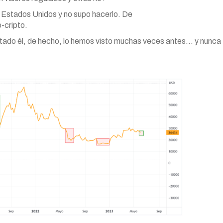
 Estados Unidos y no supo hacerlo. De
-cripto.
ventado él, de hecho, lo hemos visto muchas veces antes… y nunca