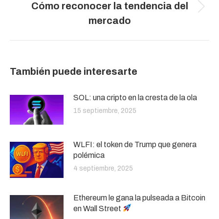
Cómo reconocer la tendencia del
Publicación
mercado
siguiente:
También puede interesarte
SOL: una cripto en la cresta de la ola
15 septiembre, 2025
WLFI: el token de Trump que genera
polémica
4 septiembre, 2025
Ethereum le gana la pulseada a Bitcoin
en Wall Street