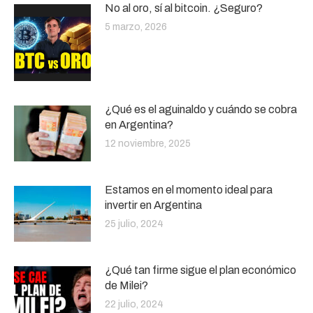
No al oro, sí al bitcoin. ¿Seguro?
5 marzo, 2026
¿Qué es el aguinaldo y cuándo se cobra
en Argentina?
12 noviembre, 2025
Estamos en el momento ideal para
invertir en Argentina
25 julio, 2024
¿Qué tan firme sigue el plan económico
de Milei?
22 julio, 2024