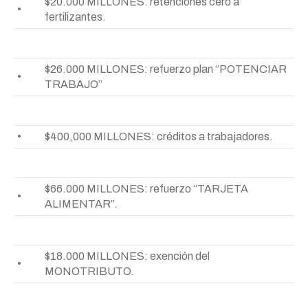
$20.000 MILLONES: retenciones cero a
•
fertilizantes.
$26.000 MILLONES: refuerzo plan “POTENCIAR
•
TRABAJO”
•
$400,000 MILLONES: créditos a trabajadores.
$66.000 MILLONES: refuerzo “TARJETA
•
ALIMENTAR”.
$18.000 MILLONES: exención del
•
MONOTRIBUTO.