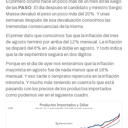
El primero ocurrió hace un poco más de un mes atrás luego
de las
PASO
. El día después el candidato y ministro Sergio
Massa devaluó el peso un poco más del 20%. Y unas
semanas después de esa devaluación conocimos las
tremendas consecuencias de la misma.
El primer dato que conocimos fue que la inflación del mes
de agosto termino por arriba del 12% mensual. La inflación
se disparó del 6% en Julio al doble en agosto. Y todo indica
que la de septiembre seguirá en dos dígitos.
Porque en el día de ayer nos enteramos que la inflación
mayorista en agosto fue de nada menos que el 18%
mensual. Y eso tarde o temprano repercute en la inflación
minorista. Y mucho más teniendo en cuenta lo que está
pasando con los precios de los productos importados
como podemos ver en el siguiente cuadro.