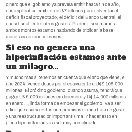
dinero que el gobierno ya preveía emitir hasta fin de año,
que implicaban emitir otros $7 billones para solventar el
déficit fiscal proyectado, el déficit del Banco Central, el
cuasi fiscal, entre otros gastos. Es decir, si sumamos
ambos montos estamos hablando de triplicar la base
monetaria en pocos meses…
Si eso no genera una
hiperinflación estamos ante
un milagro…
Y mucho más si tenemos en cuenta que el año que viene, el
año 2024, vence deuda por el equivalente a U$S 106.000
millones. El próximo gobierno, cuando asuma, tendrá que
pagar U$ 6.000 millones en diciembre y U$ 14.000 millones
en enero…, linda forma de empezar el gobierno. Va a ser
difícil que asuma estos compromisos sin una baja de gasto
y una reestructuración importantísima. Y hacer esto en
plena hiperinflación va a ser muy complicado.