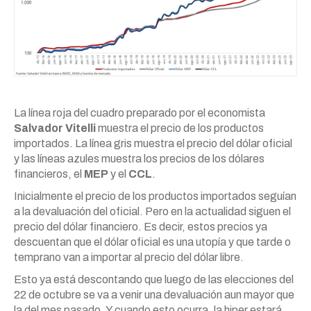
La línea roja del cuadro preparado por el economista
Salvador Vitelli
muestra el precio de los productos
importados. La línea gris muestra el precio del dólar oficial
y las líneas azules muestra los precios de los dólares
financieros, el
MEP
y el
CCL
.
Inicialmente el precio de los productos importados seguían
a la devaluación del oficial. Pero en la actualidad siguen el
precio del dólar financiero. Es decir, estos precios ya
descuentan que el dólar oficial es una utopía y que tarde o
temprano van a importar al precio del dólar libre.
Esto ya está descontando que luego de las elecciones del
22 de octubre se va a venir una devaluación aun mayor que
la del mes pasado. Y cuando esto ocurra, la hiper estará