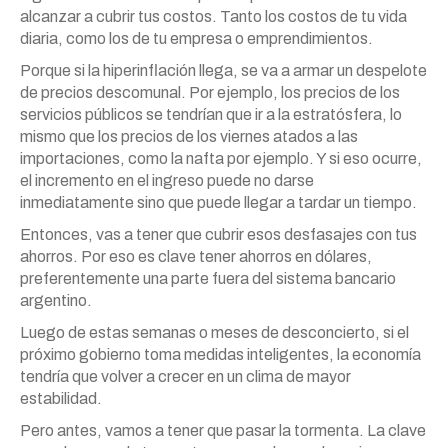
alcanzar a cubrir tus costos. Tanto los costos de tu vida
diaria, como los de tu empresa o emprendimientos.
Porque si la hiperinflación llega, se va a armar un despelote
de precios descomunal. Por ejemplo, los precios de los
servicios públicos se tendrían que ir a la estratósfera, lo
mismo que los precios de los viernes atados a las
importaciones, como la nafta por ejemplo. Y si eso ocurre,
el incremento en el ingreso puede no darse
inmediatamente sino que puede llegar a tardar un tiempo.
Entonces, vas a tener que cubrir esos desfasajes con tus
ahorros. Por eso es clave tener ahorros en dólares,
preferentemente una parte fuera del sistema bancario
argentino.
Luego de estas semanas o meses de desconcierto, si el
próximo gobierno toma medidas inteligentes, la economía
tendría que volver a crecer en un clima de mayor
estabilidad.
Pero antes, vamos a tener que pasar la tormenta. La clave