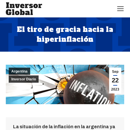
El tiro de gracia hacia la
hiperinflación
Estás aquí:
Argentina
Sep
22
Inversor Diario
2023
La situación de la inflación en la argentina ya