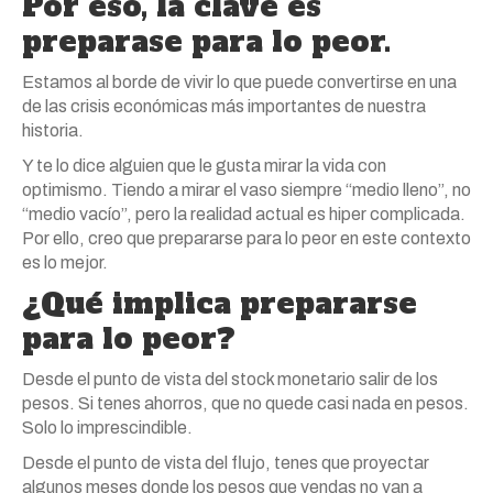
Por eso, la clave es
preparase para lo peor.
Estamos al borde de vivir lo que puede convertirse en una
de las crisis económicas más importantes de nuestra
historia.
Y te lo dice alguien que le gusta mirar la vida con
optimismo. Tiendo a mirar el vaso siempre “medio lleno”, no
“medio vacío”, pero la realidad actual es hiper complicada.
Por ello, creo que prepararse para lo peor en este contexto
es lo mejor.
¿Qué implica prepararse
para lo peor?
Desde el punto de vista del stock monetario salir de los
pesos. Si tenes ahorros, que no quede casi nada en pesos.
Solo lo imprescindible.
Desde el punto de vista del flujo, tenes que proyectar
algunos meses donde los pesos que vendas no van a