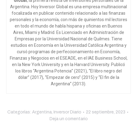
Global
, la primera revista de inversiones personales de la
Argentina. Hoy Inversor Global es una empresa multinacional
focalizada en publicar contenido relacionado a las finanzas
personales y la economía, con más de quinientos mil lectores
en todo el mundo de habla hispana y oficinas en Buenos
Aires, Miami y Madrid. Es Licenciado en Administración de
Empresas por la Universidad Nacional de Quilmes. Tiene
estudios en Economía en la Universidad Católica Argentina y
cursó programas de perfeccionamiento en Economía,
Finanzas y Negocios en el ESEADE, en el IAE Business School,
en la New York University y en la Harvard University. Publicó
los libros “Argentina Potencia” (2021), “El libro negro del
dólar” (2017), “Empezar de cero” (2015) y “El fin de la
Argentina” (2013).
Categorías:
Argentina
,
Inversor Diario
22 septiembre, 2023
Deja un comentario