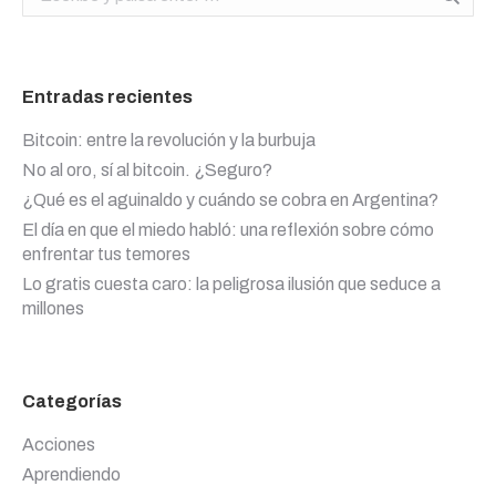
Entradas recientes
Bitcoin: entre la revolución y la burbuja
No al oro, sí al bitcoin. ¿Seguro?
¿Qué es el aguinaldo y cuándo se cobra en Argentina?
El día en que el miedo habló: una reflexión sobre cómo
enfrentar tus temores
Lo gratis cuesta caro: la peligrosa ilusión que seduce a
millones
Categorías
Acciones
Aprendiendo