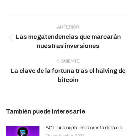
Navegación
entre
ANTERIOR
Las megatendencias que marcarán
publicaciones
Publicación
nuestras inversiones
anterior:
SIGUIENTE
La clave de la fortuna tras el halving de
Publicación
bitcoin
siguiente:
También puede interesarte
SOL: una cripto en la cresta de la ola
15 septiembre, 2025