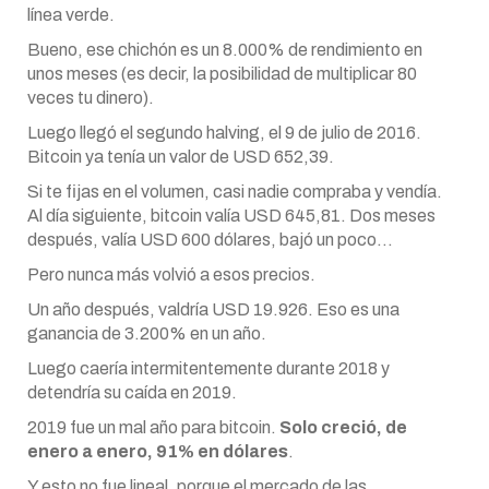
línea verde.
Bueno, ese chichón es un 8.000% de rendimiento en
unos meses (es decir, la posibilidad de multiplicar 80
veces tu dinero).
Luego llegó el segundo halving, el 9 de julio de 2016.
Bitcoin ya tenía un valor de USD 652,39.
Si te fijas en el volumen, casi nadie compraba y vendía.
Al día siguiente, bitcoin valía USD 645,81. Dos meses
después, valía USD 600 dólares, bajó un poco…
Pero nunca más volvió a esos precios.
Un año después, valdría USD 19.926. Eso es una
ganancia de 3.200% en un año.
Luego caería intermitentemente durante 2018 y
detendría su caída en 2019.
2019 fue un mal año para bitcoin.
Solo creció, de
enero a enero, 91% en dólares
.
Y esto no fue lineal, porque el mercado de las