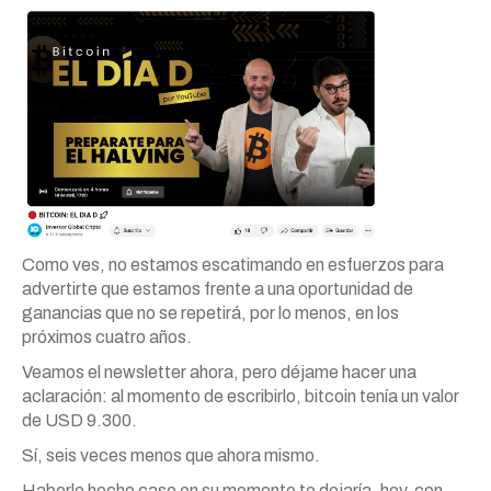
Como ves, no estamos escatimando en esfuerzos para
advertirte que estamos frente a una oportunidad de
ganancias que no se repetirá, por lo menos, en los
próximos cuatro años.
Veamos el newsletter ahora, pero déjame hacer una
aclaración: al momento de escribirlo, bitcoin tenía un valor
de USD 9.300.
Sí, seis veces menos que ahora mismo.
Haberle hecho caso en su momento te dejaría, hoy, con