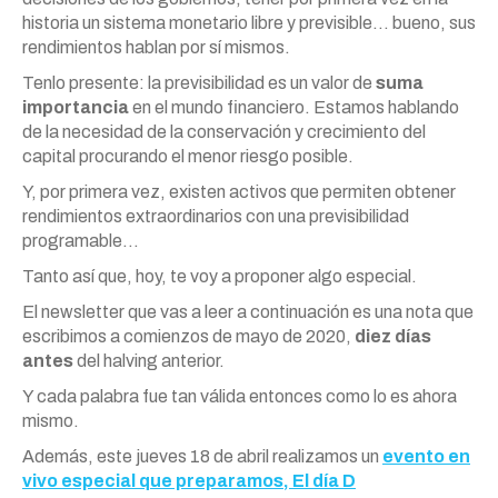
historia un sistema monetario libre y previsible… bueno, sus
rendimientos hablan por sí mismos.
Tenlo presente: la previsibilidad es un valor de
suma
importancia
en el mundo financiero. Estamos hablando
de la necesidad de la conservación y crecimiento del
capital procurando el menor riesgo posible.
Y, por primera vez, existen activos que permiten obtener
rendimientos extraordinarios con una previsibilidad
programable…
Tanto así que, hoy, te voy a proponer algo especial.
El newsletter que vas a leer a continuación es una nota que
escribimos a comienzos de mayo de 2020,
diez días
antes
del halving anterior.
Y cada palabra fue tan válida entonces como lo es ahora
mismo.
Además, este jueves 18 de abril realizamos un
evento en
vivo especial que preparamos, El día D