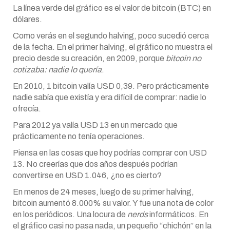
La línea verde del gráfico es el valor de bitcoin (BTC) en
dólares.
Como verás en el segundo halving, poco sucedió cerca
de la fecha. En el primer halving, el gráfico no muestra el
precio desde su creación, en 2009, porque
bitcoin no
cotizaba: nadie lo quería
.
En 2010, 1 bitcoin valía USD 0,39. Pero prácticamente
nadie sabía que existía y era difícil de comprar: nadie lo
ofrecía.
Para 2012 ya valía USD 13 en un mercado que
prácticamente no tenía operaciones.
Piensa en las cosas que hoy podrías comprar con USD
13. No creerías que dos años después podrían
convertirse en USD 1.046, ¿no es cierto?
En menos de 24 meses, luego de su primer halving,
bitcoin aumentó 8.000% su valor. Y fue una nota de color
en los periódicos. Una locura de
nerds
informáticos. En
el gráfico casi no pasa nada, un pequeño “chichón” en la