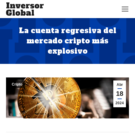
La cuenta regresiva del
mercado cripto más
explosivo
Estás aquí:
Cripto
Abr
18
2024