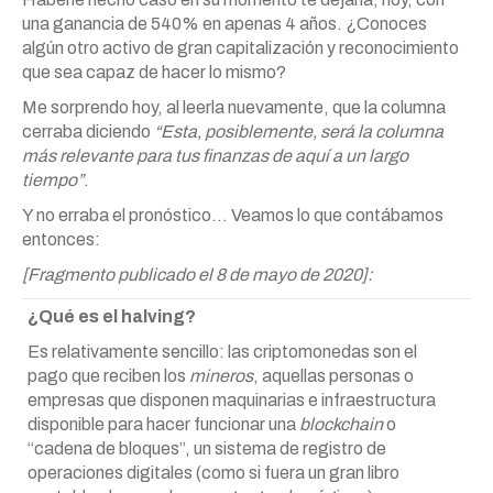
una ganancia de 540% en apenas 4 años. ¿Conoces
algún otro activo de gran capitalización y reconocimiento
que sea capaz de hacer lo mismo?
Me sorprendo hoy, al leerla nuevamente, que la columna
cerraba diciendo
“Esta, posiblemente, será la columna
más relevante para tus finanzas de aquí a un largo
tiempo”
.
Y no erraba el pronóstico… Veamos lo que contábamos
entonces:
[Fragmento publicado el 8 de mayo de 2020]:
¿Qué es el halving?
Es relativamente sencillo: las criptomonedas son el
pago que reciben los
mineros
, aquellas personas o
empresas que disponen maquinarias e infraestructura
disponible para hacer funcionar una
blockchain
o
“cadena de bloques”, un sistema de registro de
operaciones digitales (como si fuera un gran libro