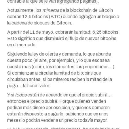
contable al que se le van agregando páginas).
Actualmente, los
mineros
de la blockchain de Bitcoin
cobran 12,5 bitcoins (BTC) cuando agregan un bloque a
la cadena de bloques de Bitcoin.
A partir del 11 de mayo, cobrarán la mitad: 6,25 bitcoins.
Esto significa que disminuirá el flujo de nuevos bitcoins
en el mercado.
Siguiendo la ley de oferta y demanda, lo que abunda
cuesta poco (el aire, por ejemplo), y lo que escasea
cuesta más (el oro, los diamantes, las propiedades…).
Si comienzan a circular la mitad de bitcoins que
circulaban antes, si los mineros reciben la mitad de la
paga… la harán valer.
Y si
todos
están de acuerdo en que el precio subirá…
entonces el precio subirá. Porque quienes venden
pedirán más dinero por ese bien, y quienes compren
estarán dispuesto a pagarlo, sabiendo que en unos
meses lo podrán vender a un precio todavía mayor.