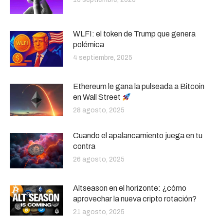
WLFI: el token de Trump que genera
polémica
4 septiembre, 2025
Ethereum le gana la pulseada a Bitcoin
en Wall Street
28 agosto, 2025
Cuando el apalancamiento juega en tu
contra
26 agosto, 2025
Altseason en el horizonte: ¿cómo
aprovechar la nueva cripto rotación?
21 agosto, 2025