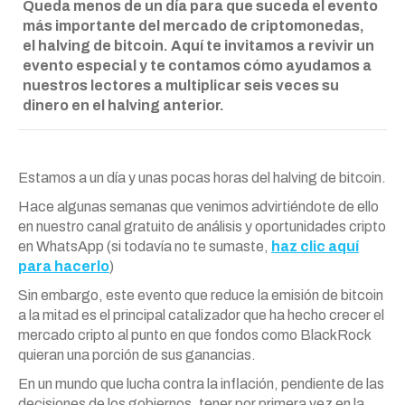
Queda menos de un día para que suceda el evento
más importante del mercado de criptomonedas,
el halving de bitcoin. Aquí te invitamos a revivir un
evento especial y te contamos cómo ayudamos a
nuestros lectores a multiplicar seis veces su
dinero en el halving anterior.
Estamos a un día y unas pocas horas del halving de bitcoin.
Hace algunas semanas que venimos advirtiéndote de ello
en nuestro canal gratuito de análisis y oportunidades cripto
en WhatsApp (si todavía no te sumaste,
haz clic aquí
para hacerlo
)
Sin embargo, este evento que reduce la emisión de bitcoin
a la mitad es el principal catalizador que ha hecho crecer el
mercado cripto al punto en que fondos como BlackRock
quieran una porción de sus ganancias.
En un mundo que lucha contra la inflación, pendiente de las
decisiones de los gobiernos, tener por primera vez en la