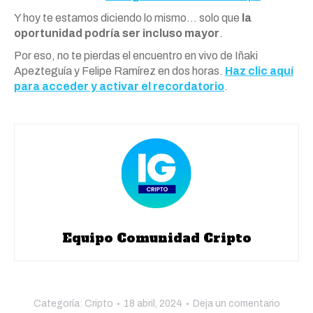
Y hoy te estamos diciendo lo mismo… solo que
la
oportunidad podría ser incluso mayor
.
Por eso, no te pierdas el encuentro en vivo de Iñaki
Apezteguía y Felipe Ramírez en dos horas.
Haz clic aquí
para acceder y activar el recordatorio
.
Equipo Comunidad Cripto
Categoría:
Cripto
18 abril, 2024
Deja un comentario