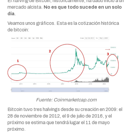
El
halving
de Bitcoin, históricamente, ha dado inicio a un
mercado alcista.
No es que todo sucede en un solo
día
.
Veamos unos gráficos. Esta es la cotización histórica
de bitcoin:
Fuente: Coinmarketcap.com
Bitcoin tuvo tres halvings desde su creación en 2009: el
28 de noviembre de 2012, el 9 de julio de 2016, y el
próximo se estima que tendrá lugar el 11 de mayo
próximo.