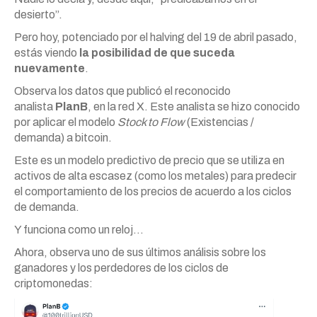
desierto”.
Pero hoy, potenciado por el halving del 19 de abril pasado,
estás viendo
la posibilidad de que suceda
nuevamente
.
Observa los datos que publicó el reconocido
analista
PlanB
, en la red X. Este analista se hizo conocido
por aplicar el modelo
Stock to Flow
(Existencias /
demanda) a bitcoin.
Este es un modelo predictivo de precio que se utiliza en
activos de alta escasez (como los metales) para predecir
el comportamiento de los precios de acuerdo a los ciclos
de demanda.
Y funciona como un reloj…
Ahora, observa uno de sus últimos análisis sobre los
ganadores y los perdedores de los ciclos de
criptomonedas: