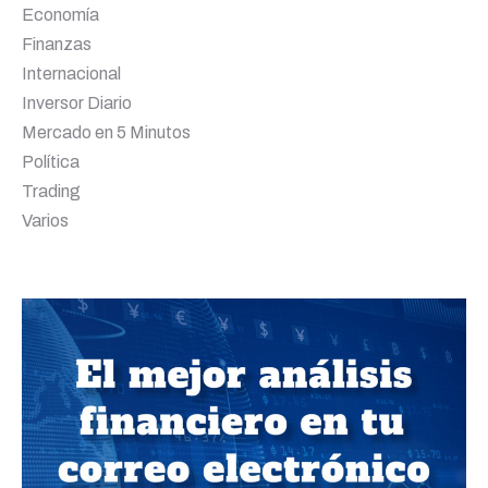
Economía
Finanzas
Internacional
Inversor Diario
Mercado en 5 Minutos
Política
Trading
Varios