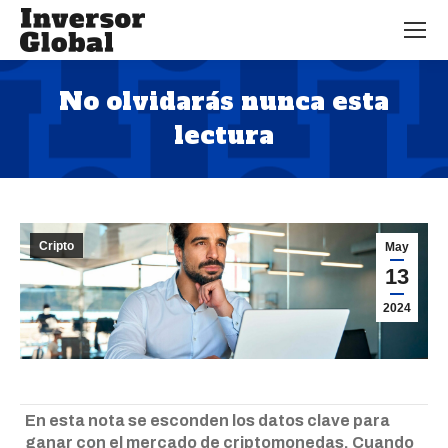
No olvidarás nunca esta
lectura
Estás aquí:
Cripto
May
13
2024
En esta nota se esconden los datos clave para
ganar con el mercado de criptomonedas. Cuando