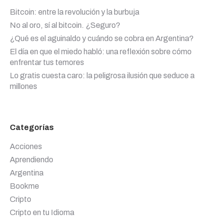
Bitcoin: entre la revolución y la burbuja
No al oro, sí al bitcoin. ¿Seguro?
¿Qué es el aguinaldo y cuándo se cobra en Argentina?
El día en que el miedo habló: una reflexión sobre cómo
enfrentar tus temores
Lo gratis cuesta caro: la peligrosa ilusión que seduce a
millones
Categorías
Acciones
Aprendiendo
Argentina
Bookme
Cripto
Cripto en tu Idioma