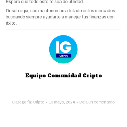
Espero que todo esto te sea de utilidad.
Desde aquí, nos mantenemos a tu lado en los mercados,
buscando siempre ayudarte a manejar tus finanzas con
éxito.
Equipo Comunidad Cripto
Categoría:
Cripto
13 mayo, 2024
Deja un comentario
Navegación