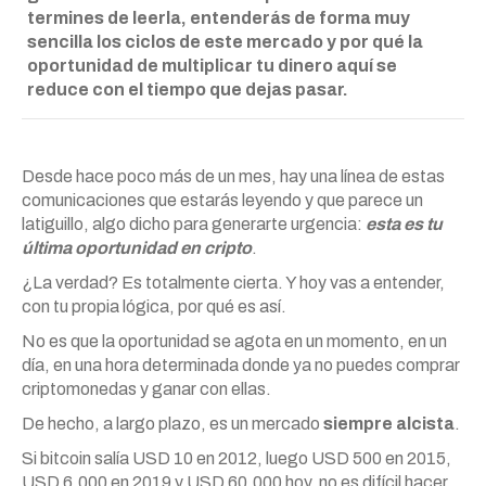
termines de leerla, entenderás de forma muy
sencilla los ciclos de este mercado y por qué la
oportunidad de multiplicar tu dinero aquí se
reduce con el tiempo que dejas pasar.
Desde hace poco más de un mes, hay una línea de estas
comunicaciones que estarás leyendo y que parece un
latiguillo, algo dicho para generarte urgencia:
esta es tu
última oportunidad en cripto
.
¿La verdad? Es totalmente cierta. Y hoy vas a entender,
con tu propia lógica, por qué es así.
No es que la oportunidad se agota en un momento, en un
día, en una hora determinada donde ya no puedes comprar
criptomonedas y ganar con ellas.
De hecho, a largo plazo, es un mercado
siempre alcista
.
Si bitcoin salía USD 10 en 2012, luego USD 500 en 2015,
USD 6.000 en 2019 y USD 60.000 hoy, no es difícil hacer