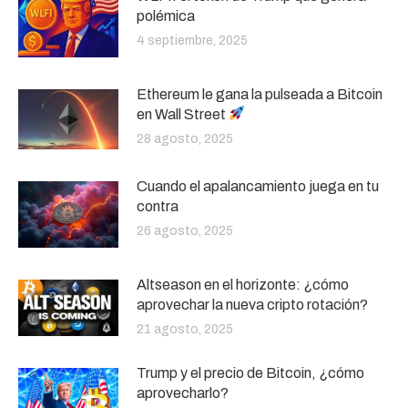
polémica
4 septiembre, 2025
Ethereum le gana la pulseada a Bitcoin
en Wall Street
28 agosto, 2025
Cuando el apalancamiento juega en tu
contra
26 agosto, 2025
Altseason en el horizonte: ¿cómo
aprovechar la nueva cripto rotación?
21 agosto, 2025
Trump y el precio de Bitcoin, ¿cómo
aprovecharlo?