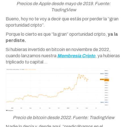
Precios de Apple desde mayo de 2019. Fuente:
TradingView
Bueno, hoy no te voy a decir que estás por perder la “gran
oportunidad cripto”.
Porque lo cierto es que “la gran” oportunidad cripto,
ya la
perdiste.
Si hubieras invertido en bitcoin en noviembre de 2022,
cuando lanzamos nuestra
Membresía Cripto
, ya hubieras
triplicado tu capital…
Precio de bitcoin desde 2022. Fuente: TradingView
Nadie lo decía y, desde aquí, “predicábamos en el