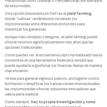
Plataformas como Uniswap o PancakeSwap son ejemplos
de este modelo.
Otra opción interesante en DeFi es el
yield farming
,
donde “cultivas” rendimientos moviendo tus
criptomonedas entre diferentes protocolos para
maximizar tus ganancias.
Aunque más complejo y riesgoso, el yield farming puede
ofrecer retornos significativamente más altos que las
opciones tradicionales.
Como puedes ver, el ecosistema cripto ha madurado hasta
convertirse en una herramienta financiera versátil que
puede ayudarte a gestionar tus finanzas diarias de manera
más eficiente.
Ya sea para generar ingresos pasivos, protegerte contra
la inflación o simplificar tus transacciones internacionales,
las criptomonedas ofrecen soluciones innovadoras que
vale la pena explorar.
Como siempre:
haz tu propia investigación y toma