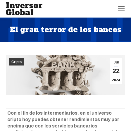
El gran terror de los bancos
Estás aquí:
Cripto
Jul
22
2024
Con el fin de los intermediarios, en el universo
cripto hoy puedes obtener rendimientos muy por
encima que con los servicios bancarios