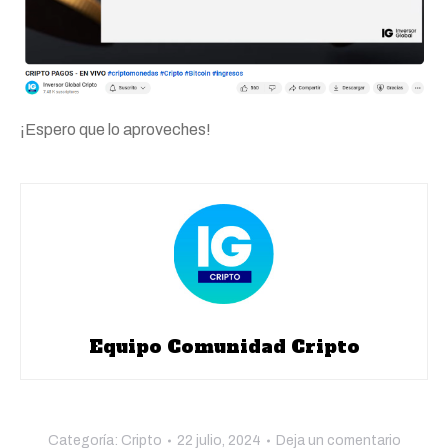
¡Espero que lo aproveches!
Equipo Comunidad Cripto
Categoría:
Cripto
22 julio, 2024
Deja un comentario