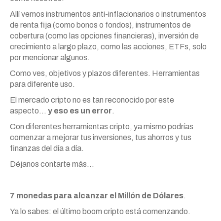
Allí vemos instrumentos anti-inflacionarios o instrumentos
de renta fija (como bonos o fondos), instrumentos de
cobertura (como las opciones financieras), inversión de
crecimiento a largo plazo, como las acciones, ETFs, solo
por mencionar algunos.
Como ves, objetivos y plazos diferentes. Herramientas
para diferente uso.
El mercado cripto no es tan reconocido por este
aspecto…
y eso es un error
.
Con diferentes herramientas cripto, ya mismo podrías
comenzar a mejorar tus inversiones, tus ahorros y tus
finanzas del día a día.
Déjanos contarte más…
7 monedas para alcanzar el Millón de Dólares
.
Ya lo sabes: el último boom cripto está comenzando.