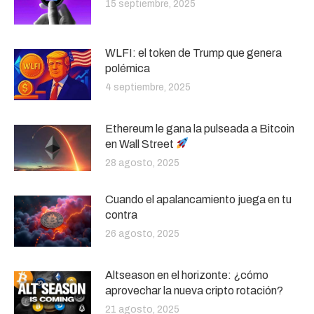
15 septiembre, 2025
WLFI: el token de Trump que genera
polémica
4 septiembre, 2025
Ethereum le gana la pulseada a Bitcoin
en Wall Street
28 agosto, 2025
Cuando el apalancamiento juega en tu
contra
26 agosto, 2025
Altseason en el horizonte: ¿cómo
aprovechar la nueva cripto rotación?
21 agosto, 2025