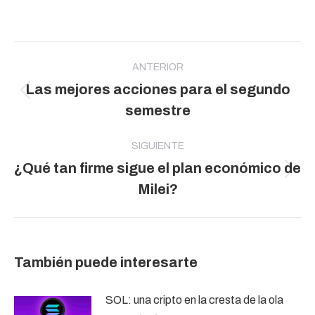
Navegación
entre
ANTERIOR
Las mejores acciones para el segundo
publicaciones
Publicación
semestre
anterior:
SIGUIENTE
¿Qué tan firme sigue el plan económico de
Publicación
Milei?
siguiente:
También puede interesarte
SOL: una cripto en la cresta de la ola