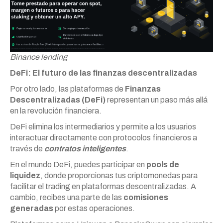
Binance lending
DeFi: El futuro de las finanzas descentralizadas
Por otro lado, las plataformas de
Finanzas
Descentralizadas (DeFi)
representan un paso más allá
en la revolución financiera.
DeFi elimina los intermediarios y permite a los usuarios
interactuar directamente con protocolos financieros a
través de
contratos inteligentes
.
En el mundo DeFi, puedes participar en
pools de
liquidez
, donde proporcionas tus criptomonedas para
facilitar el trading en plataformas descentralizadas. A
cambio, recibes una parte de las
comisiones
generadas
por estas operaciones.