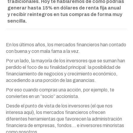
tradicionales. Hoy te hablaremos de cómo podrías
generar hasta 15% en dólares de renta fija anual
y recibir reintegros en tus compras de forma muy
sencilla.
En los últimos años, los mercados financieros han contado
con buena y con mala fama a la vez.
Por un lado, la mayoría de los inversores que se suman han
perdido el foco de su finalidad principal: la posibilidad de
financiamiento de negocios y crecimiento económico,
accediendo a una porción de las ganancias.
Por eso cuando compras una acción, por ejemplo, te
conviertes en un “socio” accionista.
Desde el punto de vista de los inversores (el que nos
interesa aquí), los mercados financieros ofrecen
diferentes herramientas que favorecen la administración
financiera de empresas, fondos… e inversores minoristas
como nosotros.