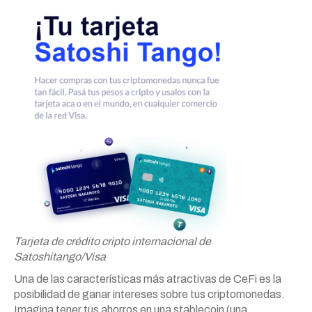
Tarjeta de crédito cripto internacional de
Satoshitango/Visa
Una de las características más atractivas de CeFi es la
posibilidad de ganar intereses sobre tus criptomonedas.
Imagina tener tus ahorros en una stablecoin (una