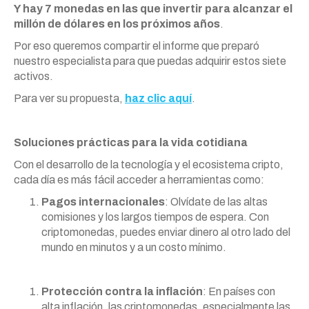
Y hay 7 monedas en las que invertir para alcanzar el
millón de dólares en los próximos años
.
Por eso queremos compartir el informe que preparó
nuestro especialista para que puedas adquirir estos siete
activos.
Para ver su propuesta,
haz clic aquí
.
Soluciones prácticas para la vida cotidiana
Con el desarrollo de la tecnología y el ecosistema cripto,
cada día es más fácil acceder a herramientas como:
Pagos internacionales
: Olvídate de las altas
comisiones y los largos tiempos de espera. Con
criptomonedas, puedes enviar dinero al otro lado del
mundo en minutos y a un costo mínimo.
Protección contra la inflación
: En países con
alta inflación, las criptomonedas, especialmente las