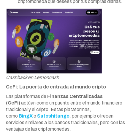
criptomoneda que desees por tus compras diarias.
Cashback en Lemoncash
CeFi: La puerta de entrada al mundo cripto
Las plataformas de
Finanzas Centralizadas
(CeFi)
actúan como un puente entre el mundo financiero
tradicional y el cripto. Estas plataformas,
como
BingX
o
Satoshitango
, por ejemplo ofrecen
servicios similares a los bancos tradicionales, pero con las
ventajas de las criptomonedas.