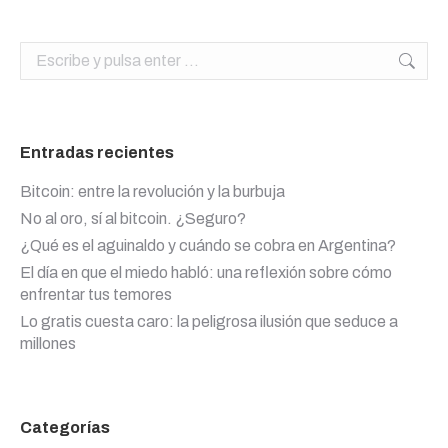
Buscar:
Entradas recientes
Bitcoin: entre la revolución y la burbuja
No al oro, sí al bitcoin. ¿Seguro?
¿Qué es el aguinaldo y cuándo se cobra en Argentina?
El día en que el miedo habló: una reflexión sobre cómo
enfrentar tus temores
Lo gratis cuesta caro: la peligrosa ilusión que seduce a
millones
Categorías