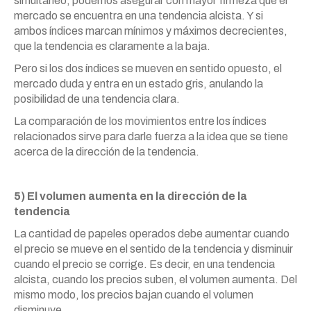
simultáneo, podemos asegurar con mayor firmeza que el
mercado se encuentra en una tendencia alcista. Y si
ambos índices marcan mínimos y máximos decrecientes,
que la tendencia es claramente a la baja.
Pero si los dos índices se mueven en sentido opuesto, el
mercado duda y entra en un estado gris, anulando la
posibilidad de una tendencia clara.
La comparación de los movimientos entre los índices
relacionados sirve para darle fuerza a la idea que se tiene
acerca de la dirección de la tendencia.
5) El volumen aumenta en la dirección de la
tendencia
La cantidad de papeles operados debe aumentar cuando
el precio se mueve en el sentido de la tendencia y disminuir
cuando el precio se corrige. Es decir, en una tendencia
alcista, cuando los precios suben, el volumen aumenta. Del
mismo modo, los precios bajan cuando el volumen
disminuye.