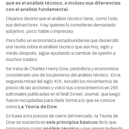
qué es el análisis técnico, e incluso sus diferencias
con el análisis fundamental.
Déjanos decirte que el análisis técnico tiene, como todo,
sus detractores. Hay quienes lo consideran demasiado
subjetivo, poco fiable o impreciso.
Pero hubo un economista estadounidense que desarrolló
una teoría sobre el análisis técnico que aún hoy, siglo y
medio después, sigue ayudando a cambiar de opinión a
muchos traders.
Se trata de Charles Henry Dow, periodista y economista
considerado uno de los pioneros del análisis técnico. En la
segunda mitad del siglo XIX, estudió los movimientos de
precio de las acciones y volcó sus conocimientos en 255
editoriales publicadas en el Wall Street Journal, que luego
fueron recopiladas para darle forma a lo que se conoce
como
La Teoría de Dow
.
En base a los precios de cierre del mercado, la Teoría de
Dow se sustenta en
seis principios básicos
de lo que
conocemos como
análisis técnico
y que vienen rindiendo