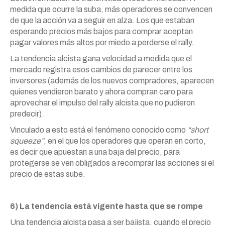
medida que ocurre la suba, más operadores se convencen
de que la acción va a seguir en alza. Los que estaban
esperando precios más bajos para comprar aceptan
pagar valores más altos por miedo a perderse el rally.
La tendencia alcista gana velocidad a medida que el
mercado registra esos cambios de parecer entre los
inversores (además de los nuevos compradores, aparecen
quienes vendieron barato y ahora compran caro para
aprovechar el impulso del rally alcista que no pudieron
predecir).
Vinculado a esto está el fenómeno conocido como
“short
squeeze”
, en el que los operadores que operan en corto,
es decir que apuestan a una baja del precio, para
protegerse se ven obligados a recomprar las acciones si el
precio de estas sube.
6) La tendencia está vigente hasta que se rompe
Una tendencia alcista pasa a ser bajista, cuando el precio