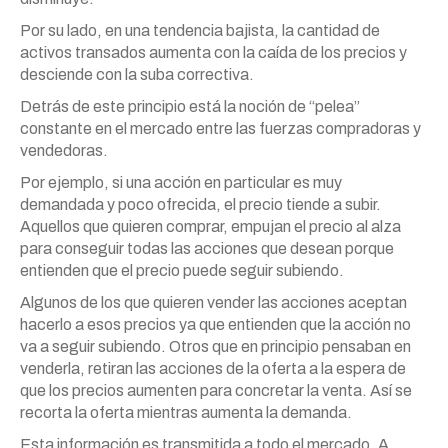
Por su lado, en una tendencia bajista, la cantidad de
activos transados aumenta con la caída de los precios y
desciende con la suba correctiva.
Detrás de este principio está la noción de “pelea”
constante en el mercado entre las fuerzas compradoras y
vendedoras.
Por ejemplo, si una acción en particular es muy
demandada y poco ofrecida, el precio tiende a subir.
Aquellos que quieren comprar, empujan el precio al alza
para conseguir todas las acciones que desean porque
entienden que el precio puede seguir subiendo.
Algunos de los que quieren vender las acciones aceptan
hacerlo a esos precios ya que entienden que la acción no
va a seguir subiendo. Otros que en principio pensaban en
venderla, retiran las acciones de la oferta a la espera de
que los precios aumenten para concretar la venta. Así se
recorta la oferta mientras aumenta la demanda.
Esta información es transmitida a todo el mercado. A