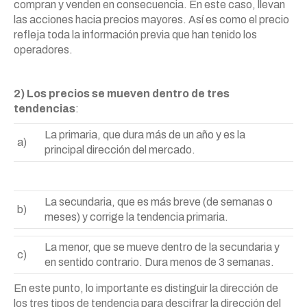
compran y venden en consecuencia. En este caso, llevan
las acciones hacia precios mayores. Así es como el precio
refleja toda la información previa que han tenido los
operadores.
2) Los precios se mueven dentro de tres
tendencias
:
La primaria, que dura más de un año y es la
a)
principal dirección del mercado.
La secundaria, que es más breve (de semanas o
b)
meses) y corrige la tendencia primaria.
La menor, que se mueve dentro de la secundaria y
c)
en sentido contrario. Dura menos de 3 semanas.
En este punto, lo importante es distinguir la dirección de
los tres tipos de tendencia para descifrar la dirección del