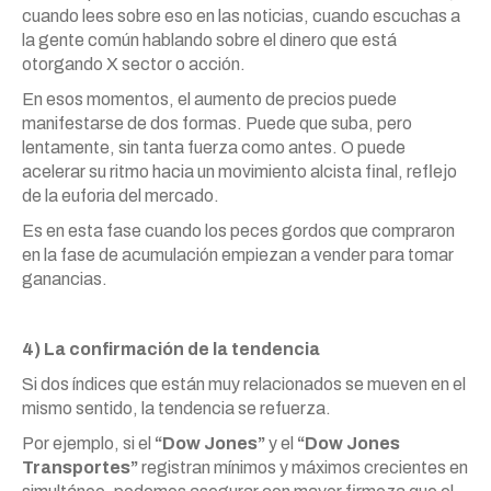
cuando lees sobre eso en las noticias, cuando escuchas a
la gente común hablando sobre el dinero que está
otorgando X sector o acción.
En esos momentos, el aumento de precios puede
manifestarse de dos formas. Puede que suba, pero
lentamente, sin tanta fuerza como antes. O puede
acelerar su ritmo hacia un movimiento alcista final, reflejo
de la euforia del mercado.
Es en esta fase cuando los peces gordos que compraron
en la fase de acumulación empiezan a vender para tomar
ganancias.
4) La confirmación de la tendencia
Si dos índices que están muy relacionados se mueven en el
mismo sentido, la tendencia se refuerza.
Por ejemplo, si el
“Dow Jones”
y el
“Dow Jones
Transportes”
registran mínimos y máximos crecientes en