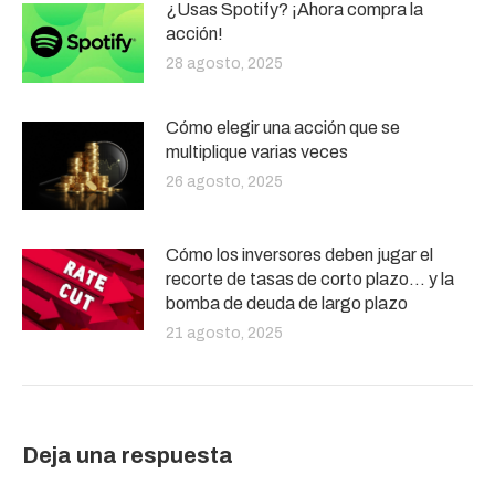
¿Usas Spotify? ¡Ahora compra la
acción!
28 agosto, 2025
Cómo elegir una acción que se
multiplique varias veces
26 agosto, 2025
Cómo los inversores deben jugar el
recorte de tasas de corto plazo… y la
bomba de deuda de largo plazo
21 agosto, 2025
Deja una respuesta