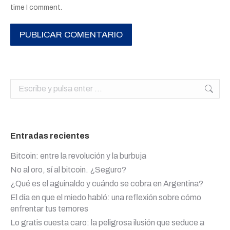
time I comment.
PUBLICAR COMENTARIO
Buscar:
Entradas recientes
Bitcoin: entre la revolución y la burbuja
No al oro, sí al bitcoin. ¿Seguro?
¿Qué es el aguinaldo y cuándo se cobra en Argentina?
El día en que el miedo habló: una reflexión sobre cómo
enfrentar tus temores
Lo gratis cuesta caro: la peligrosa ilusión que seduce a