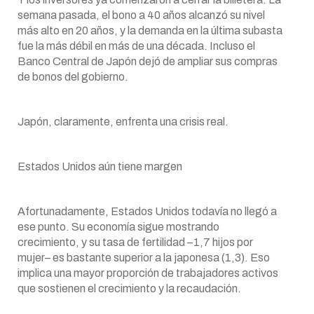
semana pasada, el bono a 40 años alcanzó su nivel
más alto en 20 años, y la demanda en la última subasta
fue la más débil en más de una década. Incluso el
Banco Central de Japón dejó de ampliar sus compras
de bonos del gobierno.
Japón, claramente, enfrenta una crisis real.
Estados Unidos aún tiene margen
Afortunadamente, Estados Unidos todavía no llegó a
ese punto. Su economía sigue mostrando
crecimiento, y su tasa de fertilidad –1,7 hijos por
mujer– es bastante superior a la japonesa (1,3). Eso
implica una mayor proporción de trabajadores activos
que sostienen el crecimiento y la recaudación.