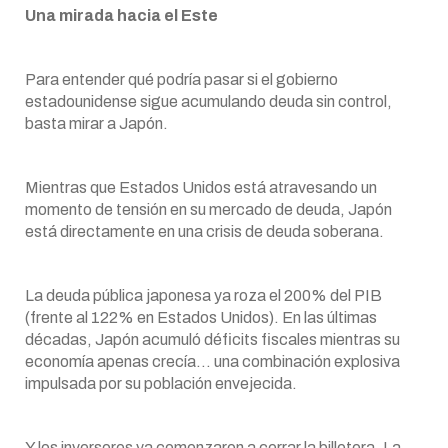
Una mirada hacia el Este
Para entender qué podría pasar si el gobierno
estadounidense sigue acumulando deuda sin control,
basta mirar a Japón.
Mientras que Estados Unidos está atravesando un
momento de tensión en su mercado de deuda, Japón
está directamente en una crisis de deuda soberana.
La deuda pública japonesa ya roza el 200% del PIB
(frente al 122% en Estados Unidos). En las últimas
décadas, Japón acumuló déficits fiscales mientras su
economía apenas crecía… una combinación explosiva
impulsada por su población envejecida.
Y los inversores ya comenzaron a cerrar la billetera. La