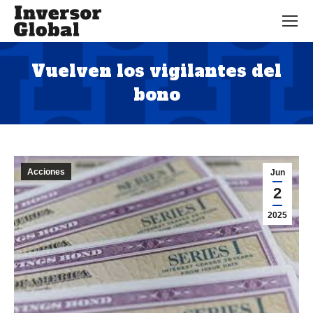
Vuelven los vigilantes del
bono
Estás aquí:
Acciones
Jun
2
2025