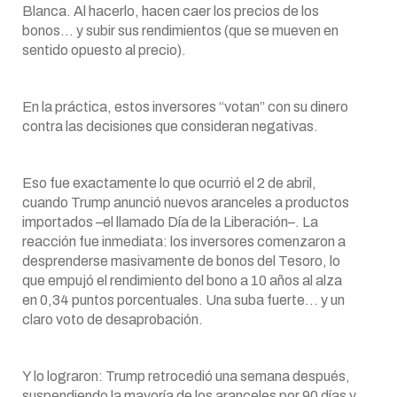
Blanca. Al hacerlo, hacen caer los precios de los
bonos… y subir sus rendimientos (que se mueven en
sentido opuesto al precio).
En la práctica, estos inversores “votan” con su dinero
contra las decisiones que consideran negativas.
Eso fue exactamente lo que ocurrió el 2 de abril,
cuando Trump anunció nuevos aranceles a productos
importados –el llamado Día de la Liberación–. La
reacción fue inmediata: los inversores comenzaron a
desprenderse masivamente de bonos del Tesoro, lo
que empujó el rendimiento del bono a 10 años al alza
en 0,34 puntos porcentuales. Una suba fuerte… y un
claro voto de desaprobación.
Y lo lograron: Trump retrocedió una semana después,
suspendiendo la mayoría de los aranceles por 90 días y