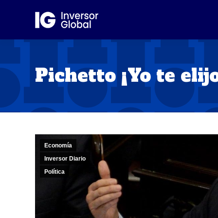
Pichetto ¡Yo te elij
Economía
Inversor Diario
Política