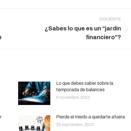
SIGUIENTE
¿Sabes lo que es un “jardín
Publicación
n
financiero”?
siguiente:
Lo que debes saber sobre la
temporada de balances
6 noviembre, 2023
r
Pierde el miedo a quedarte afuera
28 septiembre, 2023