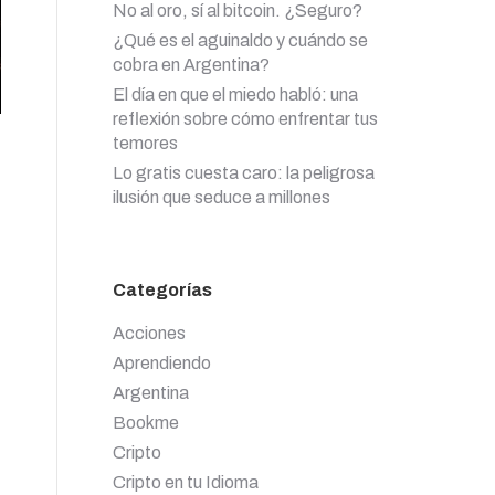
No al oro, sí al bitcoin. ¿Seguro?
¿Qué es el aguinaldo y cuándo se
cobra en Argentina?
El día en que el miedo habló: una
reflexión sobre cómo enfrentar tus
temores
Lo gratis cuesta caro: la peligrosa
ilusión que seduce a millones
Categorías
Acciones
Aprendiendo
Argentina
Bookme
Cripto
Cripto en tu Idioma