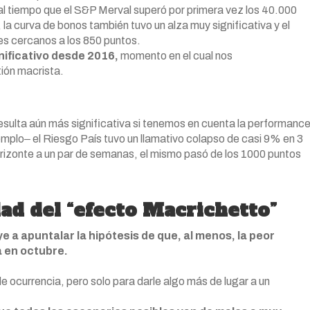
 al tiempo que el S&P Merval superó por primera vez los 40.000
la curva de bonos también tuvo un alza muy significativa y el
es cercanos a los 850 puntos.
gnificativo desde 2016,
momento en el cual nos
tión macrista.
esulta aún más significativa si tenemos en cuenta la performanc
ejemplo‒ el Riesgo País tuvo un llamativo colapso de casi 9% en 3
orizonte a un par de semanas, el mismo pasó de los 1000 puntos
dad del “efecto Macrichetto”
e a apuntalar la hipótesis de que, al menos, la peor
a en octubre.
e ocurrencia, pero solo para darle algo más de lugar a un