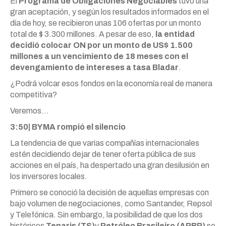
El
Programa de Obligaciones Negociables
tuvo una
gran aceptación, y según los resultados informados en el
día de hoy, se recibieron unas 106 ofertas por un monto
total de $ 3.300 millones. A pesar de eso,
la entidad
decidió colocar ON por un monto de US$ 1.500
millones a un vencimiento de 18 meses con el
devengamiento de intereses a tasa Bladar
.
¿Podrá volcar esos fondos en la economía real de manera
competitiva?
Veremos…
3:50| BYMA rompió el silencio
La tendencia de que varias compañías internacionales
estén decidiendo dejar de tener oferta pública de sus
acciones en el país, ha despertado una gran desilusión en
los inversores locales.
Primero se conoció la decisión de aquellas empresas con
bajo volumen de negociaciones, como Santander, Repsol
y Telefónica. Sin embargo, la posibilidad de que los dos
históricos
Tenaris (TS)
y
Petróleo Brasileiro (APBR)
se