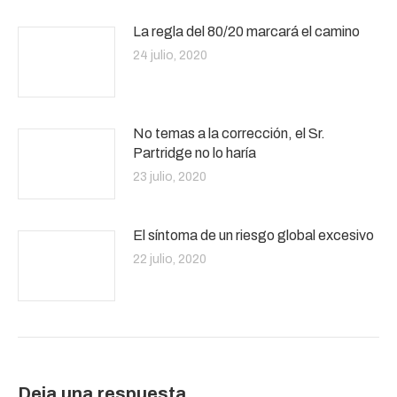
La regla del 80/20 marcará el camino
24 julio, 2020
No temas a la corrección, el Sr.
Partridge no lo haría
23 julio, 2020
El síntoma de un riesgo global excesivo
22 julio, 2020
Deja una respuesta