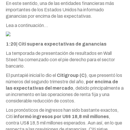
En este sentido, una de las entidades financieras más
importantes de los Estados Unidos ha informado
ganancias por encima de las expectativas.
Lea a continuación…
1:20| Citi supera expectativas de ganancias
La temporada de presentación de resultados en Wall
Steet ha comenzado con el pie derecho para el sector
bancario.
El puntapié inicial lo dio el
Citigroup (C)
, que presentó los
números del segundo trimestre del año,
por encima de
las expectativas del mercado
, debido principalmente a
un incremento en las operaciones de renta fija y una
considerable reducción de costos.
Los pronósticos de ingresos han sido bastante exactos,
Citi
informó ingresos por U$$ 18,8 mil millones
,
contra US$ 18,5 mil millones esperados. Aun así, en lo que
respecta a las previsiones de ganancias, Citi sigue