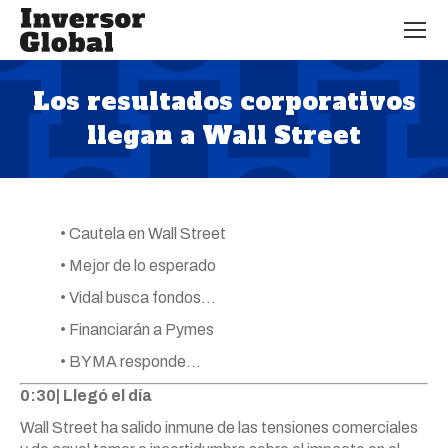
Los resultados corporativos
llegan a Wall Street
Estás aquí:
• Cautela en Wall Street
• Mejor de lo esperado
• Vidal busca fondos…
• Financiarán a Pymes
• BYMA responde…
0:30| Llegó el día
Wall Street ha salido inmune de las tensiones comerciales