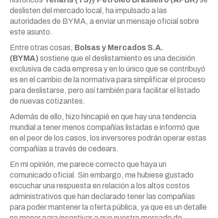
deslisten del mercado local, ha impulsado a las
autoridades de BYMA, a enviar un mensaje oficial sobre
este asunto.
Entre otras cosas,
Bolsas y Mercados S.A.
(BYMA)
sostiene que el deslistamiento es una decisión
exclusiva de cada empresa y en lo único que se contribuyó
es en el cambio de la normativa para simplificar el proceso
para deslistarse, pero así también para facilitar el listado
de nuevas cotizantes.
Además de ello, hizo hincapié en que hay una tendencia
mundial a tener menos compañías listadas e informó que
en el peor de los casos, los inversores podrán operar estas
compañías a través de cedears.
En mi opinión, me parece correcto que haya un
comunicado oficial. Sin embargo, me hubiese gustado
escuchar una respuesta en relación a los altos costos
administrativos que han declarado tener las compañías
para poder mantener la oferta pública, ya que es un detalle
no menor para incentivar a que nuestro mercado de