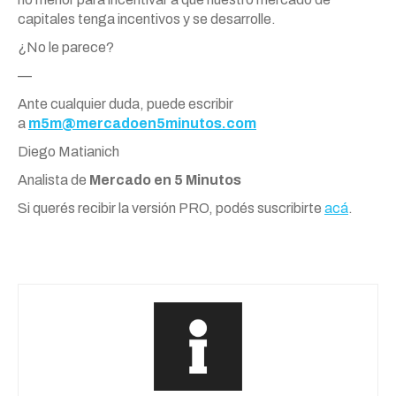
capitales tenga incentivos y se desarrolle.
¿No le parece?
—
Ante cualquier duda, puede escribir
a
m5m@mercadoen5minutos.com
Diego Matianich
Analista de
Mercado en 5 Minutos
Si querés recibir la versión PRO, podés suscribirte
acá
.