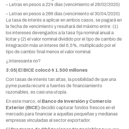
– Letras en pesos a 224 días (vencimiento el 28/02/2020)
– Letras en pesos a 286 días (vencimiento el 30/04/2020)
La tasa de interés a aplicar en ambos casos, se pagará en
la fecha de vencimiento y resultará del máximo entre: (1)
los intereses devengados a la tasa fija nominal anual a
licitar y (2) el valor nominal dividido por el tipo de cambio de
integración más un interes del 6,5%, multiplicado por el
tipo de cambio final menos el valor nominal.
¿Interesante no?
3:05| El BICE colocó $ 1.500 millones
Con tasas de interés tan altas, la posibilidad de que una
pyme pueda recurrir a fuentes de financiamiento
razonables, es casi una utopía.
En este marco, el
Banco de Inversión y Comercio
Exterior (BICE)
decidió capturar fondos frescos en el
mercado para financiar a aquellas pequeñas y medianas
empresas vinculadas al sector exportador.