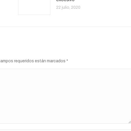
22 julio, 2020
s campos requeridos están marcados
*