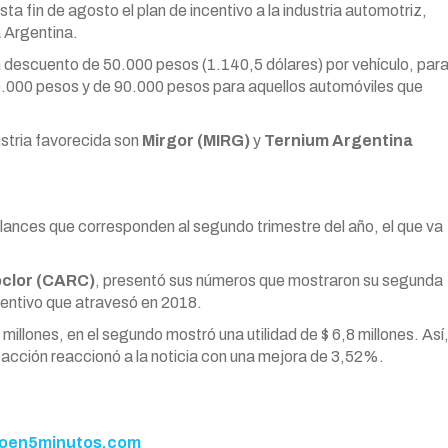
ta fin de agosto el plan de incentivo a la industria automotriz,
a Argentina.
n descuento de 50.000 pesos (1.140,5 dólares) por vehículo, par
750.000 pesos y de 90.000 pesos para aquellos automóviles que
ustria favorecida son
Mirgor (MIRG)
y
Ternium Argentina
alances que corresponden al segundo trimestre del año, el que va
clor (CARC)
, presentó sus números que mostraron su segunda
ventivo que atravesó en 2018.
illones, en el segundo mostró una utilidad de $ 6,8 millones. Así
 acción reaccionó a la noticia con una mejora de 3,52%.
en5minutos.com