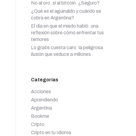
No al oro, sí al bitcoin. ¿Seguro?
¿Qué es el aguinaldo y cuándo se
cobra en Argentina?
El día en que el miedo habló: una
reflexión sobre cómo enfrentar tus
temores
Lo gratis cuesta caro: la peligrosa
ilusión que seduce a millones
Categorías
Acciones
Aprendiendo
Argentina
Bookme
Cripto
Cripto en tu Idioma