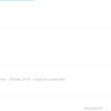
.
utos
29 julio, 2019
Deja un comentario
SIGUIENTE