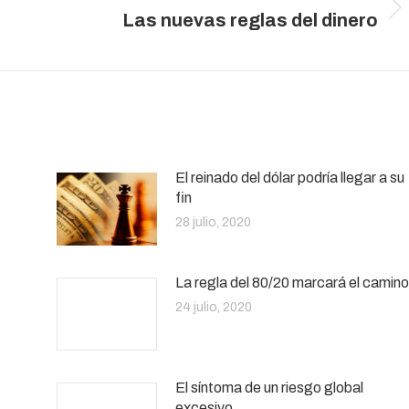
Publicación
Las nuevas reglas del dinero
siguiente:
El reinado del dólar podría llegar a su
fin
28 julio, 2020
La regla del 80/20 marcará el camino
24 julio, 2020
El síntoma de un riesgo global
excesivo