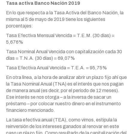
Tasa activa Banco Nación 2019
En lo que respecta a la Tasa Activa del Banco Nación, la
misma al 5 de mayo de 2019 tiene los siguientes
porcentajes:
Tasa Efectiva Mensual Vencida = T.E.M. (30 días) =
5,676%
Tasa Nominal Anual Vencida con capitalización cada 30
días = T.N.A. (30 días) = 69,07%
Tasa Efectiva Anual Vencida = T.E.A. = 95,75%
En otra línea, a la hora de analizar abrir un plazo fijo ahí que
la Tasa Nominal Anual (TNA) es el interés que nos pagan
de manera anual (es decir, por el período de 12 meses).
Ese interés se nos otorga – a la inversa de sacar un
préstamo – por colocar nuestro dinero en el instrumento
financiero mencionado.
La tasa efectiva anual (TEA), como vimos, estipula la
reinversión de los intereses ganados al renovar en este
caso un plazo fijo. Como resultado de la capitalización del