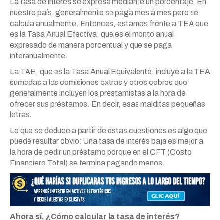
La tasa de interés se expresa mediante un porcentaje. En
nuestro país, generalmente se paga mes a mes pero se
calcula anualmente. Entonces, estamos frente a TEA que
es la Tasa Anual Efectiva, que es el monto anual
expresado de manera porcentual y que se paga
interanualmente.
La TAE, que es la Tasa Anual Equivalente, incluye a la TEA
sumadas a las comisiones extras y otros cobros que
generalmente incluyen los prestamistas a la hora de
ofrecer sus préstamos. En decir, esas malditas pequeñas
letras.
Lo que se deduce a partir de estas cuestiones es algo que
puede resultar obvio: Una tasa de interés baja es mejor a
la hora de pedir un préstamo porque en el CFT (Costo
Financiero Total) se termina pagando menos.
Ahora sí. ¿Cómo calcular la tasa de interés?