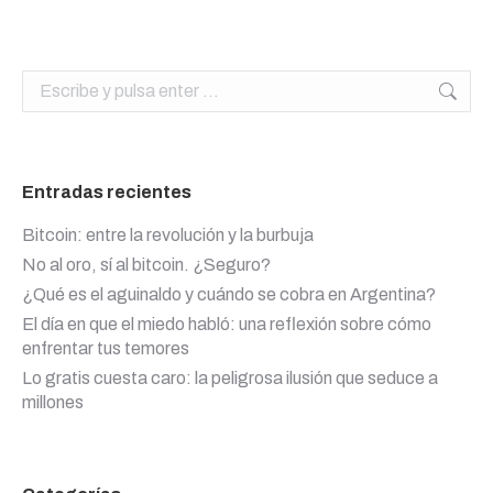
Buscar:
Entradas recientes
Bitcoin: entre la revolución y la burbuja
No al oro, sí al bitcoin. ¿Seguro?
¿Qué es el aguinaldo y cuándo se cobra en Argentina?
El día en que el miedo habló: una reflexión sobre cómo
enfrentar tus temores
Lo gratis cuesta caro: la peligrosa ilusión que seduce a
millones