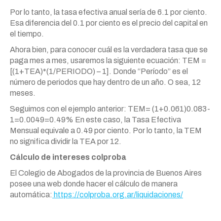
Por lo tanto, la tasa efectiva anual sería de 6.1 por ciento.
Esa diferencia del 0.1 por ciento es el precio del capital en
el tiempo.
Ahora bien, para conocer cuál es la verdadera tasa que se
paga mes a mes, usaremos la siguiente ecuación: TEM =
[(1+TEA)*(1/PERIODO) – 1]. Donde “Período” es el
número de periodos que hay dentro de un año. O sea, 12
meses.
Seguimos con el ejemplo anterior: TEM= (1+0.061)0.083-
1=0.0049=0.49% En este caso, la Tasa Efectiva
Mensual equivale a 0.49 por ciento. Por lo tanto, la TEM
no significa dividir la TEA por 12.
Cálculo de intereses colproba
El Colegio de Abogados de la provincia de Buenos Aires
posee una web donde hacer el cálculo de manera
automática:
https://colproba.org.ar/liquidaciones/