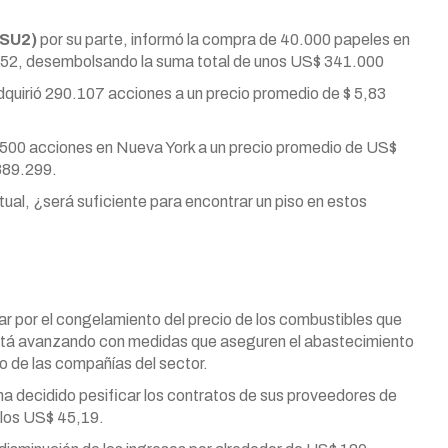
GSU2)
por su parte, informó la compra de 40.000 papeles en
 8,52, desembolsando la suma total de unos US$ 341.000
quirió 290.107 acciones a un precio promedio de $ 5,83
.500 acciones en Nueva York a un precio promedio de US$
889.299.
ual, ¿será suficiente para encontrar un piso en estos
r por el congelamiento del precio de los combustibles que
está avanzando con medidas que aseguren el abastecimiento
sto de las compañías del sector.
ha decidido pesificar los contratos de sus proveedores de
n los US$ 45,19.