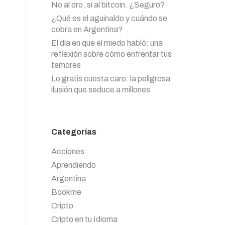
No al oro, sí al bitcoin. ¿Seguro?
¿Qué es el aguinaldo y cuándo se
cobra en Argentina?
El día en que el miedo habló: una
reflexión sobre cómo enfrentar tus
temores
Lo gratis cuesta caro: la peligrosa
ilusión que seduce a millones
Categorías
Acciones
Aprendiendo
Argentina
Bookme
Cripto
Cripto en tu Idioma