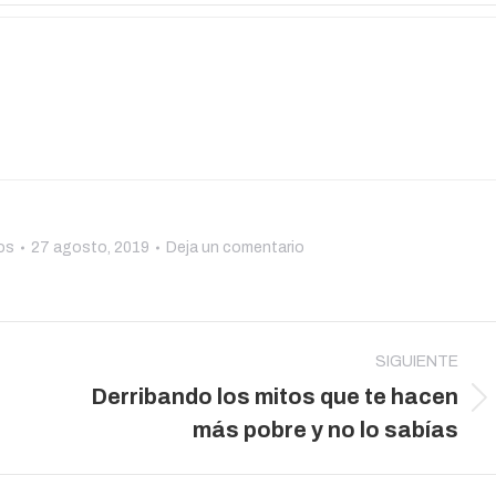
os
27 agosto, 2019
Deja un comentario
SIGUIENTE
Derribando los mitos que te hacen
Publicación
más pobre y no lo sabías
siguiente: