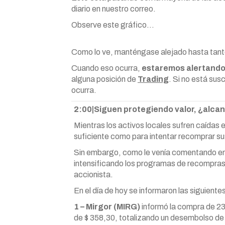
diario en nuestro correo.
Observe este gráfico…
Como lo ve, manténgase alejado hasta tant
Cuando eso ocurra,
estaremos alertando
alguna posición de
Trading
. Si no está sus
ocurra.
2:00|Siguen protegiendo valor, ¿alc
Mientras los activos locales sufren caídas
suficiente como para intentar recomprar su
Sin embargo, como le venía comentando en 
intensificando los programas de recompras,
accionista.
En el día de hoy se informaron las siguient
1 – Mirgor (MIRG)
informó la compra de 23
de $ 358,30, totalizando un desembolso d