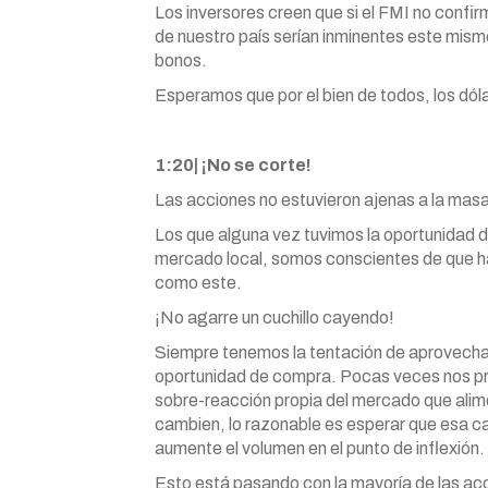
Los inversores creen que si el FMI no confir
de nuestro país serían inminentes este mismo
bonos.
Esperamos que por el bien de todos, los dó
1:20| ¡No se corte!
Las acciones no estuvieron ajenas a la masa
Los que alguna vez tuvimos la oportunidad de
mercado local, somos conscientes de que h
como este.
¡No agarre un cuchillo cayendo!
Siempre tenemos la tentación de aprovecha
oportunidad de compra. Pocas veces nos p
sobre-reacción propia del mercado que alim
cambien, lo razonable es esperar que esa ca
aumente el volumen en el punto de inflexión.
Esto está pasando con la mayoría de las acc