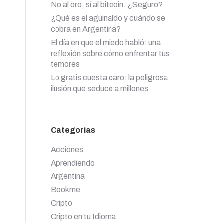
No al oro, sí al bitcoin. ¿Seguro?
s
¿Qué es el aguinaldo y cuándo se
cobra en Argentina?
El día en que el miedo habló: una
reflexión sobre cómo enfrentar tus
temores
Lo gratis cuesta caro: la peligrosa
ilusión que seduce a millones
Categorías
Acciones
Aprendiendo
Argentina
Bookme
Cripto
Cripto en tu Idioma