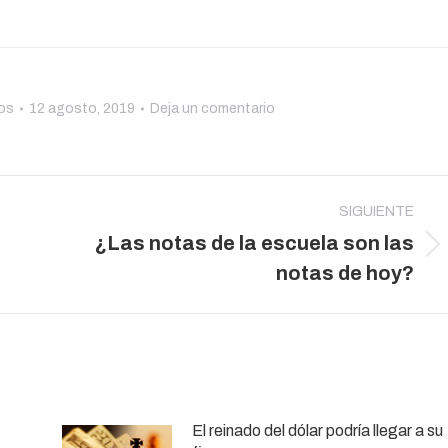
os
12 agosto, 2019
Deja un comentario
SIGUIENTE
¿Las notas de la escuela son las
Publicación
notas de hoy?
siguiente:
El reinado del dólar podría llegar a su