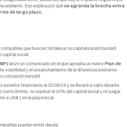
a adelante. Eso explica por qué
se agranda la brecha entre
 los de largo plazo.
compañías que buscan fortalecer su capitalización bursátil
 capital social.
AMP)
lanzó un comunicado en el que aprueba un nuevo
Plan de
rte volatilidad y el ensanchamiento de la diferencia existente
u cotización bursátil.
los estados financieros al 30/06/19 y se llevará a cabo durante
jó como límites, no superar el 10% del capital social y no pagar
e a US$ 1 en la plaza local.
 compañías puedan emitir deuda.