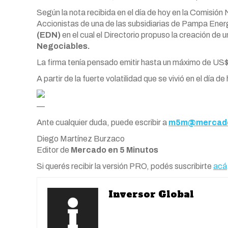
Según la nota recibida en el día de hoy en la Comisión 
Accionistas de una de las subsidiarias de Pampa Ener
(EDN)
en el cual el Directorio propuso la creación de 
Negociables.
La firma tenía pensado emitir hasta un máximo de US$
A partir de la fuerte volatilidad que se vivió en el día d
—
Ante cualquier duda, puede escribir a
m5m@mercado
Diego Martínez Burzaco
Editor de
Mercado en 5 Minutos
Si querés recibir la versión PRO, podés suscribirte
acá
Inversor Global