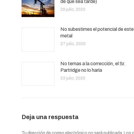
de que sea tarde)
29 julio, 2020
No subestimes el potencial de este
metal
27 julio, 2020
No temas a la corrección, el Sr.
Partridge no lo haría
23 julio, 2020
Deja una respuesta
Tu dirección de correo electrónico no será publicada. Lo