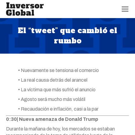
El “tweet” que cambió el
rumbo
Estás aquí:
• Nuevamente se tensiona el comercio
• La real causa detrás del arancel
• La víctima que más sufrió el anuncio
• Agosto será mucho más volátil
• Recaudación e inflación, casi a la par
0:30| Nueva amenaza de Donald Trump
Durante la mañana de hoy, los mercados se estaban