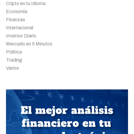
Cripto en tu Idioma
Economía
Finanzas
Internacional
Inversor Diario
Mercado en 5 Minutos
Política
Trading
Varios