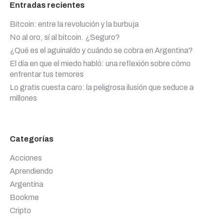
Entradas recientes
Bitcoin: entre la revolución y la burbuja
No al oro, sí al bitcoin. ¿Seguro?
¿Qué es el aguinaldo y cuándo se cobra en Argentina?
El día en que el miedo habló: una reflexión sobre cómo
enfrentar tus temores
Lo gratis cuesta caro: la peligrosa ilusión que seduce a
millones
Categorías
Acciones
Aprendiendo
Argentina
Bookme
Cripto