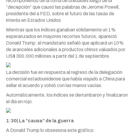
recomponiendo de la toma de utilidades luego de la
“decepción” que causó las palabras de Jerome Powell,
presidente del a FED, sobre el futuro de las tasas de
interés en Estados Unidos.
Mientras que los índices ganaban sólidamente un 1%
esperanzados en mayores recortes futuros, apareció
Donald Trump: el mandatario señaló que aplicará un 10%
de aranceles adicionales a productos chinos valuados por
US$ 300.000 millones a partir del 1 de septiembre.
La decisión fue en respuesta al regreso de la delegación
comercial estadounidense que había viajado a China para
sellar el acuerdo y volvió con las manos vacías.
Automáticamente, los índices se derrumbaron y finalizaron
el día en rojo.
1:30| La “causa” de la guerra
A Donald Trump lo obsesiona este gráfico: