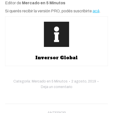
Editor de
Mercado en 5 Minutos
Si querés recibir la versión PRO, podés suscribirte
acá
.
Inversor Global
Categoría:
Mercado en 5 Minutos
2 agosto, 2019
Deja un comentario
Navegación
ANTERIOR