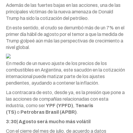
Además de las fuertes bajas en las acciones, una de las
principales víctimas de la nueva amenaza de Donald
Trump ha sido la cotización del petróleo.
En este sentido, el crudo se derrumbó más de un 7% en el
primer día hábil de agosto por el temor a que la medida de
Trump golpeé aún más las perspectivas de crecimiento a
nivel global.
En medio de un nuevo ajuste de los precios de los
combustibles en Argentina, este sacudón en la cotización
internacional puede matizar parte de los ajustes
pendientes, ayudando a contener la inflación.
La contracara de esto, desde ya, es la presión que pone a
las acciones de compañías relacionadas con esta
industria, como ser
YPF (YPFD)
,
Tenaris
(TS)
o
Petrobras Brasil (APBR)
.
3:30| Agosto será mucho más volátil
Con el cierre del mes de julio, de acuerdo a datos