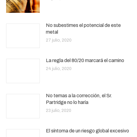
No subestimes el potencial de este
metal
27 julio, 2020
La regla del 80/20 marcará el camino
24 julio, 2020
No temas a la corrección, el Sr.
Partridge no lo haría
23 julio, 2020
El síntoma de un riesgo global excesivo