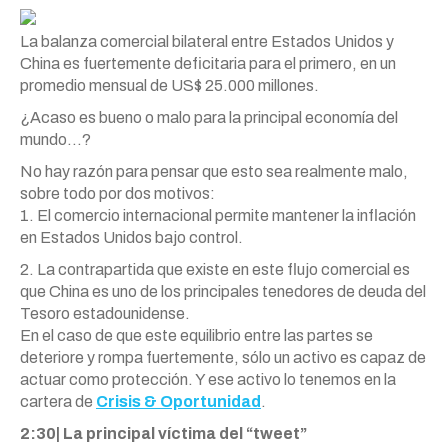
La balanza comercial bilateral entre Estados Unidos y
China es fuertemente deficitaria para el primero, en un
promedio mensual de US$ 25.000 millones.
¿Acaso es bueno o malo para la principal economía del
mundo…?
No hay razón para pensar que esto sea realmente malo,
sobre todo por dos motivos:
1. El comercio internacional permite mantener la inflación
en Estados Unidos bajo control.
2. La contrapartida que existe en este flujo comercial es
que China es uno de los principales tenedores de deuda del
Tesoro estadounidense.
En el caso de que este equilibrio entre las partes se
deteriore y rompa fuertemente, sólo un activo es capaz de
actuar como protección. Y ese activo lo tenemos en la
cartera de
Crisis & Oportunidad
.
2:30| La principal víctima del “tweet”