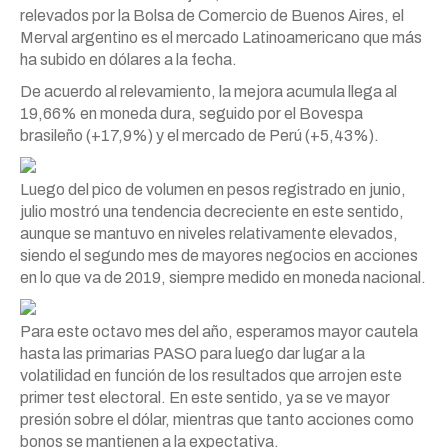
relevados por la Bolsa de Comercio de Buenos Aires, el
Merval argentino es el mercado Latinoamericano que más
ha subido en dólares a la fecha.
De acuerdo al relevamiento, la mejora acumula llega al
19,66% en moneda dura, seguido por el Bovespa
brasileño (+17,9%) y el mercado de Perú (+5,43%).
Luego del pico de volumen en pesos registrado en junio,
julio mostró una tendencia decreciente en este sentido,
aunque se mantuvo en niveles relativamente elevados,
siendo el segundo mes de mayores negocios en acciones
en lo que va de 2019, siempre medido en moneda nacional.
Para este octavo mes del año, esperamos mayor cautela
hasta las primarias PASO para luego dar lugar a la
volatilidad en función de los resultados que arrojen este
primer test electoral. En este sentido, ya se ve mayor
presión sobre el dólar, mientras que tanto acciones como
bonos se mantienen a la expectativa.