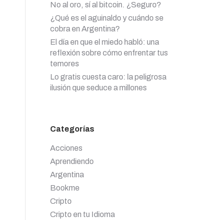
No al oro, sí al bitcoin. ¿Seguro?
¿Qué es el aguinaldo y cuándo se
cobra en Argentina?
El día en que el miedo habló: una
reflexión sobre cómo enfrentar tus
temores
Lo gratis cuesta caro: la peligrosa
ilusión que seduce a millones
Categorías
Acciones
Aprendiendo
Argentina
Bookme
Cripto
Cripto en tu Idioma