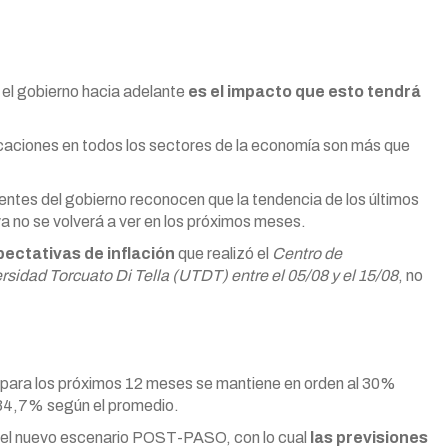
el gobierno hacia adelante
es el impacto que esto tendrá
caciones en todos los sectores de la economía son más que
gentes del gobierno reconocen que la tendencia de los últimos
a no se volverá a ver en los próximos meses.
pectativas de inflación
que realizó el
Centro de
rsidad Torcuato Di Tella (UTDT) entre el 05/08 y el 15/08
, no
da para los próximos 12 meses se mantiene en orden al 30%
 34,7% según el promedio.
 el nuevo escenario POST-PASO, con lo cual
las previsiones