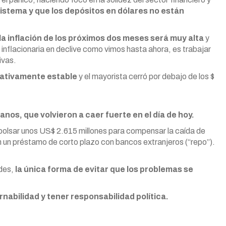
sistema y que los depósitos en dólares no están
la inflación de los próximos dos meses será muy alta
y
 inflacionaria en declive como vimos hasta ahora, es trabajar
ivas.
lativamente estable
y el mayorista cerró por debajo de los $
anos, que volvieron a caer fuerte en el día de hoy.
olsar unos US$ 2.615 millones para compensar la caída de
 un préstamo de corto plazo con bancos extranjeros (“repo”).
ades,
la única forma de evitar que los problemas se
nabilidad y tener responsabilidad política.