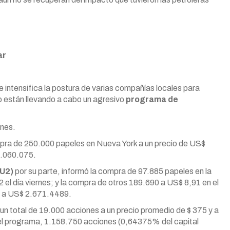
ar
intensifica la postura de varias compañías locales para
lo están llevando a cabo un agresivo
programa de
ones.
pra de 250.000 papeles en Nueva York a un precio de US$
4.060.075.
SU2)
por su parte, informó la compra de 97.885 papeles en la
2 el día viernes; y la compra de otros 189.690 a US$ 8,91 en el
de a US$ 2.671.4489.
, un total de 19.000 acciones a un precio promedio de $ 375 y a
 del programa, 1.158.750 acciones (0,64375% del capital