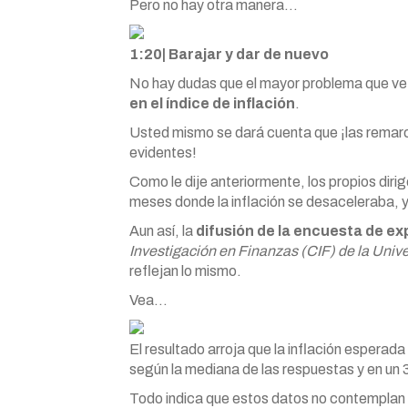
Pero no hay otra manera…
1:20| Barajar y dar de nuevo
No hay dudas que el mayor problema que ve 
en el índice de inflación
.
Usted mismo se dará cuenta que ¡las remar
evidentes!
Como le dije anteriormente, los propios diri
meses donde la inflación se desaceleraba, y
Aun así, la
difusión de la encuesta de ex
Investigación en Finanzas (CIF) de la Unive
reflejan lo mismo.
Vea…
El resultado arroja que la inflación espera
según la mediana de las respuestas y en un
Todo indica que estos datos no contemplan