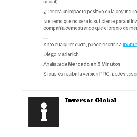
social).
¿Tendrá un impacto positivo en la coyuntura
Me temo que no será lo suficiente para el inv
compañía demostrando que el precio de me
—
Ante cualquier duda, puede escribir a
m5m@
Diego Matianich
Analista de
Mercado en 5 Minutos
Si querés recibir la versión PRO, podés susc
Inversor Global