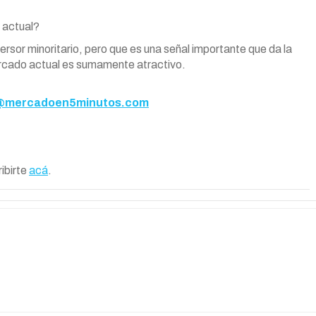
 actual?
ersor minoritario, pero que es una señal importante que da la
rcado actual es sumamente atractivo.
mercadoen5minutos.com
ribirte
acá
.