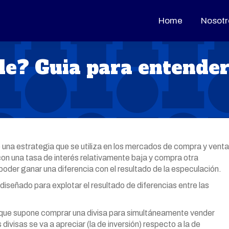
Home
Home
Nosotr
Nosotr
de? Guia para entender
 una estrategia que se utiliza en los mercados de compra y venta
con una tasa de interés relativamente baja y compra otra
 poder ganar una diferencia con el resultado de la especulación.
 diseñado para explotar el resultado de diferencias entre las
n que supone comprar una divisa para simultáneamente vender
divisas se va a apreciar (la de inversión) respecto a la de