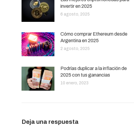
invertir en 2025
6 agosto, 2025
Cómo comprar Ethereum desde
Argentina en 2025
2 agosto, 2025
Podrías duplicar a la inflación de
2025 con tus ganancias
10 enero, 2023
Deja una respuesta