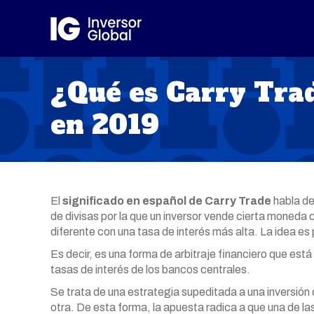
¿Qué es Carry Tra
en 2019
El
significado en español de Carry Trade
habla de
de divisas por la que un inversor vende cierta moneda 
diferente con una tasa de interés más alta. La idea es
Es decir, es una forma de arbitraje financiero que está
tasas de interés de los bancos centrales.
Se trata de una estrategia supeditada a una inversió
otra. De esta forma, la apuesta radica a que una de las 