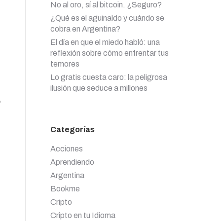
No al oro, sí al bitcoin. ¿Seguro?
¿Qué es el aguinaldo y cuándo se
cobra en Argentina?
El día en que el miedo habló: una
reflexión sobre cómo enfrentar tus
temores
Lo gratis cuesta caro: la peligrosa
ilusión que seduce a millones
Categorías
Acciones
Aprendiendo
Argentina
Bookme
Cripto
Cripto en tu Idioma