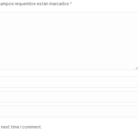
s campos requeridos están marcados
*
e next time I comment.