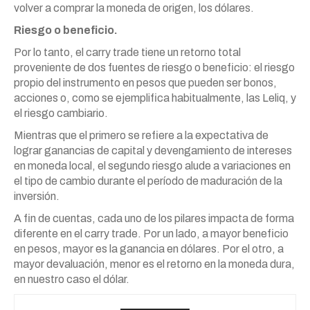
volver a comprar la moneda de origen, los dólares.
Riesgo o beneficio.
Por lo tanto, el carry trade tiene un retorno total
proveniente de dos fuentes de riesgo o beneficio: el riesgo
propio del instrumento en pesos que pueden ser bonos,
acciones o, como se ejemplifica habitualmente, las Leliq, y
el riesgo cambiario.
Mientras que el primero se refiere a la expectativa de
lograr ganancias de capital y devengamiento de intereses
en moneda local, el segundo riesgo alude a variaciones en
el tipo de cambio durante el período de maduración de la
inversión.
A fin de cuentas, cada uno de los pilares impacta de forma
diferente en el carry trade. Por un lado, a mayor beneficio
en pesos, mayor es la ganancia en dólares. Por el otro, a
mayor devaluación, menor es el retorno en la moneda dura,
en nuestro caso el dólar.