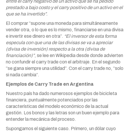
entre el carry negativo de un activo que se ha pedido
prestado a bajo costo y el carry positivo de un activo en el
que se ha invertido”.
El comprar “supone una moneda para simultáneamente
vender otra, o lo que es lo mismo, financiarse en una divisa
e invertir ese dinero en otra”.
“El inversor de esta forma
especula con que una de las divisas se va a apreciar
(divisa de inversión) respecto a la otra (divisa de
financiación)”
, se lee en Wikipedia desde donde advierten
no confundir el carry trade con el arbitraje. En el segundo
“se gana siempre una utilidad”. Con el carry trade no, “solo
si nada cambia”.
Ejemplos de Carry Trade en Argentina
Nuestro país ha dado numerosos ejemplos de bicicleta
financiera, puntualmente potenciados por las
características del modelo económico de la actual
gestión. Los bonos y las letras son un buen ejemplo para
entender la mecánica del proceso.
Supongamos el siguiente caso. Primero, un dólar cuyo