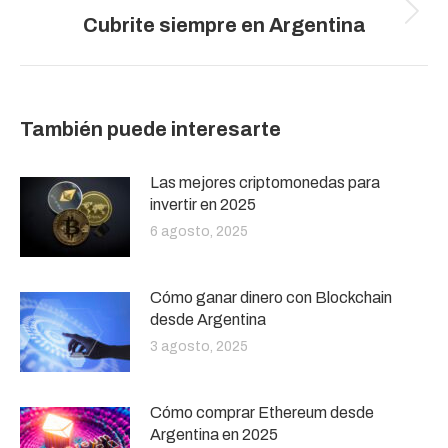
Publicación
Cubrite siempre en Argentina
siguiente:
También puede interesarte
Las mejores criptomonedas para
invertir en 2025
6 agosto, 2025
Cómo ganar dinero con Blockchain
desde Argentina
3 agosto, 2025
Cómo comprar Ethereum desde
Argentina en 2025