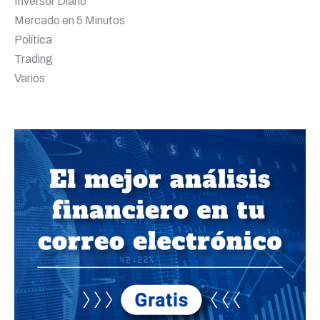
Inversor Diario
Mercado en 5 Minutos
Política
Trading
Varios