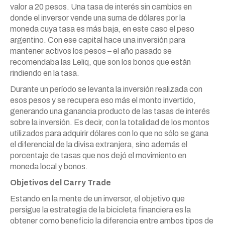
valor a 20 pesos. Una tasa de interés sin cambios en
donde el inversor vende una suma de dólares por la
moneda cuya tasa es más baja, en este caso el peso
argentino. Con ese capital hace una inversión para
mantener activos los pesos – el año pasado se
recomendaba las Leliq, que son los bonos que están
rindiendo en la tasa.
Durante un período se levanta la inversión realizada con
esos pesos y se recupera eso más el monto invertido,
generando una ganancia producto de las tasas de interés
sobre la inversión. Es decir, con la totalidad de los montos
utilizados para adquirir dólares con lo que no sólo se gana
el diferencial de la divisa extranjera, sino además el
porcentaje de tasas que nos dejó el movimiento en
moneda local y bonos.
Objetivos del Carry Trade
Estando en la mente de un inversor, el objetivo que
persigue la estrategia de la bicicleta financiera es la
obtener como beneficio la diferencia entre ambos tipos de