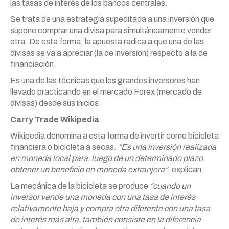
las tasas de interés de los bancos centrales.
Se trata de una estrategia supeditada a una inversión que
supone comprar una divisa para simultáneamente vender
otra. De esta forma, la apuesta radica a que una de las
divisas se va a apreciar (la de inversión) respecto a la de
financiación.
Es una de las técnicas que los grandes inversores han
llevado practicando en el mercado Forex (mercado de
divisas) desde sus inicios.
Carry Trade Wikipedia
Wikipedia denomina a esta forma de invertir como bicicleta
financiera o bicicleta a secas.
“Es una inversión realizada
en moneda local para, luego de un determinado plazo,
obtener un beneficio en moneda extranjera”
, explican.
La mecánica de la bicicleta se produce
“cuando un
inversor vende una moneda con una tasa de interés
relativamente baja y compra otra diferente con una tasa
de interés más alta, también consiste en la diferencia