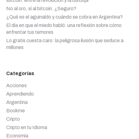
Bitcoin: entre la revolución y la burbuja
No al oro, sí al bitcoin. ¿Seguro?
¿Qué es el aguinaldo y cuándo se cobra en Argentina?
El día en que el miedo habló: una reflexión sobre cómo
enfrentar tus temores
Lo gratis cuesta caro: la peligrosa ilusión que seduce a
millones
Categorías
Acciones
Aprendiendo
Argentina
Bookme
Cripto
Cripto en tu Idioma
Economía