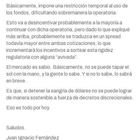
Básicamente, impone una restricción temporal al uso de
los fondos, dificultando sobremanera la operatoria.
Esto va a desincentivar probablemente a la mayoría a
continuar con dicha operatoria, pero dado lo que expliqué
más arriba, probablemente se traduzca en un spread
todavía mayor entre ambas cotizaciones, lo que
incrementará los incentivos a sortear esta rigidez
regulatoria con alguna “avivada”.
El mercado es sabio. Básicamente, no se puede tapar el
sol con la mano, y la gente lo sabe. Y si no lo sabe, lo sabrá
en breve.
Es que, si detener la sangría de dólares no se puede lograr
de manera sostenible a fuerza de decretos discrecionales.
Eso es todo por hoy.
Saludos.
Juan Ignacio Fernández