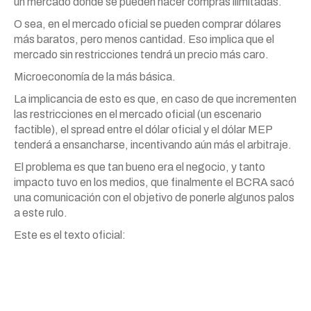
un mercado donde se pueden hacer compras ilimitadas.
O sea, en el mercado oficial se pueden comprar dólares
más baratos, pero menos cantidad. Eso implica que el
mercado sin restricciones tendrá un precio más caro.
Microeconomía de la más básica.
La implicancia de esto es que, en caso de que incrementen
las restricciones en el mercado oficial (un escenario
factible), el spread entre el dólar oficial y el dólar MEP
tenderá a ensancharse, incentivando aún más el arbitraje.
El problema es que tan bueno era el negocio, y tanto
impacto tuvo en los medios, que finalmente el BCRA sacó
una comunicación con el objetivo de ponerle algunos palos
a este rulo.
Este es el texto oficial: