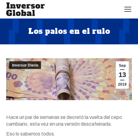
Los palos en el rulo
Estás aquí:
Inversor Diario
Sep
13
2019
Hace un par de semanas se decretó la vuelta del cepo
cambiario, esta vez en una versión descafeinada.
Eso lo sabemos todos.