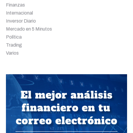
Finanzas
Internacional
Inversor Diario
Mercado en 5 Minutos
Política
Trading
Varios