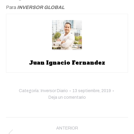
Para
INVERSOR GLOBAL
Juan Ignacio Fernandez
Categoría:
Inversor Diario
13 septiembre, 2019
Deja un comentario
Navegación
entre
ANTERIOR