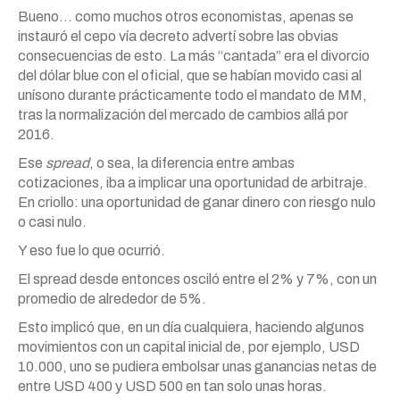
Bueno… como muchos otros economistas, apenas se
instauró el cepo vía decreto advertí sobre las obvias
consecuencias de esto. La más “cantada” era el divorcio
del dólar blue con el oficial, que se habían movido casi al
unísono durante prácticamente todo el mandato de MM,
tras la normalización del mercado de cambios allá por
2016.
Ese
spread
, o sea, la diferencia entre ambas
cotizaciones, iba a implicar una oportunidad de arbitraje.
En criollo: una oportunidad de ganar dinero con riesgo nulo
o casi nulo.
Y eso fue lo que ocurrió.
El spread desde entonces osciló entre el 2% y 7%, con un
promedio de alrededor de 5%.
Esto implicó que, en un día cualquiera, haciendo algunos
movimientos con un capital inicial de, por ejemplo, USD
10.000, uno se pudiera embolsar unas ganancias netas de
entre USD 400 y USD 500 en tan solo unas horas.