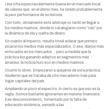
Una cifra espectacularmente buena en un mercado local
de valores que, en el último mes, ha tenido probablemente
la peor performance de su historia.
Con todo, obviamente este arbitraje no tardó en llegar a
los medios masivos, donde lo catalogaron como “rulo” por
la dinámica de ida y vuelta de dinero.
En cuanto al impacto, resulta trivial aclarar que primero
picaron los medios más especializados. O sea, diarios más
enfocados en los mercados… pero a medida que la
práctica iba ganando adeptos en segmentos más
amateur, la noticia hizo eco en medios masivos.
Ocurrió lo obvio. Empezaron a quejarse de esta práctica.
Aludieron que se trataba de otro mecanismo más para
fugar capitales del país.
Ampliando un poco el espectro, lo cierto es que eso es la
regla. Somos bastante ignorantes en materia financiera.
Ese desconocimiento, fomentado por la falta de
educación sistémica, sumado a las