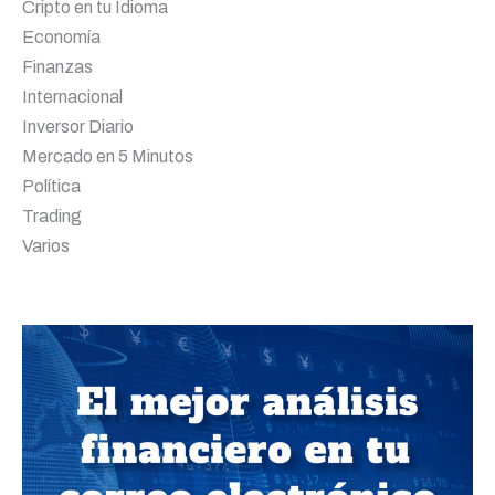
Cripto en tu Idioma
Economía
Finanzas
Internacional
Inversor Diario
Mercado en 5 Minutos
Política
Trading
Varios