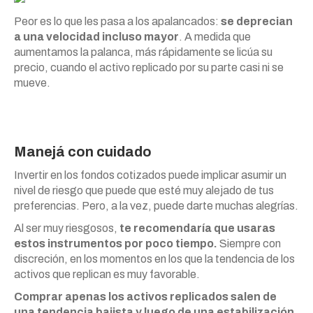
Peor es lo que les pasa a los apalancados:
se deprecian
a una velocidad incluso mayor
. A medida que
aumentamos la palanca, más rápidamente se licúa su
precio, cuando el activo replicado por su parte casi ni se
mueve.
Manejá con cuidado
Invertir en los fondos cotizados puede implicar asumir un
nivel de riesgo que puede que esté muy alejado de tus
preferencias. Pero, a la vez, puede darte muchas alegrías.
Al ser muy riesgosos,
te recomendaría que usaras
estos instrumentos por poco tiempo.
Siempre con
discreción, en los momentos en los que la tendencia de los
activos que replican es muy favorable.
Comprar apenas los activos replicados salen de
una tendencia bajista y luego de una estabilización