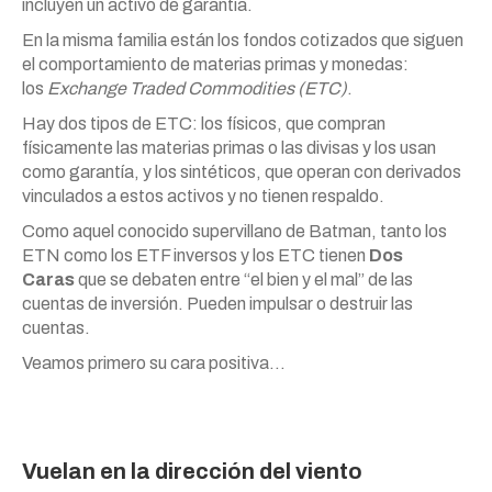
incluyen un activo de garantía.
En la misma familia están los fondos cotizados que siguen
el comportamiento de materias primas y monedas:
los
Exchange Traded Commodities (ETC)
.
Hay dos tipos de ETC: los físicos, que compran
físicamente las materias primas o las divisas y los usan
como garantía, y los sintéticos, que operan con derivados
vinculados a estos activos y no tienen respaldo.
Como aquel conocido supervillano de Batman, tanto los
ETN como los ETF inversos y los ETC tienen
Dos
Caras
que se debaten entre “el bien y el mal” de las
cuentas de inversión. Pueden impulsar o destruir las
cuentas.
Veamos primero su cara positiva…
Vuelan en la dirección del viento