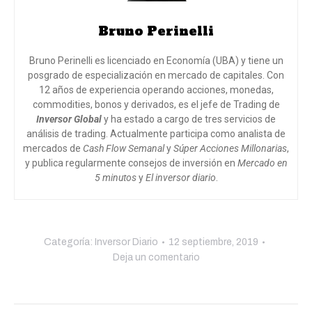
Bruno Perinelli
Bruno Perinelli es licenciado en Economía (UBA) y tiene un
posgrado de especialización en mercado de capitales. Con
12 años de experiencia operando acciones, monedas,
commodities, bonos y derivados, es el jefe de Trading de
Inversor Global
y ha estado a cargo de tres servicios de
análisis de trading. Actualmente participa como analista de
mercados de
Cash Flow Semanal
y
Súper Acciones Millonarias
,
y publica regularmente consejos de inversión en
Mercado en
5 minutos
y
El inversor diario
.
Categoría:
Inversor Diario
12 septiembre, 2019
Deja un comentario