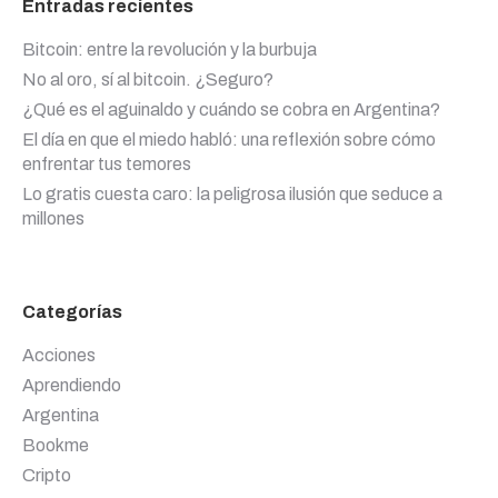
Entradas recientes
Bitcoin: entre la revolución y la burbuja
No al oro, sí al bitcoin. ¿Seguro?
¿Qué es el aguinaldo y cuándo se cobra en Argentina?
El día en que el miedo habló: una reflexión sobre cómo
enfrentar tus temores
Lo gratis cuesta caro: la peligrosa ilusión que seduce a
millones
Categorías
Acciones
Aprendiendo
Argentina
Bookme
Cripto