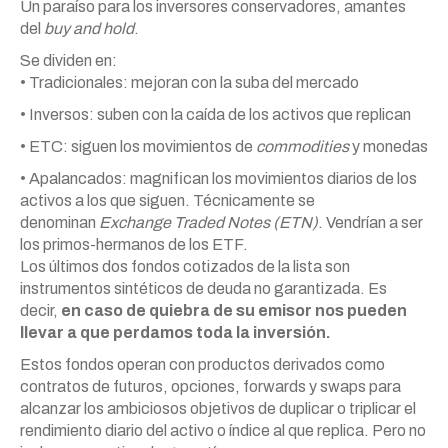
Un paraíso para los inversores conservadores, amantes
del
buy and hold
.
Se dividen en:
• Tradicionales: mejoran con la suba del mercado
• Inversos: suben con la caída de los activos que replican
• ETC: siguen los movimientos de
commodities
y monedas
• Apalancados: magnifican los movimientos diarios de los
activos a los que siguen. Técnicamente se
denominan
Exchange Traded Notes (ETN)
. Vendrían a ser
los primos-hermanos de los ETF.
Los últimos dos fondos cotizados de la lista son
instrumentos sintéticos de deuda no garantizada. Es
decir,
en caso de quiebra de su emisor nos pueden
llevar a que perdamos toda la inversión.
Estos fondos operan con productos derivados como
contratos de futuros, opciones, forwards y swaps para
alcanzar los ambiciosos objetivos de duplicar o triplicar el
rendimiento diario del activo o índice al que replica. Pero no