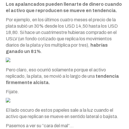
Los apalancados pueden llenarte de dinero cuando
el activo que reproducen se mueve en tendencia.
Por ejemplo, en los últimos cuatro meses el precio de la
plata subió un 30% desde los USD 14,50 hasta los USD
18,80. Si hace un cuatrimestre hubieras comprado en el
USLV (un fondo cotizado que replica los movimientos
diarios de la plata y los multiplica por tres),
habrías
ganado un 81%
.
Pero claro, eso ocurrió solamente porque el activo
replicado, la plata, se movió a lo largo de una
tendencia
firmemente alcista.
Fijate.
El lado oscuro de estos papeles sale a la luz cuando el
activo que replican se mueve en sentido lateral o bajista.
Pasemos a ver su “cara del mal”…