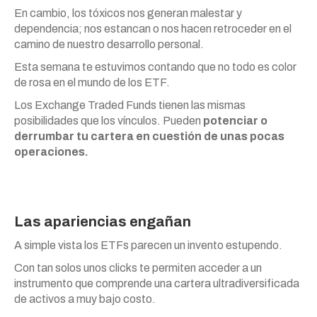
En cambio, los tóxicos nos generan malestar y
dependencia; nos estancan o nos hacen retroceder en el
camino de nuestro desarrollo personal.
Esta semana te estuvimos contando que no todo es color
de rosa en el mundo de los ETF.
Los Exchange Traded Funds tienen las mismas
posibilidades que los vínculos. Pueden
potenciar o
derrumbar tu cartera en cuestión de unas pocas
operaciones.
Las apariencias engañan
A simple vista los ETFs parecen un invento estupendo.
Con tan solos unos clicks te permiten acceder a un
instrumento que comprende una cartera ultradiversificada
de activos a muy bajo costo.