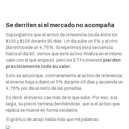
Se derriten si el mercado no acompaña
Supongamos que el activo de referencia oscila entre los
$100 y $105 durante 90 días. Un día sube un 5% y al otro
día retrocede un 4,76%. Si repetimos esta secuencia
hasta el día 90, vemos que este activo finaliza en el mismo
valor con el que empezó, pero los ETFs inversos
pierden
prácticamente todo su valor
.
Esto es así porque, contrariamente al activo de referencia,
el inverso baja a diario un 5% durante 45 días y asciende un
4,76% por día el resto de las jornadas.
Es decir, el inverso cae más de lo que sube. Por eso, a la
larga, su precio termina derritiéndose, aun si el activo que
replica se mueve en forma oscilante.
El gráfico de abajo habla más que mil palabras.