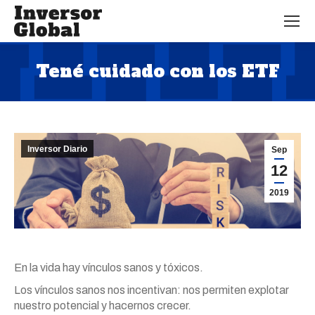
Tené cuidado con los ETF
Estás aquí:
Inversor Diario
Sep
12
2019
En la vida hay vínculos sanos y tóxicos.
Los vínculos sanos nos incentivan: nos permiten explotar
nuestro potencial y hacernos crecer.