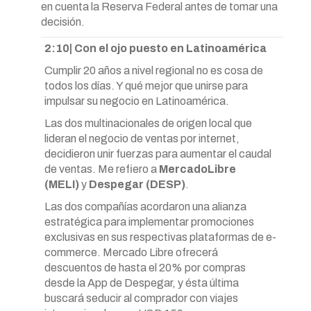
en cuenta la Reserva Federal antes de tomar una
decisión.
2:10| Con el ojo puesto en Latinoamérica
Cumplir 20 años a nivel regional no es cosa de
todos los días. Y qué mejor que unirse para
impulsar su negocio en Latinoamérica.
Las dos multinacionales de origen local que
lideran el negocio de ventas por internet,
decidieron unir fuerzas para aumentar el caudal
de ventas. Me refiero a
MercadoLibre
(MELI)
y
Despegar (DESP)
.
Las dos compañías acordaron una alianza
estratégica para implementar promociones
exclusivas en sus respectivas plataformas de e-
commerce. Mercado Libre ofrecerá
descuentos de hasta el 20% por compras
desde la App de Despegar, y ésta última
buscará seducir al comprador con viajes