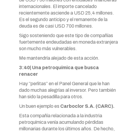
internacionales. El importe cancelado
recientemente asciende a USD 25,4 millones.
Es el segundo anticipo y el remanente de la
deuda es de casi USD 700 millones.
Sigo sosteniendo que este tipo de compañías
fuertemente endeudadas en moneda extranjera
son mucho más vulnerables.
Me mantendría alejado de esta acción.
3:40| Una petroquímica que busca
renacer
Hay “perlitas” en el Panel General que le han
dado muchas alegrías al inversor. Pero también
han sido la pesadilla para otros.
Un buen ejemplo es
Carboclor S.A. (CARC).
Esta compañía relacionada a la industria
petroquímica venía acumulando pérdidas
millonarias durante los últimos años. De hecho,