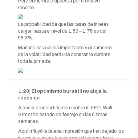
Pero el mercado apuesta por un nuevo
recorte.
La probabilidad de que las tasas de interés
caigan hasta el nivel de 1,50 – 1,75 es del
98,3%.
Mañana será un día importante y el aumento
de la volatilidad será una constante durante
toda la jornada.
1:20| El optimismo bursátil no aleja la
recesión
A pesar de incertidumbre sobre la FED, Wall
Street ha estado de festejo en las últimas
semanas.
Aquí influyó la buena impresión que han dejado los
ingresos corporativos en esta temporada de