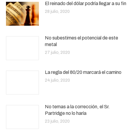
El reinado del dólar podría llegar a su fin
28 julio, 2020
No subestimes el potencial de este
metal
27 julio, 2020
La regla del 80/20 marcará el camino
24 julio, 2020
No temas a la corrección, el Sr.
Partridge no lo haría
23 julio, 2020