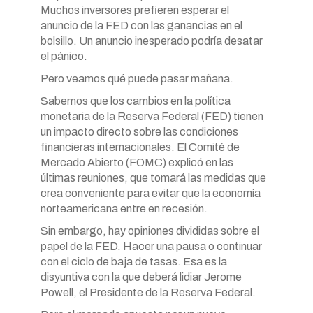
Muchos inversores prefieren esperar el
anuncio de la FED con las ganancias en el
bolsillo. Un anuncio inesperado podría desatar
el pánico.
Pero veamos qué puede pasar mañana.
Sabemos que los cambios en la política
monetaria de la Reserva Federal (FED) tienen
un impacto directo sobre las condiciones
financieras internacionales. El Comité de
Mercado Abierto (FOMC) explicó en las
últimas reuniones, que tomará las medidas que
crea conveniente para evitar que la economía
norteamericana entre en recesión.
Sin embargo, hay opiniones divididas sobre el
papel de la FED. Hacer una pausa o continuar
con el ciclo de baja de tasas. Esa es la
disyuntiva con la que deberá lidiar Jerome
Powell, el Presidente de la Reserva Federal.