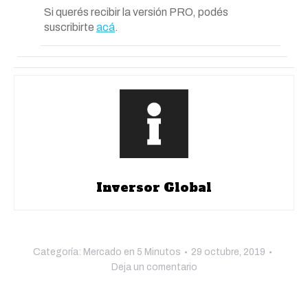
Si querés recibir la versión PRO, podés
suscribirte
acá
.
Inversor Global
Categoría:
Mercado en 5 Minutos
29 octubre, 2019
Deja un comentario