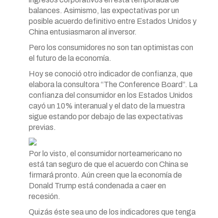
balances. Asimismo, las expectativas por un
posible acuerdo definitivo entre Estados Unidos y
China entusiasmaron al inversor.
Pero los consumidores no son tan optimistas con
el futuro de la economía.
Hoy se conoció otro indicador de confianza, que
elabora la consultora “The Conference Board”. La
confianza del consumidor en los Estados Unidos
cayó un 10% interanual y el dato de la muestra
sigue estando por debajo de las expectativas
previas.
Por lo visto, el consumidor norteamericano no
está tan seguro de que el acuerdo con China se
firmará pronto. Aún creen que la economía de
Donald Trump está condenada a caer en
recesión.
Quizás éste sea uno de los indicadores que tenga