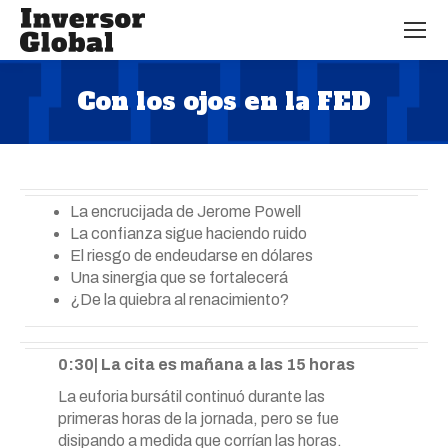
Con los ojos en la FED
Estás aquí:
La encrucijada de Jerome Powell
La confianza sigue haciendo ruido
El riesgo de endeudarse en dólares
Una sinergia que se fortalecerá
¿De la quiebra al renacimiento?
0:30| La cita es mañana a las 15 horas
La euforia bursátil continuó durante las
primeras horas de la jornada, pero se fue
disipando a medida que corrían las horas.