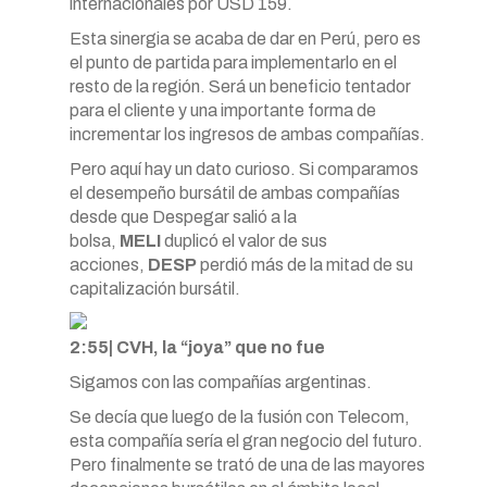
internacionales por USD 159.
Esta sinergia se acaba de dar en Perú, pero es
el punto de partida para implementarlo en el
resto de la región. Será un beneficio tentador
para el cliente y una importante forma de
incrementar los ingresos de ambas compañías.
Pero aquí hay un dato curioso. Si comparamos
el desempeño bursátil de ambas compañías
desde que Despegar salió a la
bolsa,
MELI
duplicó el valor de sus
acciones,
DESP
perdió más de la mitad de su
capitalización bursátil.
2:55| CVH, la “joya” que no fue
Sigamos con las compañías argentinas.
Se decía que luego de la fusión con Telecom,
esta compañía sería el gran negocio del futuro.
Pero finalmente se trató de una de las mayores