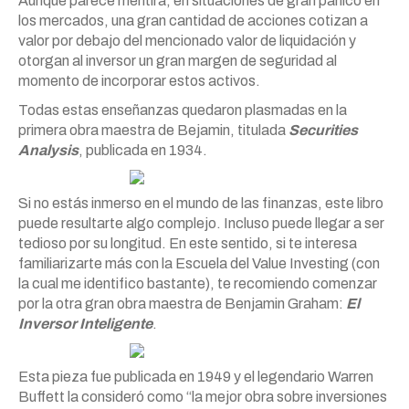
Aunque parece mentira, en situaciones de gran pánico en
los mercados, una gran cantidad de acciones cotizan a
valor por debajo del mencionado valor de liquidación y
otorgan al inversor un gran margen de seguridad al
momento de incorporar estos activos.
Todas estas enseñanzas quedaron plasmadas en la
primera obra maestra de Bejamin, titulada
Securities
Analysis
, publicada en 1934.
Si no estás inmerso en el mundo de las finanzas, este libro
puede resultarte algo complejo. Incluso puede llegar a ser
tedioso por su longitud. En este sentido, si te interesa
familiarizarte más con la Escuela del Value Investing (con
la cual me identifico bastante), te recomiendo comenzar
por la otra gran obra maestra de Benjamin Graham:
El
Inversor Inteligente
.
Esta pieza fue publicada en 1949 y el legendario Warren
Buffett la consideró como “la mejor obra sobre inversiones