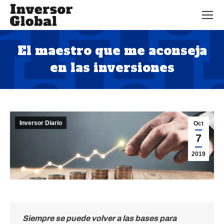
El maestro que me aconseja
en las inversiones
Estás aquí:
Inversor Diario
Oct
7
2019
Siempre se puede volver a las bases para