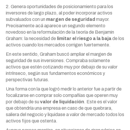
2. Genera oportunidades de posicionamiento para los
inversores de largo plazo, al poder incorporar activos
subvaluados con un
margen de seguridad
mayor.
Precisamente acá aparece un segundo elemento
novedoso en la reformulación de la teoría de Benjamin
Graham: la necesidad de
limitar el riesgo a la baja
de los
activos cuando los mercados corrigen fuertemente.
En este sentido, Graham buscó ampliar el margen de
seguridad de sus inversiones. Compraba solamente
activos que estén cotizando muy por debajo de su valor
intrínseco, según sus fundamentos económicos y
perspectivas futuras.
Una forma con la que logró medir lo anterior fue a partir de
focalizarse en comprar solo compañías que operen muy
por debajo de su
valor de liquidación
. Este es el valor
que obtendría una empresa en caso de que quebrara,
saliera del negocio y liquidase a valor de mercado todos los
activos fijos que ostenta.