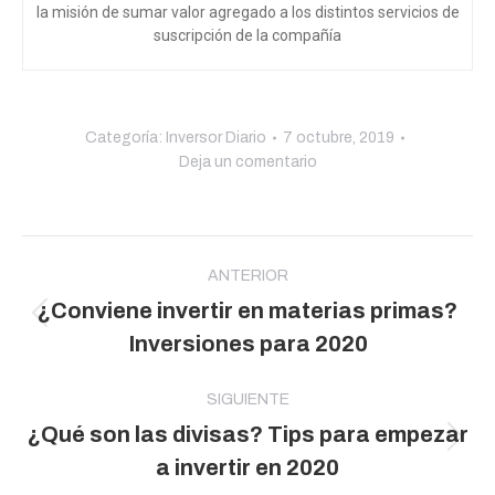
la misión de sumar valor agregado a los distintos servicios de
suscripción de la compañía
Categoría:
Inversor Diario
7 octubre, 2019
Deja un comentario
Navegación
entre
ANTERIOR
¿Conviene invertir en materias primas?
publicaciones
Publicación
Inversiones para 2020
anterior:
SIGUIENTE
¿Qué son las divisas? Tips para empezar
Publicación
a invertir en 2020
siguiente: