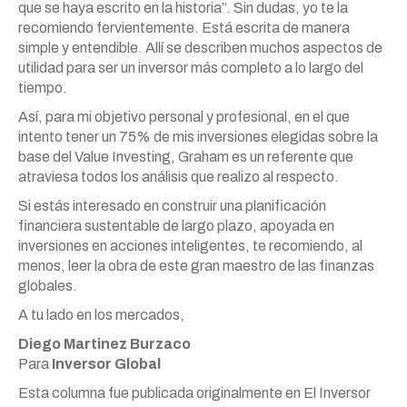
que se haya escrito en la historia”. Sin dudas, yo te la
recomiendo fervientemente. Está escrita de manera
simple y entendible. Allí se describen muchos aspectos de
utilidad para ser un inversor más completo a lo largo del
tiempo.
Así, para mi objetivo personal y profesional, en el que
intento tener un 75% de mis inversiones elegidas sobre la
base del Value Investing, Graham es un referente que
atraviesa todos los análisis que realizo al respecto.
Si estás interesado en construir una planificación
financiera sustentable de largo plazo, apoyada en
inversiones en acciones inteligentes, te recomiendo, al
menos, leer la obra de este gran maestro de las finanzas
globales.
A tu lado en los mercados,
Diego Martinez Burzaco
Para
Inversor Global
Esta columna fue publicada originalmente en El Inversor