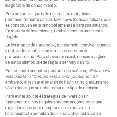
inagotable de conocimiento.
Pero no todo lo que brilla es oro. Las redes lidian
permanentemente con las fake news (noticias falsas), que
se constituyen en la principal amenaza para sus usuarios.
En materia de inversiones, también encontramos este
flagelo.
En los grupos de Facebook, por ejemplo, conviven buenos
y detallados análisis con otros que carecen de
profesionalismo. Para el inversor inicial, consumir alguno
de estos últimos puede llegar a ser muy dañino.
Es frecuente encontrar posteos que señalan,
“Esta acción
está barata”
o
“Comprá esta acción ya mismo”
. Sin
embargo, al revisar el análisis no hay ni un solo argumento
válido por el que se debe tomar ese tipo de decisión.
Para evitar aplicar estrategias de inversión sin
fundamentos, hoy te quiero presentar cómo tener una
regla decisoria para comprar o no un activo. La
herramienta te permitirá decir si un activo está caro o