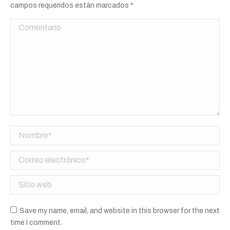
campos requeridos están marcados
*
Comentario
Nombre *
Correo electrónico *
Sitio web
Save my name, email, and website in this browser for the next
time I comment.