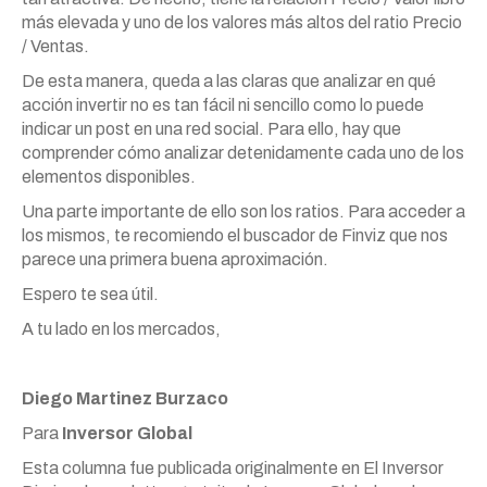
más elevada y uno de los valores más altos del ratio Precio
/ Ventas.
De esta manera, queda a las claras que analizar en qué
acción invertir no es tan fácil ni sencillo como lo puede
indicar un post en una red social. Para ello, hay que
comprender cómo analizar detenidamente cada uno de los
elementos disponibles.
Una parte importante de ello son los ratios. Para acceder a
los mismos, te recomiendo el buscador de Finviz que nos
parece una primera buena aproximación.
Espero te sea útil.
A tu lado en los mercados,
Diego Martinez Burzaco
Para
Inversor Global
Esta columna fue publicada originalmente en El Inversor