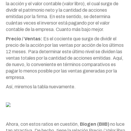
la acción y el valor contable (valor libro), el cual surge de
dividir el patrimonio neto y la cantidad de acciones
emitidas por la firma. En este sentido, se determina
cuántas veces el inversor está pagando por el valor
contable de la empresa. Cuanto más bajo mejor.
Precio / Ventas:
Es el cociente que surge de dividir el
precio de la acción por las ventas por acción de los últimos
12 meses. Para determinar este último nivel se dividen las
ventas totales por la cantidad de acciones emitidas. Aquí,
de nuevo, lo conveniente en términos comparativos es
pagar lo menos posible por las ventas generadas por la
empresa.
Así, miremos la tabla nuevamente.
Ahora, con estos ratios en cuestión,
Biogen (BIIB)
no luce
tan atractiva. De hecho, tiene la relación Precio / Valor libro