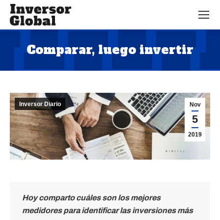
Comparar, luego invertir
Estás aquí:
Inversor Diario
Nov
5
2019
Hoy comparto cuáles son los mejores
medidores para identificar las inversiones más