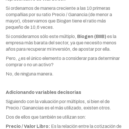
Si ordenamos de manera creciente a las 10 primeras
compañías por su ratio Precio / Ganancia (de menor a
mayor), observamos que Biogen tiene el ratio más
pequeño de 10,6 veces.
Si consideramos sólo este múltiplo,
Biogen (BIIB)
es la
empresa más barata del sector, ya que necesito menos
años para recuperar mi inversión, de apostar por ella.
Pero, ¿es el único elemento a considerar para determinar
comprar o no un activo?
No, de ninguna manera.
Adicionando variables decisorias
Siguiendo con la valuación por múltiplos, si bien el de
Precio / Ganancias es el más utilizado, existen otros.
Dos de ellos que también se utilizan son:
Precio / Valor Libro:
Es la relación entre la cotización de