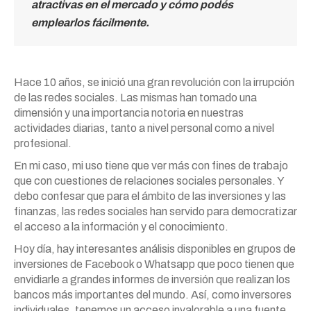
atractivas en el mercado y cómo podés
emplearlos fácilmente.
Hace 10 años, se inició una gran revolución con la irrupción
de las redes sociales. Las mismas han tomado una
dimensión y una importancia notoria en nuestras
actividades diarias, tanto a nivel personal como a nivel
profesional.
En mi caso, mi uso tiene que ver más con fines de trabajo
que con cuestiones de relaciones sociales personales. Y
debo confesar que para el ámbito de las inversiones y las
finanzas, las redes sociales han servido para democratizar
el acceso a la información y el conocimiento.
Hoy día, hay interesantes análisis disponibles en grupos de
inversiones de Facebook o Whatsapp que poco tienen que
envidiarle a grandes informes de inversión que realizan los
bancos más importantes del mundo. Así, como inversores
individuales, tenemos un acceso invalorable a una fuente