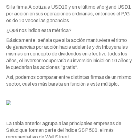
Si la firma A cotiza a USD10 y en el último año ganó USD1
por acción en sus operaciones ordinarias, entonces el P/G
es de 10 veces las ganancias.
¿Qué nos indica esta métrica?
Básicamente, señala que si la acción mantuviera el ritmo
de ganancias por acción hacia adelante y distribuyera las
mismas en concepto de dividendos en efectivo todos los
años, el inversor recuperaría su inversión inicial en 10 años y
le quedarían las acciones “gratis”.
Así, podemos comparar entre distintas firmas de un mismo
sector, cuál es más barata en función a este múltiplo.
La tabla anterior agrupa a las principales empresas de
Salud que forman parte del índice S&P 500, el más
representativo de Wall Street.