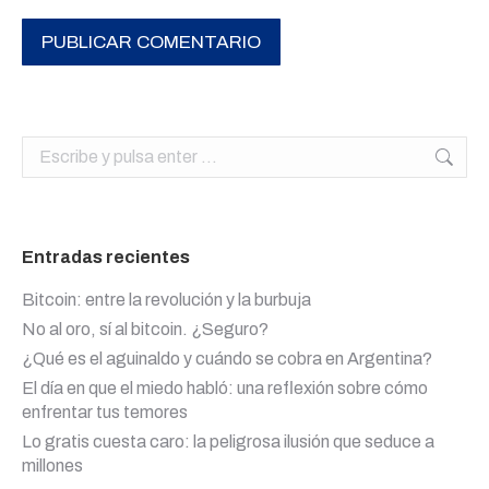
PUBLICAR COMENTARIO
Buscar:
Entradas recientes
Bitcoin: entre la revolución y la burbuja
No al oro, sí al bitcoin. ¿Seguro?
¿Qué es el aguinaldo y cuándo se cobra en Argentina?
El día en que el miedo habló: una reflexión sobre cómo
enfrentar tus temores
Lo gratis cuesta caro: la peligrosa ilusión que seduce a
millones