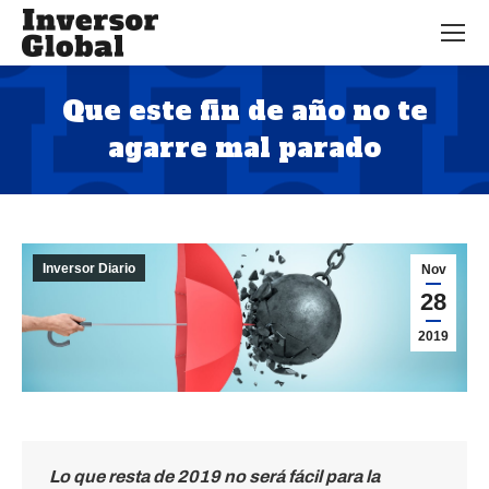
Que este fin de año no te
agarre mal parado
Estás aquí:
Inversor Diario
Nov
28
2019
Lo que resta de 2019 no será fácil para la