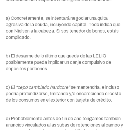
a) Concretamente, se intentará negociar una quita
agresiva de la deuda, incluyendo capital. Todo indica que
con Nielsen a la cabeza. Si sos tenedor de bonos, estás
complicado.
b) El desarme de lo último que queda de las LELIQ
posiblemente pueda implicar un canje compulsivo de
depósitos por bonos.
c) El
“cepo cambiario hardcore”
se mantendría, e incluso
podría profundizarse, limitando y/o encareciendo el costo
de los consumos en el exterior con tarjeta de crédito.
d) Probablemente antes de fin de año tengamos también
anuncios vinculados a las subas de retenciones al campo y