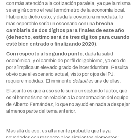
con más atención a la cotización paralela, ya que la misma
se erigirá como el real termómetro de la economía local.
Habiendo dicho esto, y dada la coyuntura inmediata, lo
más esperable sería un escenario con una
brecha
cambiaria de dos dígitos para finales de este año
(de hecho, estimo será de tres dígitos para cuando
esté bien entrado o finalizando 2020)
.
Con respecto al segundo punto
, dada la salud
económica, y el cambio de perfil del gobierno, ya eso de
por sí implica un elevado grado de incertidumbre. Resulta
obvio que el escenario actual, visto por ojos del PJ,
requiere medidas. El inminente
default
es una de ellas.
El asunto es que a eso se le sumó un segundo factor, que
es el hermetismo en relación a la conformación del equipo
de Alberto Fernández, lo que no ayudó en nada a despejar
al menos parte del tema anterior.
Más allá de eso, es altamente probable que haya
novedades con respecto a los siguientes elementos: