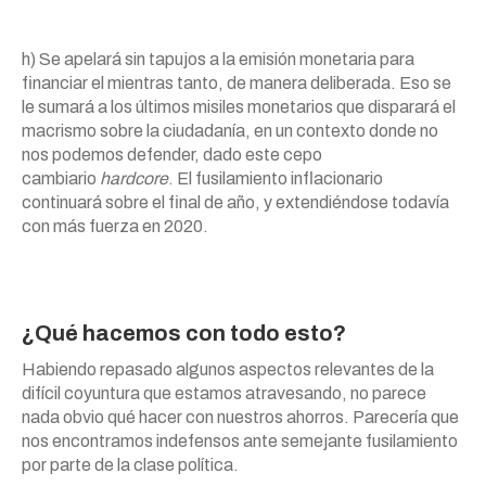
h) Se apelará sin tapujos a la emisión monetaria para
financiar el mientras tanto, de manera deliberada. Eso se
le sumará a los últimos misiles monetarios que disparará el
macrismo sobre la ciudadanía, en un contexto donde no
nos podemos defender, dado este cepo
cambiario
hardcore
. El fusilamiento inflacionario
continuará sobre el final de año, y extendiéndose todavía
con más fuerza en 2020.
¿Qué hacemos con todo esto?
Habiendo repasado algunos aspectos relevantes de la
difícil coyuntura que estamos atravesando, no parece
nada obvio qué hacer con nuestros ahorros. Parecería que
nos encontramos indefensos ante semejante fusilamiento
por parte de la clase política.