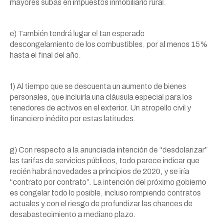
mayores subas en impuestos inmobiliario rural.
e) También tendrá lugar el tan esperado
descongelamiento de los combustibles, por al menos 15%
hasta el final del año.
f) Al tiempo que se descuenta un aumento de bienes
personales, que incluiría una cláusula especial para los
tenedores de activos en el exterior. Un atropello civil y
financiero inédito por estas latitudes.
g) Con respecto a la anunciada intención de “desdolarizar”
las tarifas de servicios públicos, todo parece indicar que
recién habrá novedades a principios de 2020, y se iría
“contrato por contrato”. La intención del próximo gobierno
es congelar todo lo posible, incluso rompiendo contratos
actuales y con el riesgo de profundizar las chances de
desabastecimiento a mediano plazo.