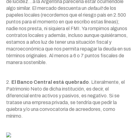
de lucidez…a la Argentina parecería estar ocurriéndole
algo similar. El mercado descuenta un
default
de los
papeles locales (recordemos que el riesgo país en 2.500
puntos para el momento en que escribo estas líneas);
nadie nos presta, ni siquiera el FMI. Ya rompimos algunos
contratos locales y además, incluso aunque quisiéramos,
estamos a años luz de tener una situación fiscal y
macroeconómica que nos permita repagar la deuda en sus
términos originales. Al menos a 6 o 7 puntos fiscales de
manera sostenible.
2.
El Banco Central está quebrado
. Literalmente, el
Patrimonio Neto de dicha institución, es decir, el
diferencial entre activos y pasivos, es negativo. Si se
tratase una empresa privada, se tendría que pedir la
quiebra y/o una convocatoria de acreedores, como
mínimo.