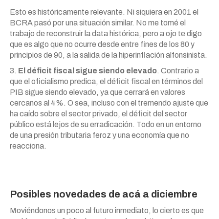
Esto es históricamente relevante. Ni siquiera en 2001 el
BCRA pasó por una situación similar. No me tomé el
trabajo de reconstruir la data histórica, pero a ojo te digo
que es algo que no ocurre desde entre fines de los 80 y
principios de 90, a la salida de la hiperinflación alfonsinista.
3.
El déficit fiscal sigue siendo elevado
. Contrario a
que el oficialismo predica, el déficit fiscal en términos del
PIB sigue siendo elevado, ya que cerrará en valores
cercanos al 4%. O sea, incluso con el tremendo ajuste que
ha caído sobre el sector privado, el déficit del sector
público está lejos de su erradicación. Todo en un entorno
de una presión tributaria feroz y una economía que no
reacciona.
Posibles novedades de acá a diciembre
Moviéndonos un poco al futuro inmediato, lo cierto es que