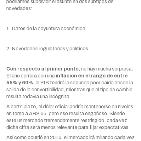
podríamos subdividir el asunto en dos subtipos de
novedades:
1. Datos de la coyuntura económica.
2. Novedades regulatorias y políticas.
Con respecto al primer punto
, no hay mucha sorpresa.
El año cerrará con una
inflación en el rango de entre
55% y 60%
, el PIB tendrá la segunda peor caída desde la
salida de la convertibilidad, mientras que el tipo de cambio
resulta todavía una incógnita.
A corto plazo, el dólar oficial podría mantenerse en niveles
en torno a ARS 65, pero eso resulta engañoso. Siendo
este un mercado tremendamente restringido, cada vez
dicha cifra será menos relevante para fijar expectativas.
Así como ocurrió en 2015, el mercado irá mirando cada vez