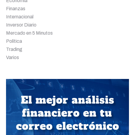
Economía
Finanzas
Internacional
Inversor Diario
Mercado en 5 Minutos
Política
Trading
Varios