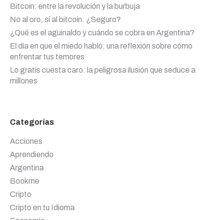
Bitcoin: entre la revolución y la burbuja
No al oro, sí al bitcoin. ¿Seguro?
¿Qué es el aguinaldo y cuándo se cobra en Argentina?
El día en que el miedo habló: una reflexión sobre cómo
enfrentar tus temores
Lo gratis cuesta caro: la peligrosa ilusión que seduce a
millones
Categorías
Acciones
Aprendiendo
Argentina
Bookme
Cripto
Cripto en tu Idioma