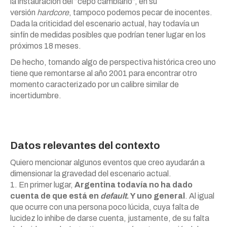
la instauración del “cepo cambiario”, en su
versión
hardcore
, tampoco podemos pecar de inocentes.
Dada la criticidad del escenario actual, hay todavía un
sinfín de medidas posibles que podrían tener lugar en los
próximos 18 meses.
De hecho, tomando algo de perspectiva histórica creo uno
tiene que remontarse al año 2001 para encontrar otro
momento caracterizado por un calibre similar de
incertidumbre.
Datos relevantes del contexto
Quiero mencionar algunos eventos que creo ayudarán a
dimensionar la gravedad del escenario actual.
1. En primer lugar,
Argentina todavía no ha dado
cuenta de que está en
default
. Y uno general
. Al igual
que ocurre con una persona poco lúcida, cuya falta de
lucidez lo inhibe de darse cuenta, justamente, de su falta