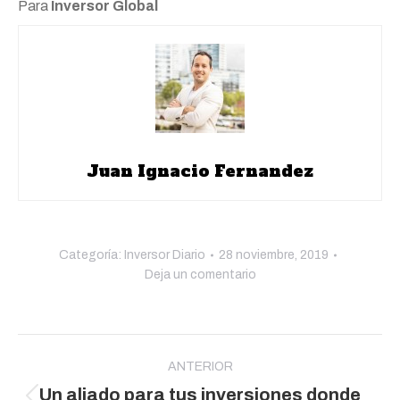
Para
Inversor Global
Juan Ignacio Fernandez
Categoría:
Inversor Diario
28 noviembre, 2019
Deja un comentario
Navegación
entre
ANTERIOR
Un aliado para tus inversiones donde