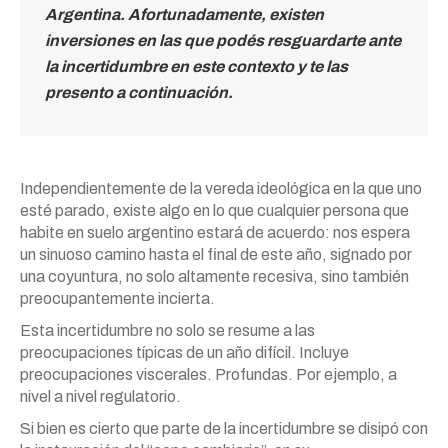
Argentina. Afortunadamente, existen
inversiones en las que podés resguardarte ante
la incertidumbre en este contexto y te las
presento a continuación.
Independientemente de la vereda ideológica en la que uno
esté parado, existe algo en lo que cualquier persona que
habite en suelo argentino estará de acuerdo: nos espera
un sinuoso camino hasta el final de este año, signado por
una coyuntura, no solo altamente recesiva, sino también
preocupantemente incierta.
Esta incertidumbre no solo se resume a las
preocupaciones típicas de un año difícil. Incluye
preocupaciones viscerales. Profundas. Por ejemplo, a
nivel a nivel regulatorio.
Si bien es cierto que parte de la incertidumbre se disipó con