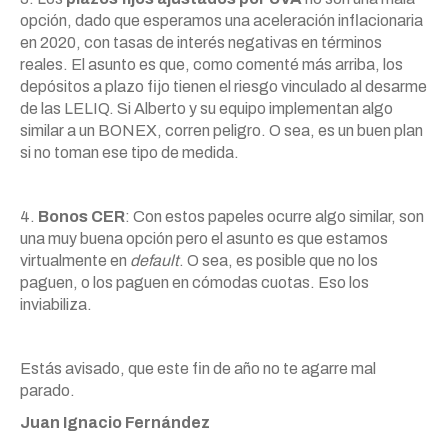
opción, dado que esperamos una aceleración inflacionaria
en 2020, con tasas de interés negativas en términos
reales. El asunto es que, como comenté más arriba, los
depósitos a plazo fijo tienen el riesgo vinculado al desarme
de las LELIQ. Si Alberto y su equipo implementan algo
similar a un BONEX, corren peligro. O sea, es un buen plan
si no toman ese tipo de medida.
4.
Bonos CER
: Con estos papeles ocurre algo similar, son
una muy buena opción pero el asunto es que estamos
virtualmente en
default
. O sea, es posible que no los
paguen, o los paguen en cómodas cuotas. Eso los
inviabiliza.
Estás avisado, que este fin de año no te agarre mal
parado.
Juan Ignacio Fernández