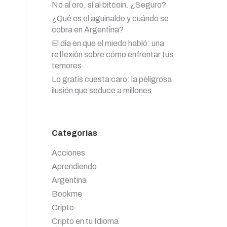
No al oro, sí al bitcoin. ¿Seguro?
¿Qué es el aguinaldo y cuándo se
cobra en Argentina?
El día en que el miedo habló: una
reflexión sobre cómo enfrentar tus
temores
Lo gratis cuesta caro: la peligrosa
ilusión que seduce a millones
Categorías
Acciones
Aprendiendo
Argentina
Bookme
Cripto
Cripto en tu Idioma