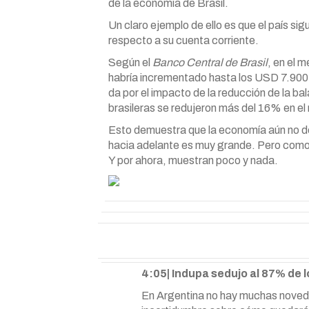
de la economía de Brasil.
Un claro ejemplo de ello es que el país 
respecto a su cuenta corriente.
Según el
Banco Central de Brasil
, en el 
habría incrementado hasta los USD 7.900 
da por el impacto de la reducción de la b
brasileras se redujeron más del 16% en el
Esto demuestra que la economía aún no de
hacia adelante es muy grande. Pero como 
Y por ahora, muestran poco y nada.
4:05| Indupa sedujo al 87% de l
En Argentina no hay muchas noveda