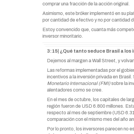
comprar una fracción de la acción original.
Asimismo, este bróker implementó en su pla
por cantidad de efectivo y no por cantidad 
Estoy convencido que, cuanta más competen
inversor minoritario.
3:15| ¿Qué tanto seduce Brasil a los
Dejemos al margen a Wall Street, y volva
Las reformas implementadas por el gobie
incentivos a la inversión privada en Brasi
Monetario Internacional (FMI)
sobre la in
alentadores como se cree.
En el mes de octubre, los capitales de larg
región fueron de USD 6.800 millones. Est
respecto al mes de septiembre (USD 6.31
comparación con el mismo mes del año ant
Por lo pronto, los inversores parecen no 