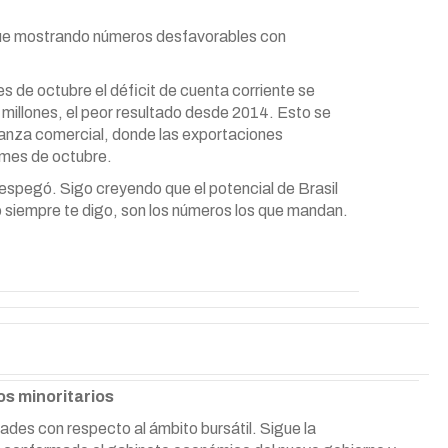
sigue mostrando números desfavorables con
mes de octubre el déficit de cuenta corriente se
millones, el peor resultado desde 2014. Esto se
alanza comercial, donde las exportaciones
 mes de octubre.
spegó. Sigo creyendo que el potencial de Brasil
siempre te digo, son los números los que mandan.
os minoritarios
des con respecto al ámbito bursátil. Sigue la