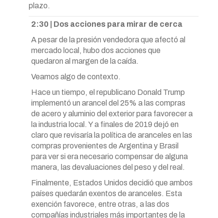
plazo.
2:30 | Dos acciones para mirar de cerca
A pesar de la presión vendedora que afectó al
mercado local, hubo dos acciones que
quedaron al margen de la caída.
Veamos algo de contexto.
Hace un tiempo, el republicano Donald Trump
implementó un arancel del 25% a las compras
de acero y aluminio del exterior para favorecer a
la industria local. Y a finales de 2019 dejó en
claro que revisaría la política de aranceles en las
compras provenientes de Argentina y Brasil
para ver si era necesario compensar de alguna
manera, las devaluaciones del peso y del real.
Finalmente, Estados Unidos decidió que ambos
países quedarán exentos de aranceles. Esta
exención favorece, entre otras, a las dos
compañías industriales más importantes de la