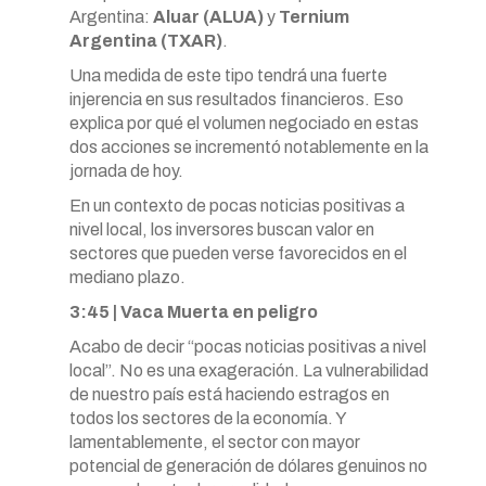
Argentina:
Aluar (ALUA)
y
Ternium
Argentina (TXAR)
.
Una medida de este tipo tendrá una fuerte
injerencia en sus resultados financieros. Eso
explica por qué el volumen negociado en estas
dos acciones se incrementó notablemente en la
jornada de hoy.
En un contexto de pocas noticias positivas a
nivel local, los inversores buscan valor en
sectores que pueden verse favorecidos en el
mediano plazo.
3:45 | Vaca Muerta en peligro
Acabo de decir “pocas noticias positivas a nivel
local”. No es una exageración. La vulnerabilidad
de nuestro país está haciendo estragos en
todos los sectores de la economía. Y
lamentablemente, el sector con mayor
potencial de generación de dólares genuinos no