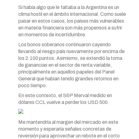
Si había algo que le faltaba a la Argentina es un
clima hostil en el ámbito internacional. Como suele
pasar en estos casos, los países más vulnerables
en materia financiera son más propensos a sufrir
en momentos de incertidumbre.
Los bonos soberanos continuaron cayendo
llevando al riesgo país nuevamente por encima de
los 2.100 puntos. Asimismo, se extendió la toma
de ganancias en el sector de renta variable,
principalmente en aquellos papeles del Panel
General que habían tenido grandes retornos en
poco tiempo.
En este contexto, el S&P Merval medido en
dólares CCL vuelve a perder los USD 500.
Me mantendría al margen del mercado en este
momento y esperaría señales concretas de
reversión para aprovechar un rebote en el corto