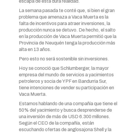
escapa de esta dura realidad.
La semana pasada te conté que, si bien el gran
problema que amenaza a Vaca Muerta es la
falta de incentivos para atraer inversiones, la
producción nunca se detuvo. De hecho, el salto
en la producción de Vaca Muerta permitió que la
Provincia de Neuquén tenga la producción más
alta en 13 años.
Pero esto no será sostenible sin inversiones.
Hoy se conoció que Schlumberger, la mayor
empresa del mundo de servicios a yacimientos
petroleros y socia de YPF en Bandurria Sur,
tiene intenciones de vender su participación en
Vaca Muerta.
Estamos hablando de una compañía que tiene el
50% del yacimiento y busca desprenderse de
una inversión de más de USD 6.300 millones.
Según el CEO de la compañía, están
escuchando ofertas de anglosajona Shell y la