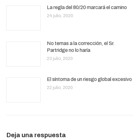
La regla del 80/20 marcará el camino
24 julio, 2020
No temas a la corrección, el Sr.
Partridge no lo haría
23 julio, 2020
El síntoma de un riesgo global excesivo
22 julio, 2020
Deja una respuesta