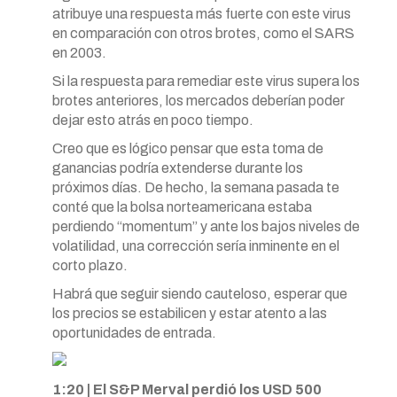
atribuye una respuesta más fuerte con este virus
en comparación con otros brotes, como el SARS
en 2003.
Si la respuesta para remediar este virus supera los
brotes anteriores, los mercados deberían poder
dejar esto atrás en poco tiempo.
Creo que es lógico pensar que esta toma de
ganancias podría extenderse durante los
próximos días. De hecho, la semana pasada te
conté que la bolsa norteamericana estaba
perdiendo “momentum” y ante los bajos niveles de
volatilidad, una corrección sería inminente en el
corto plazo.
Habrá que seguir siendo cauteloso, esperar que
los precios se estabilicen y estar atento a las
oportunidades de entrada.
1:20 | El S&P Merval perdió los USD 500