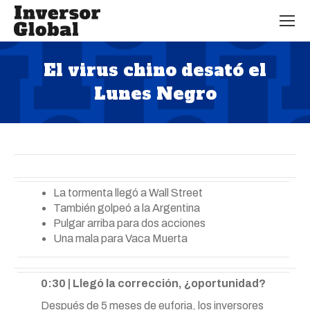
El virus chino desató el
Lunes Negro
Estás aquí:
La tormenta llegó a Wall Street
También golpeó a la Argentina
Pulgar arriba para dos acciones
Una mala para Vaca Muerta
0:30 | Llegó la corrección, ¿oportunidad?
Después de 5 meses de euforia, los inversores