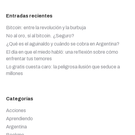
Entradas recientes
Bitcoin: entre la revolución y la burbuja
No al oro, sí al bitcoin. ¿Seguro?
¿Qué es el aguinaldo y cuándo se cobra en Argentina?
El día en que el miedo habló: una reflexión sobre cómo
enfrentar tus temores
Lo gratis cuesta caro: la peligrosa ilusión que seduce a
millones
Categorías
Acciones
Aprendiendo
Argentina
Bookme