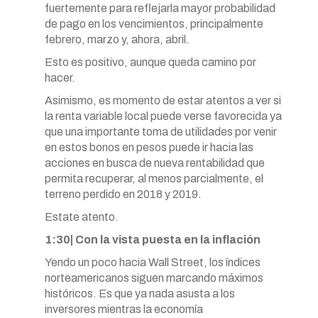
fuertemente para reflejarla mayor probabilidad
de pago en los vencimientos, principalmente
febrero, marzo y, ahora, abril.
Esto es positivo, aunque queda camino por
hacer.
Asimismo, es momento de estar atentos a ver si
la renta variable local puede verse favorecida ya
que una importante toma de utilidades por venir
en estos bonos en pesos puede ir hacia las
acciones en busca de nueva rentabilidad que
permita recuperar, al menos parcialmente, el
terreno perdido en 2018 y 2019.
Estate atento.
1:30| Con la vista puesta en la inflación
Yendo un poco hacia Wall Street, los índices
norteamericanos siguen marcando máximos
históricos. Es que ya nada asusta a los
inversores mientras la economía