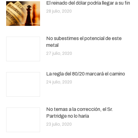
El reinado del dólar podría llegar a su fin
28 julio, 2020
No subestimes el potencial de este
metal
27 julio, 2020
La regla del 80/20 marcará el camino
24 julio, 2020
No temas a la corrección, el Sr.
Partridge no lo haría
23 julio, 2020