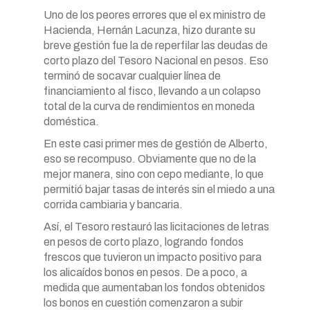
Uno de los peores errores que el ex ministro de
Hacienda, Hernán Lacunza, hizo durante su
breve gestión fue la de reperfilar las deudas de
corto plazo del Tesoro Nacional en pesos. Eso
terminó de socavar cualquier línea de
financiamiento al fisco, llevando a un colapso
total de la curva de rendimientos en moneda
doméstica.
En este casi primer mes de gestión de Alberto,
eso se recompuso. Obviamente que no de la
mejor manera, sino con cepo mediante, lo que
permitió bajar tasas de interés sin el miedo a una
corrida cambiaria y bancaria.
Así, el Tesoro restauró las licitaciones de letras
en pesos de corto plazo, logrando fondos
frescos que tuvieron un impacto positivo para
los alicaídos bonos en pesos. De a poco, a
medida que aumentaban los fondos obtenidos
los bonos en cuestión comenzaron a subir