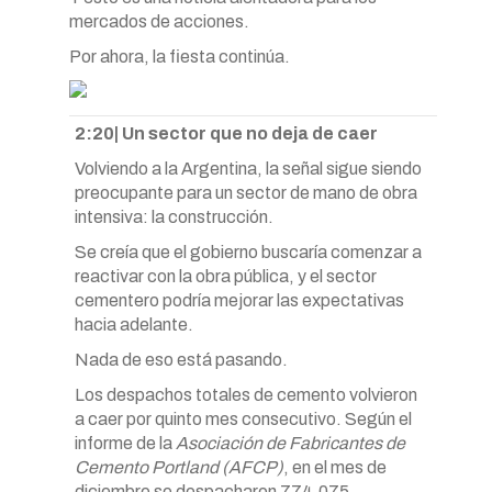
mercados de acciones.
Por ahora, la fiesta continúa.
2:20| Un sector que no deja de caer
Volviendo a la Argentina, la señal sigue siendo
preocupante para un sector de mano de obra
intensiva: la construcción.
Se creía que el gobierno buscaría comenzar a
reactivar con la obra pública, y el sector
cementero podría mejorar las expectativas
hacia adelante.
Nada de eso está pasando.
Los despachos totales de cemento volvieron
a caer por quinto mes consecutivo. Según el
informe de la
Asociación de Fabricantes de
Cemento Portland (AFCP)
, en el mes de
diciembre se despacharon 774.075