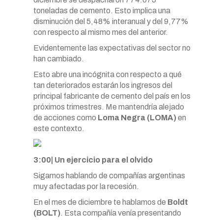
toneladas de cemento. Esto implica una
disminución del 5,48% interanual y del 9,77%
con respecto al mismo mes del anterior.
Evidentemente las expectativas del sector no
han cambiado.
Esto abre una incógnita con respecto a qué
tan deteriorados estarán los ingresos del
principal fabricante de cemento del país en los
próximos trimestres. Me mantendría alejado
de acciones como
Loma Negra (LOMA)
en
este contexto.
3:00| Un ejercicio para el olvido
Sigamos hablando de compañías argentinas
muy afectadas por la recesión.
En el mes de diciembre te hablamos de
Boldt
(BOLT)
. Esta compañía venía presentando