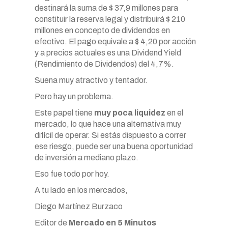
destinará la suma de $ 37,9 millones para
constituir la reserva legal y distribuirá $ 210
millones en concepto de dividendos en
efectivo. El pago equivale a $ 4,20 por acción
y a precios actuales es una Dividend Yield
(Rendimiento de Dividendos) del 4,7%.
Suena muy atractivo y tentador.
Pero hay un problema.
Este papel tiene
muy poca liquidez
en el
mercado, lo que hace una alternativa muy
difícil de operar. Si estás dispuesto a correr
ese riesgo, puede ser una buena oportunidad
de inversión a mediano plazo.
Eso fue todo por hoy.
A tu lado en los mercados,
Diego Martínez Burzaco
Editor de
Mercado en 5 Minutos