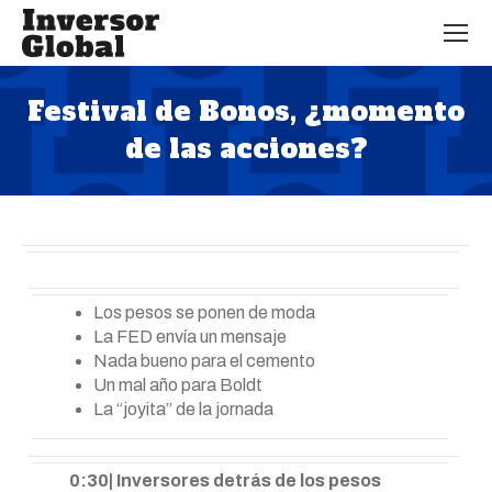
Festival de Bonos, ¿momento
de las acciones?
Estás aquí:
Los pesos se ponen de moda
La FED envía un mensaje
Nada bueno para el cemento
Un mal año para Boldt
La “joyita” de la jornada
0:30| Inversores detrás de los pesos