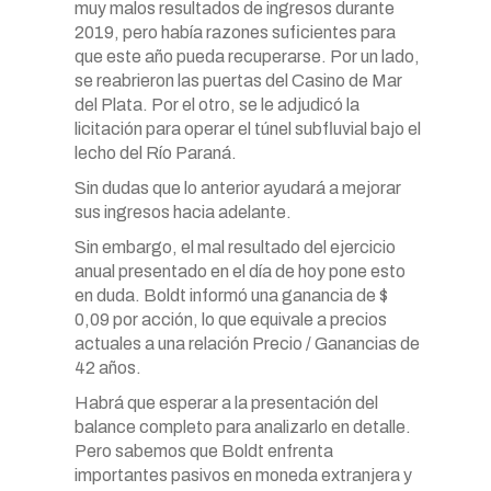
muy malos resultados de ingresos durante
2019, pero había razones suficientes para
que este año pueda recuperarse. Por un lado,
se reabrieron las puertas del Casino de Mar
del Plata. Por el otro, se le adjudicó la
licitación para operar el túnel subfluvial bajo el
lecho del Río Paraná.
Sin dudas que lo anterior ayudará a mejorar
sus ingresos hacia adelante.
Sin embargo, el mal resultado del ejercicio
anual presentado en el día de hoy pone esto
en duda. Boldt informó una ganancia de $
0,09 por acción, lo que equivale a precios
actuales a una relación Precio / Ganancias de
42 años.
Habrá que esperar a la presentación del
balance completo para analizarlo en detalle.
Pero sabemos que Boldt enfrenta
importantes pasivos en moneda extranjera y