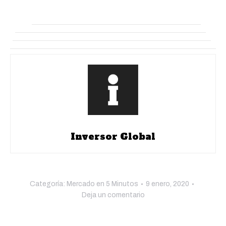
Inversor Global
Categoría:
Mercado en 5 Minutos
9 enero, 2020
Deja un comentario