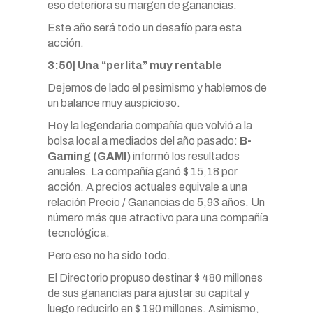
eso deteriora su margen de ganancias.
Este año será todo un desafío para esta
acción.
3:50| Una “perlita” muy rentable
Dejemos de lado el pesimismo y hablemos de
un balance muy auspicioso.
Hoy la legendaria compañía que volvió a la
bolsa local a mediados del año pasado:
B-
Gaming (GAMI)
informó los resultados
anuales. La compañía ganó $ 15,18 por
acción. A precios actuales equivale a una
relación Precio / Ganancias de 5,93 años. Un
número más que atractivo para una compañía
tecnológica.
Pero eso no ha sido todo.
El Directorio propuso destinar $ 480 millones
de sus ganancias para ajustar su capital y
luego reducirlo en $ 190 millones. Asimismo,