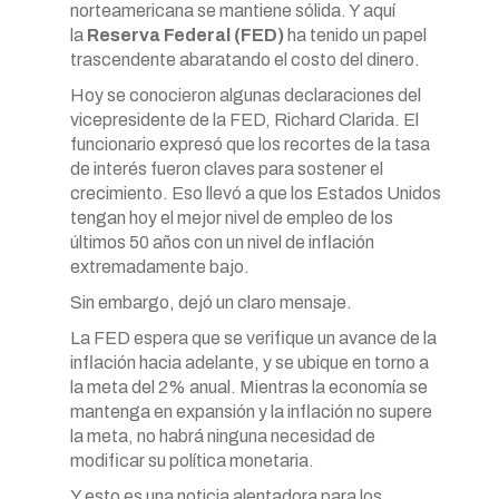
norteamericana se mantiene sólida. Y aquí
la
Reserva Federal (FED)
ha tenido un papel
trascendente abaratando el costo del dinero.
Hoy se conocieron algunas declaraciones del
vicepresidente de la FED, Richard Clarida. El
funcionario expresó que los recortes de la tasa
de interés fueron claves para sostener el
crecimiento. Eso llevó a que los Estados Unidos
tengan hoy el mejor nivel de empleo de los
últimos 50 años con un nivel de inflación
extremadamente bajo.
Sin embargo, dejó un claro mensaje.
La FED espera que se verifique un avance de la
inflación hacia adelante, y se ubique en torno a
la meta del 2% anual. Mientras la economía se
mantenga en expansión y la inflación no supere
la meta, no habrá ninguna necesidad de
modificar su política monetaria.
Y esto es una noticia alentadora para los