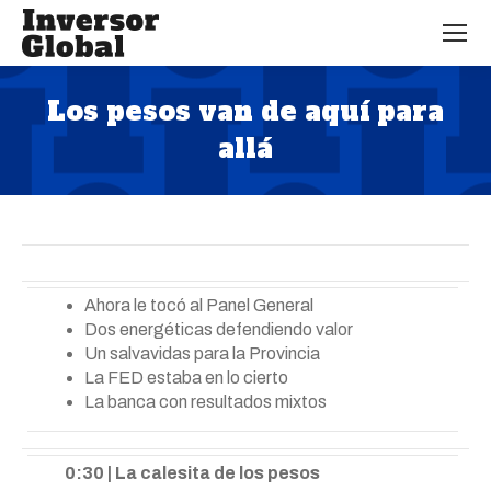
Los pesos van de aquí para
allá
Estás aquí:
Ahora le tocó al Panel General
Dos energéticas defendiendo valor
Un salvavidas para la Provincia
La FED estaba en lo cierto
La banca con resultados mixtos
0:30 | La calesita de los pesos