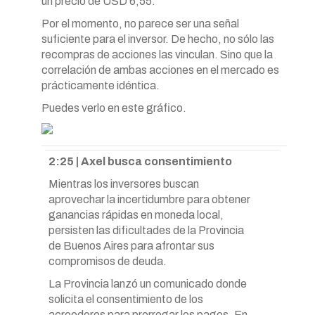
un precio de USD 6,55.
Por el momento, no parece ser una señal
suficiente para el inversor. De hecho, no sólo las
recompras de acciones las vinculan. Sino que la
correlación de ambas acciones en el mercado es
prácticamente idéntica.
Puedes verlo en este gráfico.
2:25 | Axel busca consentimiento
Mientras los inversores buscan
aprovechar la incertidumbre para obtener
ganancias rápidas en moneda local,
persisten las dificultades de la Provincia
de Buenos Aires para afrontar sus
compromisos de deuda.
La Provincia lanzó un comunicado donde
solicita el consentimiento de los
acreedores para prorrogar los pagos. En