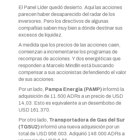
El Panel Líder quedó desierto. Aquí las acciones
parecen haber desaparecido del radar de los
inversores. Pero los directivos de algunas
compañías saben muy bien a dónde destinar sus
excesos de liquidez.
A medida que los precios de las acciones caen,
comienzan a incrementarse los programas de
recompras de acciones. Y dos energéticas que
responden a Marcelo Mindlin está buscando
compensar a sus accionistas defendiendo el valor
de sus acciones.
Por un lado,
Pampa Energía (PAMP)
informó la
adquisición de 11.500 ADRs a un precio de USD
14,03. Esto es equivalente a un desembolso de
USD 161.370.
Por otro lado,
Transportadora de Gas del Sur
(TGSU2)
informó una nueva adquisición por un
total de USD 956.003. Adquirió 146.000 ADRs a