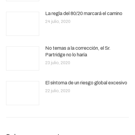
La regla del 80/20 marcará el camino
24 julio, 2020
No temas a la corrección, el Sr.
Partridge no lo haría
23 julio, 2020
El síntoma de un riesgo global excesivo
22 julio, 2020