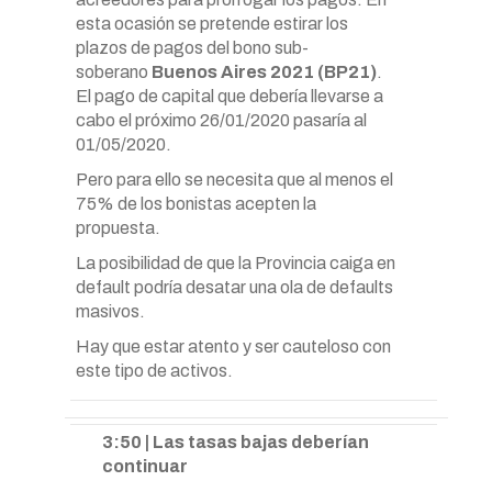
esta ocasión se pretende estirar los
plazos de pagos del bono sub-
soberano
Buenos Aires 2021 (BP21)
.
El pago de capital que debería llevarse a
cabo el próximo 26/01/2020 pasaría al
01/05/2020.
Pero para ello se necesita que al menos el
75% de los bonistas acepten la
propuesta.
La posibilidad de que la Provincia caiga en
default podría desatar una ola de defaults
masivos.
Hay que estar atento y ser cauteloso con
este tipo de activos.
3:50 | Las tasas bajas deberían
continuar