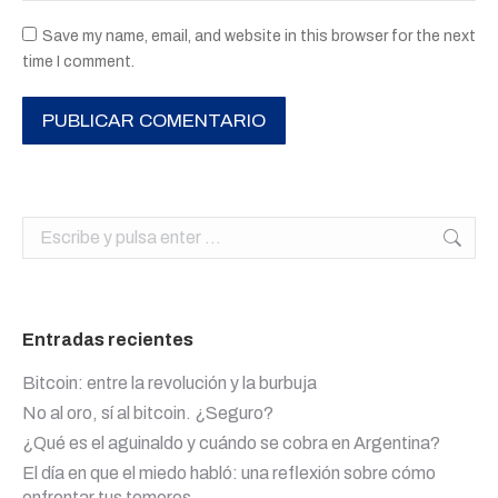
Save my name, email, and website in this browser for the next
time I comment.
PUBLICAR COMENTARIO
Buscar:
Entradas recientes
Bitcoin: entre la revolución y la burbuja
No al oro, sí al bitcoin. ¿Seguro?
¿Qué es el aguinaldo y cuándo se cobra en Argentina?
El día en que el miedo habló: una reflexión sobre cómo
enfrentar tus temores