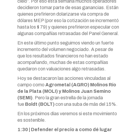
cielo”. Por eso esta semana muchos operadores
decidieron tomar parte de esas ganancias. Están
quienes prefirieron dolarizarse vía compra de
dólares MEP (por eso la cotización se incrementó
hasta los $ 79) y quienes prefirieron especular con
algunas compañías retrasadas del Panel General.
En este último punto seguimos viendo un fuerte
incremento del volumen negociado. A pesar de
que los resultados financieros no han estado
acompañando, muchas de estas compañías
quedaron con valuaciones algo retrasadas.
Hoy se destacaron las acciones vinculadas al
campo como
Agrometal (AGRO) Molinos Río
de la Plata (MOLI) y Molinos Juan Semino
(SEMI)
. Pero la gran estrella de la jornada
fue
Boldt (BOLT)
con una suba de más del 15%.
En los próximos días veremos si este movimiento
es sostenible.
1:30 | Defender el precio a como dé lugar