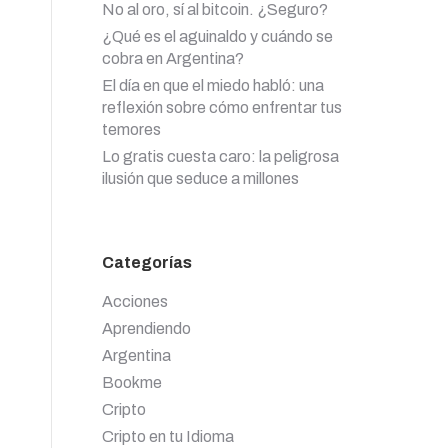
No al oro, sí al bitcoin. ¿Seguro?
¿Qué es el aguinaldo y cuándo se
cobra en Argentina?
El día en que el miedo habló: una
reflexión sobre cómo enfrentar tus
temores
Lo gratis cuesta caro: la peligrosa
ilusión que seduce a millones
Categorías
Acciones
Aprendiendo
Argentina
Bookme
Cripto
Cripto en tu Idioma