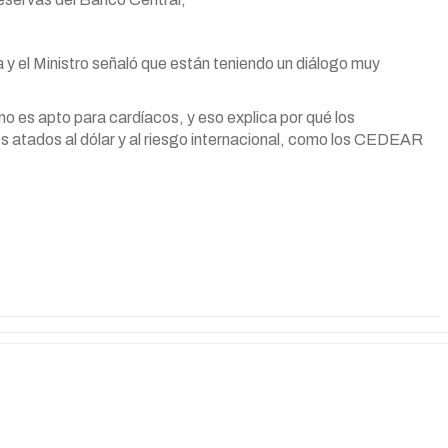
y el Ministro señaló que están teniendo un diálogo muy
no es apto para cardíacos, y eso explica por qué los
s atados al dólar y al riesgo internacional, como los CEDEAR