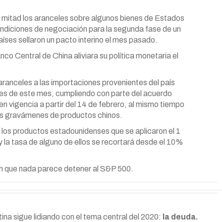
 mitad los aranceles sobre algunos bienes de Estados
ondiciones de negociación para la segunda fase de un
ses sellaron un pacto interino el mes pasado.
co Central de China aliviara su política monetaria el
 aranceles a las importaciones provenientes del país
nes de este mes, cumpliendo con parte del acuerdo
en vigencia a partir del 14 de febrero, al mismo tiempo
los gravámenes de productos chinos.
 los productos estadounidenses que se aplicaron el 1
 la tasa de alguno de ellos se recortará desde el 10%
en que nada parece detener al S&P 500.
ntina sigue lidiando con el tema central del 2020:
la deuda.