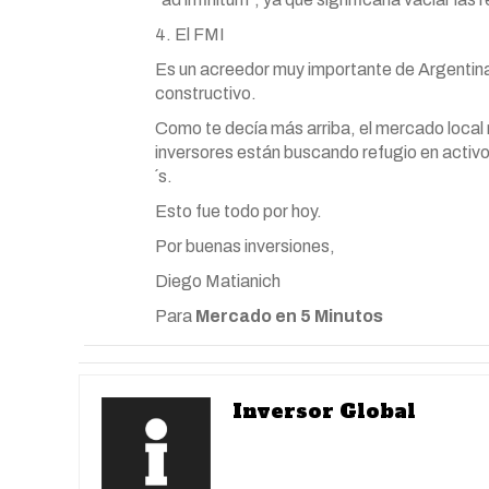
4. El FMI
Es un acreedor muy importante de Argentina 
constructivo.
Como te decía más arriba, el mercado local 
inversores están buscando refugio en activo
´s.
Esto fue todo por hoy.
Por buenas inversiones,
Diego Matianich
Para
Mercado en 5 Minutos
Inversor Global