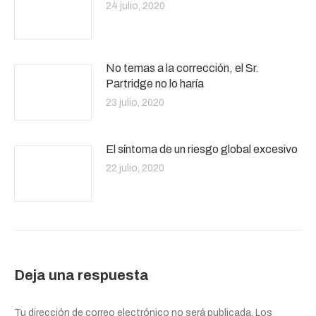
24 julio, 2020
No temas a la corrección, el Sr.
Partridge no lo haría
23 julio, 2020
El síntoma de un riesgo global excesivo
22 julio, 2020
Deja una respuesta
Tu dirección de correo electrónico no será publicada. Los