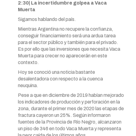
2:30| La incertidumbre golpea a Vaca
Muerta
Sigamos hablando del país.
Mientras Argentina no recupere la confianza,
conseguir financiamiento será una ardua tarea
para el sector público y también para el privado.
Es por ello que las inversiones que necesita Vaca
Muerta para crecer no aparecerán en este
contexto.
Hoy se conoció una noticia bastante
desalentadora con respecto a la cuenca
neuquina.
Pese a que en diciembre de 2019 habían mejorado
los indicadores de producción y perforación en la
zona, durante el primer mes de 2020 las etapas de
fractura cayeron un 25%. Según informaron
fuentes de la Provincia de Río Negro, alcanzaron
un piso de 346 en todo Vaca Muerta y representa
la peor caída de los últimos años.