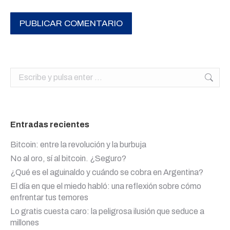
PUBLICAR COMENTARIO
Buscar:
Entradas recientes
Bitcoin: entre la revolución y la burbuja
No al oro, sí al bitcoin. ¿Seguro?
¿Qué es el aguinaldo y cuándo se cobra en Argentina?
El día en que el miedo habló: una reflexión sobre cómo
enfrentar tus temores
Lo gratis cuesta caro: la peligrosa ilusión que seduce a
millones