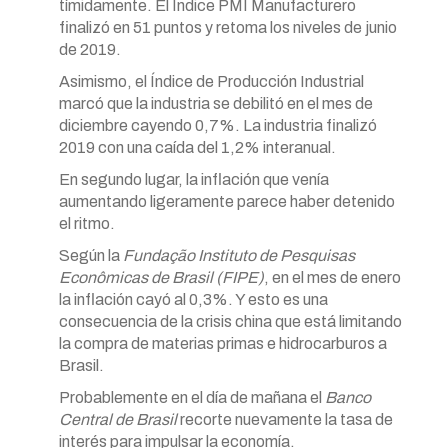
tímidamente. El Índice PMI Manufacturero
finalizó en 51 puntos y retoma los niveles de junio
de 2019.
Asimismo, el Índice de Producción Industrial
marcó que la industria se debilitó en el mes de
diciembre cayendo 0,7%. La industria finalizó
2019 con una caída del 1,2% interanual.
En segundo lugar, la inflación que venía
aumentando ligeramente parece haber detenido
el ritmo.
Según la
Fundação Instituto de Pesquisas
Econômicas de Brasil (FIPE)
, en el mes de enero
la inflación cayó al 0,3%. Y esto es una
consecuencia de la crisis china que está limitando
la compra de materias primas e hidrocarburos a
Brasil.
Probablemente en el día de mañana el
Banco
Central de Brasil
recorte nuevamente la tasa de
interés para impulsar la economía.