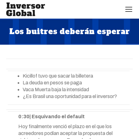
Los buitres deberán esperar
Estás aquí:
Kicillof tuvo que sacar la billetera
La deuda en pesos se paga
Vaca Muerta baja la intensidad
¿Es Brasil una oportunidad para el inversor?
0:30| Esquivando el default
Hoy finalmente venció el plazo en el que los
acreedores podían aceptar la propuesta del