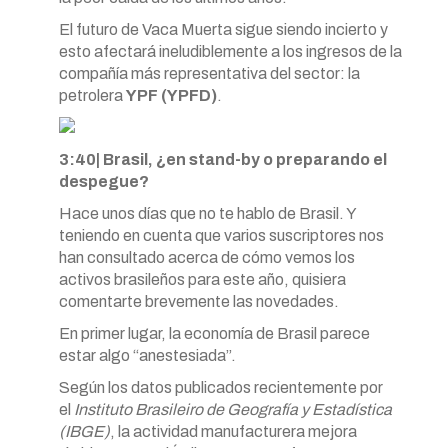
El futuro de Vaca Muerta sigue siendo incierto y
esto afectará ineludiblemente a los ingresos de la
compañía más representativa del sector: la
petrolera
YPF (YPFD)
.
3:40| Brasil, ¿en stand-by o preparando el
despegue?
Hace unos días que no te hablo de Brasil. Y
teniendo en cuenta que varios suscriptores nos
han consultado acerca de cómo vemos los
activos brasileños para este año, quisiera
comentarte brevemente las novedades.
En primer lugar, la economía de Brasil parece
estar algo “anestesiada”.
Según los datos publicados recientemente por
el
Instituto Brasileiro de Geografía y Estadística
(IBGE)
, la actividad manufacturera mejora