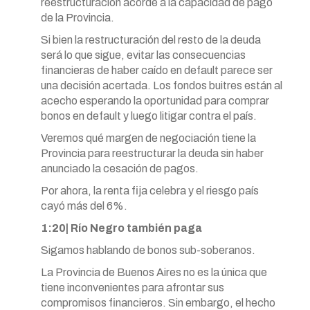
reestructuración acorde a la capacidad de pago
de la Provincia.
Si bien la restructuración del resto de la deuda
será lo que sigue, evitar las consecuencias
financieras de haber caído en default parece ser
una decisión acertada. Los fondos buitres están al
acecho esperando la oportunidad para comprar
bonos en default y luego litigar contra el país.
Veremos qué margen de negociación tiene la
Provincia para reestructurar la deuda sin haber
anunciado la cesación de pagos.
Por ahora, la renta fija celebra y el riesgo país
cayó más del 6%.
1:20| Río Negro también paga
Sigamos hablando de bonos sub-soberanos.
La Provincia de Buenos Aires no es la única que
tiene inconvenientes para afrontar sus
compromisos financieros. Sin embargo, el hecho