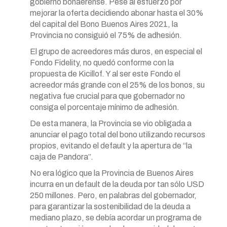
gobierno bonaerense. Pese al esfuerzo por
mejorar la oferta decidiendo abonar hasta el 30%
del capital del Bono Buenos Aires 2021, la
Provincia no consiguió el 75% de adhesión.
El grupo de acreedores más duros, en especial el
Fondo Fidelity, no quedó conforme con la
propuesta de Kicillof. Y al ser este Fondo el
acreedor más grande con el 25% de los bonos, su
negativa fue crucial para que gobernador no
consiga el porcentaje mínimo de adhesión.
De esta manera, la Provincia se vio obligada a
anunciar el pago total del bono utilizando recursos
propios, evitando el default y la apertura de “la
caja de Pandora”.
No era lógico que la Provincia de Buenos Aires
incurra en un default de la deuda por tan sólo USD
250 millones. Pero, en palabras del gobernador,
para garantizar la sostenibilidad de la deuda a
mediano plazo, se debía acordar un programa de