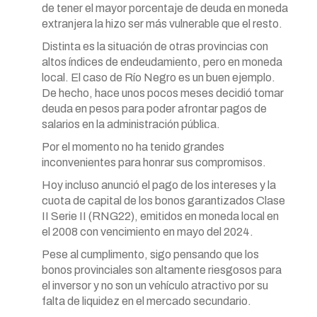
de tener el mayor porcentaje de deuda en moneda
extranjera la hizo ser más vulnerable que el resto.
Distinta es la situación de otras provincias con
altos índices de endeudamiento, pero en moneda
local. El caso de Río Negro es un buen ejemplo.
De hecho, hace unos pocos meses decidió tomar
deuda en pesos para poder afrontar pagos de
salarios en la administración pública.
Por el momento no ha tenido grandes
inconvenientes para honrar sus compromisos.
Hoy incluso anunció el pago de los intereses y la
cuota de capital de los bonos garantizados Clase
II Serie II (RNG22), emitidos en moneda local en
el 2008 con vencimiento en mayo del 2024.
Pese al cumplimento, sigo pensando que los
bonos provinciales son altamente riesgosos para
el inversor y no son un vehículo atractivo por su
falta de liquidez en el mercado secundario.